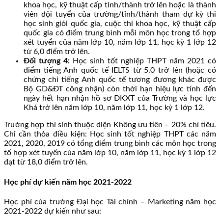
khoa học, kỹ thuật cấp tỉnh/thành trở lên hoặc là thành
viên đội tuyển của trường/tỉnh/thành tham dự kỳ thi
học sinh giỏi quốc gia, cuộc thi khoa học, kỹ thuật cấp
quốc gia có điểm trung bình mỗi môn học trong tổ hợp
xét tuyển của năm lớp 10, năm lớp 11, học kỳ 1 lớp 12
từ 6,0 điểm trở lên.
Đối tượng 4:
Học sinh tốt nghiệp THPT năm 2021 có
điểm tiếng Anh quốc tế IELTS từ 5.0 trở lên (hoặc có
chứng chỉ tiếng Anh quốc tế tương đương khác được
Bộ GD&ĐT công nhận) còn thời hạn hiệu lực tính đến
ngày hết hạn nhận hồ sơ ĐKXT của Trường và học lực
Khá trở lên năm lớp 10, năm lớp 11, học kỳ 1 lớp 12.
Trường hợp thí sinh thuộc diện Không ưu tiên – 20% chỉ tiêu.
Chỉ cần thỏa điều kiện: Học sinh tốt nghiệp THPT các năm
2021, 2020, 2019 có tổng điểm trung bình các môn học trong
tổ hợp xét tuyển của năm lớp 10, năm lớp 11, học kỳ 1 lớp 12
đạt từ 18,0 điểm trở lên.
Học phí dự kiến năm học 2021-2022
Học phí của trường Đại học Tài chính – Marketing năm học
2021-2022 dự kiến như sau: