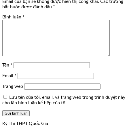
Email của bạn sẽ không được hiển thị công khai.
Các trường
bắt buộc được đánh dấu
*
Bình luận
*
Tên
*
Email
*
Trang web
Lưu tên của tôi, email, và trang web trong trình duyệt này
cho lần bình luận kế tiếp của tôi.
Kỳ Thi THPT Quốc Gia