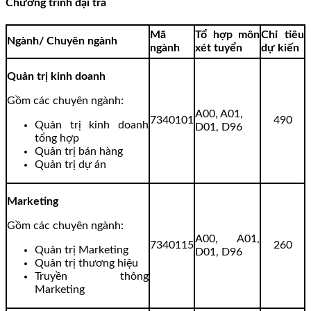
Chương trình đại trà
Mã
Tổ hợp môn
Chỉ tiêu
Ngành/ Chuyên ngành
ngành
xét tuyển
dự kiến
Quản trị kinh doanh
Gồm các chuyên ngành:
A00, A01,
7340101
490
Quản trị kinh doanh
D01, D96
tổng hợp
Quản trị bán hàng
Quản trị dự án
Marketing
Gồm các chuyên ngành:
A00, A01,
7340115
260
Quản trị Marketing
D01, D96
Quản trị thương hiệu
Truyền thông
Marketing