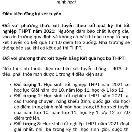
minh họa)
Điều kiện đăng ký xét tuyển
Đối với phương thức xét tuyển theo kết quả kỳ thi tốt
nghiệp THPT năm 2021:
Ngưỡng đảm bảo chất lượng đầu
vào do trường quy định và không có bài thi nào trong tổ hợp
xét tuyển có kết quả từ 1,0 điểm trở xuống. Nhà trường sẽ
thông báo sau khi có kết quả thi THPT.
Đối với phương thức xét tuyển bằng Kết quả học bạ THPT:
Nếu thí sinh thuộc diện ưu tiên xét tuyển thẳng – 40% chỉ
tiêu, phải thỏa mãn được 1 trong 4 điều kiện sau:
Đối tượng 1:
Học sinh tốt nghiệp THPT năm 2021 có
học lực Giỏi năm lớp 10, năm lớp 11, học kỳ 1 lớp 12.
Đối tượng 2:
Học sinh tốt nghiệp THPT năm 2021 tại
các trường chuyên, năng khiếu (tỉnh, quốc gia, đại học)
có điểm trung bình mỗi môn học trong tổ hợp xét tuyển
của năm lớp 10, năm lớp 11, học kỳ 1 lớp 12 từ 7,0
điểm trở lên.
Đối tượng 3:
Học sinh tốt nghiệp THPT năm 2021 đoạt
giải nhất, nhì, ba trong kỳ thi học sinh giỏi, cuộc thi