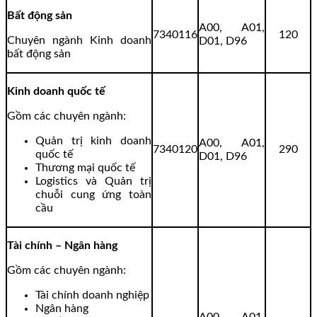
Bất động sản
A00, A01,
7340116
120
Chuyên ngành Kinh doanh
D01, D96
bất động sản
Kinh doanh quốc tế
Gồm các chuyên ngành:
Quản trị kinh doanh
A00, A01,
7340120
290
quốc tế
D01, D96
Thương mại quốc tế
Logistics và Quản trị
chuỗi cung ứng toàn
cầu
Tài chính – Ngân hàng
Gồm các chuyên ngành:
Tài chính doanh nghiệp
Ngân hàng
A00, A01,