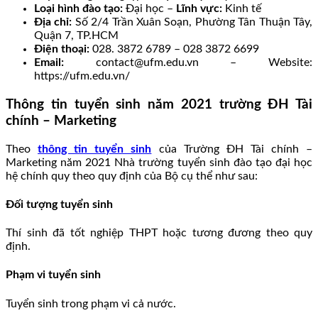
Loại hình đào tạo:
Đại học –
Lĩnh vực:
Kinh tế
Địa chỉ:
Số 2/4 Trần Xuân Soạn, Phường Tân Thuận Tây,
Quận 7, TP.HCM
Điện thoại:
028. 3872 6789 – 028 3872 6699
Email:
contact@ufm.edu.vn – Website:
https://ufm.edu.vn/
Thông tin tuyển sinh năm 2021 trường ĐH Tài
chính – Marketing
Theo
thông tin tuyển sinh
của Trường ĐH Tài chính –
Marketing năm 2021 Nhà trường tuyển sinh đào tạo đại học
hệ chính quy theo quy định của Bộ cụ thể như sau:
Đối tượng tuyển sinh
Thí sinh đã tốt nghiệp THPT hoặc tương đương theo quy
định.
Phạm vi tuyển sinh
Tuyển sinh trong phạm vi cả nước.