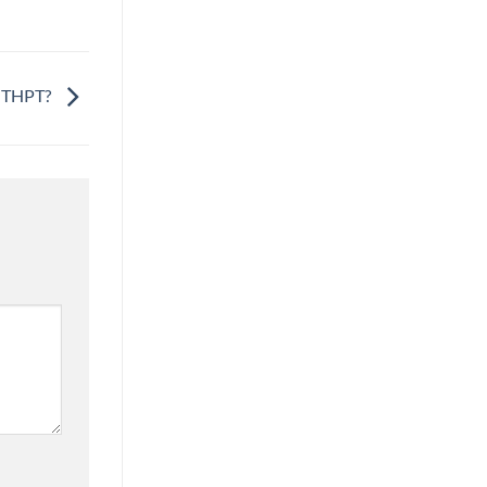
p THPT?