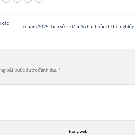
 các
Từ năm 2025: Lịch sử sẽ là môn bắt buộc thi tốt nghiệ
ờng bắt buộc được đánh dấu
*
Trang web