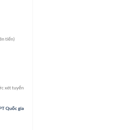
ên tiến)
c xét tuyển
PT Quốc gia