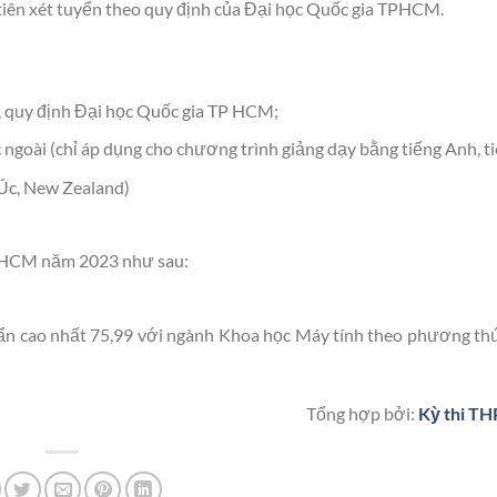
tiên xét tuyển theo quy định của Đại học Quốc gia TPHCM.
, quy định Đại học Quốc gia TP HCM;
 ngoài (chỉ áp dụng cho chương trình giảng dạy bằng tiếng Anh, ti
(Úc, New Zealand)
TP HCM năm 2023 như sau:
 cao nhất 75,99 với ngành Khoa học Máy tính theo phương thứ
Tổng hợp bởi:
Kỳ thi TH