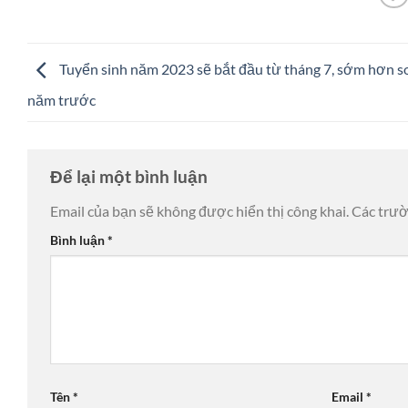
Tuyển sinh năm 2023 sẽ bắt đầu từ tháng 7, sớm hơn so
năm trước
Để lại một bình luận
Email của bạn sẽ không được hiển thị công khai.
Các trư
Bình luận
*
Tên
*
Email
*