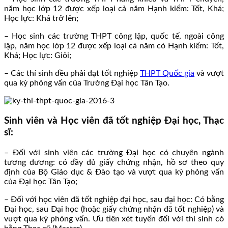
năm học lớp 12 được xếp loại cả năm Hạnh kiểm: Tốt, Khá;
Học lực: Khá trở lên;
– Học sinh các trường THPT công lập, quốc tế, ngoài công
lập, năm học lớp 12 được xếp loại cả năm có Hạnh kiểm: Tốt,
Khá; Học lực: Giỏi;
– Các thí sinh đều phải đạt tốt nghiệp
THPT Quốc gia
và vượt
qua kỳ phỏng vấn của Trường Đại học Tân Tạo.
Sinh viên và Học viên đã tốt nghiệp Đại học, Thạc
sĩ:
– Đối với sinh viên các trường Đại học có chuyên ngành
tương đương: có đầy đủ giấy chứng nhận, hồ sơ theo quy
định của Bộ Giáo dục & Đào tạo và vượt qua kỳ phỏng vấn
của Đại học Tân Tạo;
– Đối với học viên đã tốt nghiệp đại học, sau đại học: Có bằng
Đại học, sau Đại học (hoặc giấy chứng nhận đã tốt nghiệp) và
vượt qua kỳ phỏng vấn. Ưu tiên xét tuyển đối với thí sinh có