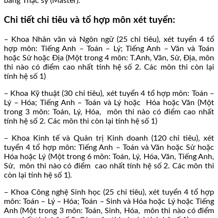
bằng Thạc sỹ (Master).
Chi tiết chỉ tiêu và tổ hợp môn xét tuyển:
– Khoa Nhân văn và Ngôn ngữ (25 chỉ tiêu), xét tuyển 4 tổ
hợp môn: Tiếng Anh – Toán – Lý; Tiếng Anh – Văn và Toán
hoặc Sử hoặc Địa (Một trong 4 môn: T.Anh, Văn, Sử, Địa, môn
thi nào có điểm cao nhất tính hệ số 2. Các môn thi còn lại
tính hệ số 1)
– Khoa Kỹ thuật (30 chỉ tiêu), xét tuyển 4 tổ hợp môn: Toán –
Lý – Hóa; Tiếng Anh – Toán và Lý hoặc Hóa hoặc Văn (Một
trong 3 môn: Toán, Lý, Hóa, môn thi nào có điểm cao nhất
tính hệ số 2. Các môn thi còn lại tính hệ số 1)
– Khoa Kinh tế và Quản trị Kinh doanh (120 chỉ tiêu), xét
tuyển 4 tổ hợp môn: Tiếng Anh – Toán và Văn hoặc Sử hoặc
Hóa hoặc Lý (Một trong 6 môn: Toán, Lý, Hóa, Văn, Tiếng Anh,
Sử, môn thi nào có điểm cao nhất tính hệ số 2. Các môn thi
còn lại tính hệ số 1).
– Khoa Công nghệ Sinh học (25 chỉ tiêu), xét tuyển 4 tổ hợp
môn: Toán – Lý – Hóa; Toán – Sinh và Hóa hoặc Lý hoặc Tiếng
Anh (Một trong 3 môn: Toán, Sinh, Hóa, môn thi nào có điểm