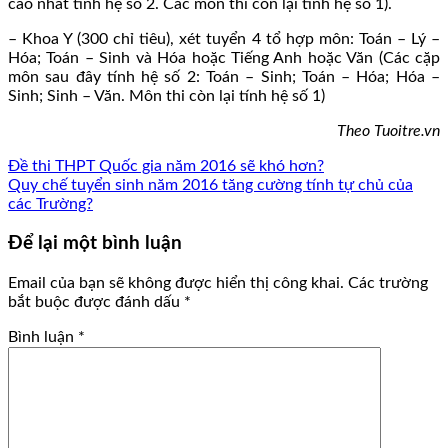
cao nhất tính hệ số 2. Các môn thi còn lại tính hệ số 1).
– Khoa Y (300 chỉ tiêu), xét tuyển 4 tổ hợp môn: Toán – Lý –
Hóa; Toán – Sinh và Hóa hoặc Tiếng Anh hoặc Văn (Các cặp
môn sau đây tính hệ số 2: Toán – Sinh; Toán – Hóa; Hóa –
Sinh; Sinh – Văn. Môn thi còn lại tính hệ số 1)
Theo Tuoitre.vn
Đề thi THPT Quốc gia năm 2016 sẽ khó hơn?
Quy chế tuyển sinh năm 2016 tăng cường tính tự chủ của
các Trường?
Để lại một bình luận
Email của bạn sẽ không được hiển thị công khai.
Các trường
bắt buộc được đánh dấu
*
Bình luận
*