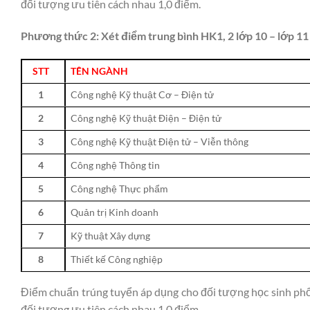
đối tượng ưu tiên cách nhau 1,0 điểm.
Phương thức 2: Xét điểm trung bình HK1, 2 lớp 10 – lớp 11
STT
TÊN NGÀNH
1
Công nghệ Kỹ thuật Cơ – Điện tử
2
Công nghệ Kỹ thuật Điện – Điện tử
3
Công nghệ Kỹ thuật Điện tử – Viễn thông
4
Công nghệ Thông tin
5
Công nghệ Thực phẩm
6
Quản trị Kinh doanh
7
Kỹ thuật Xây dựng
8
Thiết kế Công nghiệp
Điểm chuẩn trúng tuyển áp dụng cho đối tượng học sinh phổ
đối tượng ưu tiên cách nhau 1,0 điểm.