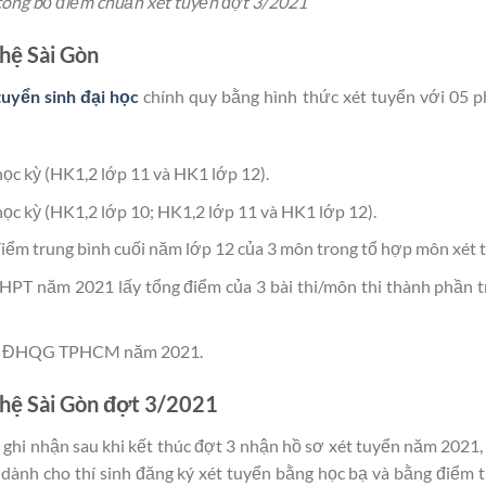
ông bố điểm chuẩn xét tuyển đợt 3/2021
hệ Sài Gòn
tuyển sinh đại học
chính quy bằng hình thức xét tuyển với 05 
ọc kỳ (HK1,2 lớp 11 và HK1 lớp 12).
ọc kỳ (HK1,2 lớp 10; HK1,2 lớp 11 và HK1 lớp 12).
iểm trung bình cuối năm lớp 12 của 3 môn trong tổ hợp môn xét 
THPT năm 2021 lấy tổng điểm của 3 bài thi/môn thi thành phần 
của ĐHQG TPHCM năm 2021.
ghệ Sài Gòn đợt 3/2021
ghi nhận sau khi kết thúc đợt 3 nhận hồ sơ xét tuyển năm 2021
ành cho thí sinh đăng ký xét tuyển bằng học bạ và bằng điểm th