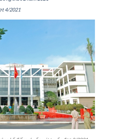
ợt 4/2021