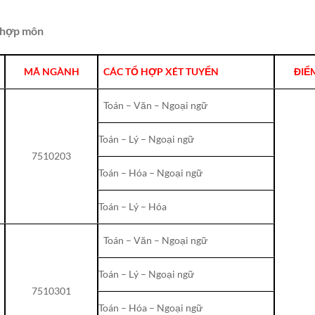
ổ hợp môn
MÃ NGÀNH
CÁC TỔ HỢP XÉT TUYỂN
ĐIỂ
Toán – Văn – Ngoại ngữ
Toán – Lý – Ngoại ngữ
7510203
Toán – Hóa – Ngoại ngữ
Toán – Lý – Hóa
Toán – Văn – Ngoại ngữ
Toán – Lý – Ngoại ngữ
7510301
Toán – Hóa – Ngoại ngữ