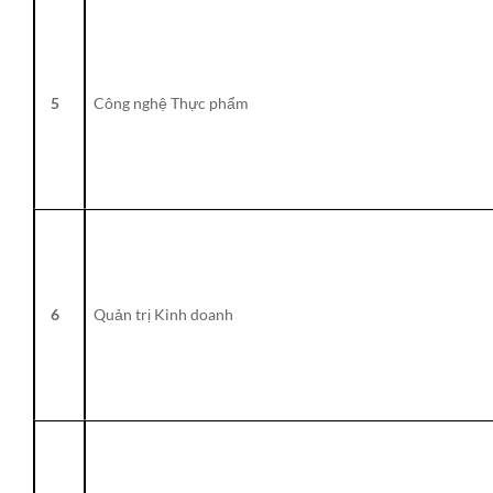
5
Công nghệ Thực phẩm
6
Quản trị Kinh doanh