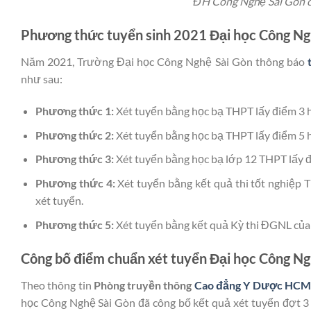
ĐH Công Nghệ Sài Gòn c
Phương thức tuyển sinh 2021 Đại học Công Ng
Năm 2021, Trường Đại học Công Nghệ Sài Gòn thông báo
như sau:
Phương thức 1:
Xét tuyển bằng học bạ THPT lấy điểm 3 h
Phương thức 2:
Xét tuyển bằng học bạ THPT lấy điểm 5 h
Phương thức 3:
Xét tuyển bằng học bạ lớp 12 THPT lấy đ
Phương thức 4:
Xét tuyển bằng kết quả thi tốt nghiệp 
xét tuyển.
Phương thức 5:
Xét tuyển bằng kết quả Kỳ thi ĐGNL 
Công bố điểm chuẩn xét tuyển Đại học Công N
Theo thông tin
Phòng truyền thông
Cao đẳng Y Dược HCM
học Công Nghệ Sài Gòn đã công bố kết quả xét tuyển đợt 3 d