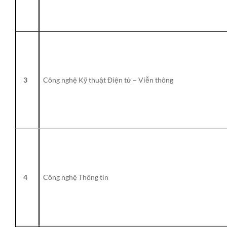
3
Công nghệ Kỹ thuật Điện tử – Viễn thông
4
Công nghệ Thông tin