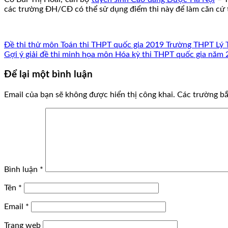
các trường ĐH/CĐ có thể sử dụng điểm thi này để làm căn cứ 
Đề thi thử môn Toán thi THPT quốc gia 2019 Trường THPT Lý 
Gợi ý giải đề thi minh họa môn Hóa kỳ thi THPT quốc gia năm
Để lại một bình luận
Email của bạn sẽ không được hiển thị công khai.
Các trường b
Bình luận
*
Tên
*
Email
*
Trang web