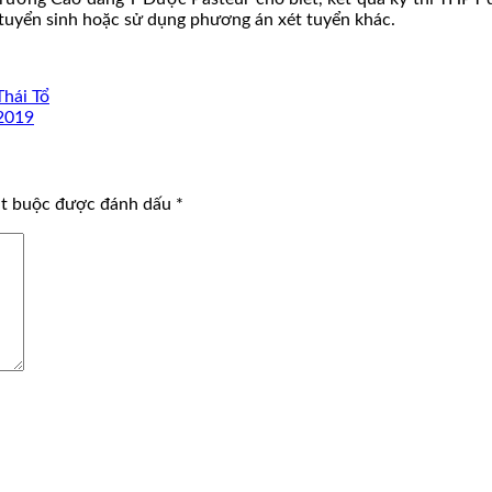
tuyển sinh hoặc sử dụng phương án xét tuyển khác.
Thái Tổ
 2019
ắt buộc được đánh dấu
*