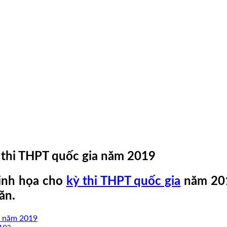
 thi THPT quốc gia năm 2019
inh họa cho
kỳ thi THPT quốc gia
năm 201
ăn.
ia năm 2019