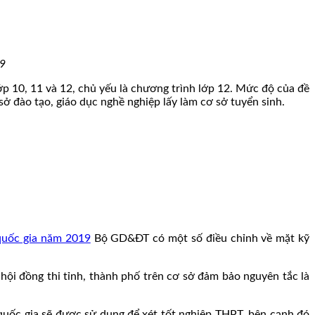
19
 10, 11 và 12, chủ yếu là chương trình lớp 12. Mức độ của đề
 đào tạo, giáo dục nghề nghiệp lấy làm cơ sở tuyển sinh.
quốc gia năm 2019
Bộ GD&ĐT có một số điều chỉnh về mặt kỹ
hội đồng thi tỉnh, thành phố trên cơ sở đảm bảo nguyên tắc là
quốc gia sẽ được sử dụng để xét tốt nghiệp THPT, bên cạnh đó