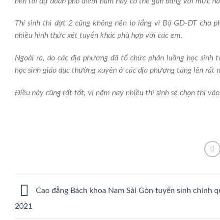
nên tôi dự đoán phổ điểm năm nay có thể gần bằng với mức n
Thí sinh thi đợt 2 cũng không nên lo lắng vì Bộ GD-ĐT cho p
nhiều hình thức xét tuyển khác phù hợp với các em.
Ngoài ra, do các địa phương đã tổ chức phân luồng học sinh
học sinh giáo dục thường xuyên ở các địa phương tăng lên rất n
Điều này cũng rất tốt, vì năm nay nhiều thí sinh sẽ chọn thi 
Cao đẳng Bách khoa Nam Sài Gòn tuyển sinh chính 
2021