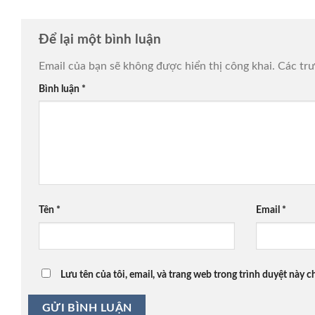
Để lại một bình luận
Email của bạn sẽ không được hiển thị công khai.
Các tr
Bình luận
*
Tên
*
Email
*
Lưu tên của tôi, email, và trang web trong trình duyệt này ch