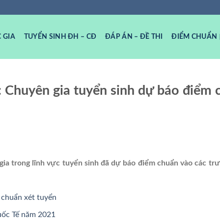
 GIA
TUYỂN SINH ĐH – CĐ
ĐÁP ÁN – ĐỀ THI
ĐIỂM CHUẨN
: Chuyên gia tuyển sinh dự báo điểm 
ia trong lĩnh vực tuyển sinh đã dự báo điểm chuẩn vào các tr
chuẩn xét tuyển
Quốc Tế năm 2021