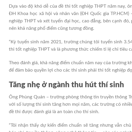
Dựa vào độ khó dễ của đề thi tốt nghiệp THPT năm nay, ô
ĐH Khoa học xã hội và nhân văn (ĐH Quốc gia TP.HCM) – c
nghiệp THPT và xét tuyển đại học, cao đẳng, bên cạnh đó,
nên khả năng phổ điểm cũng tương đồng.
“Kỳ tuyển sinh năm 2021, trường chúng tôi tuyển sinh 3.5
thi tốt nghiệp THPT và là phương thức chiếm tỉ lệ chỉ tiêu c
Theo đánh giá, khả năng điểm chuẩn năm nay của trường kh
để đảm bảo quyền lợi cho các thí sinh phải thi tốt nghiệp đ
Tăng nhẹ ở ngành thu hút thí sinh
Ông Phùng Quán – trưởng phòng thông tin truyền thông 
với số lượng thí sinh tăng hơn mọi năm, các trường có nhi
đề thi được đánh giá là an toàn cho thí sinh.
“Tôi nhận thấy dự kiến điểm chuẩn sẽ tăng nhưng vẫn chủ 