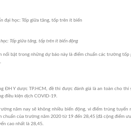
ọc: Tốp giữa tăng, tốp trên ít biến động
m nổi bật trong những dự báo này là điểm chuẩn các trường tốp 
.
 dược TP.HCM, đề thi được đánh giá là an toàn cho thí si
̣c trong điều kiện dịch COVID-19.
trường năm nay sẽ không nhiều biến động, vì điểm trúng tuyển 
ểm chuẩn của trường năm 2020 từ 19 đến 28,45 (đã cộng điểm ưu
yển cao nhất là 28,45.