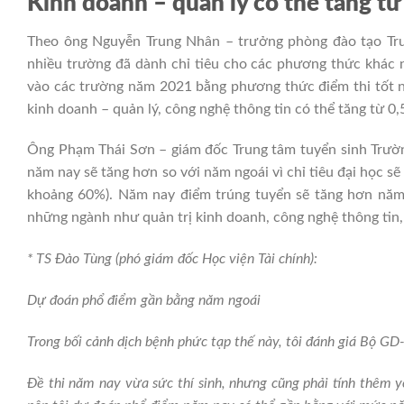
Kinh doanh – quản lý có thể tăng từ
Theo ông Nguyễn Trung Nhân – trưởng phòng đào tạo Tr
nhiều trường đã dành chỉ tiêu cho các phương thức khác 
vào các trường năm 2021 bằng phương thức điểm thi tốt n
kinh doanh – quản lý, công nghệ thông tin có thể tăng từ 0,
Ông Phạm Thái Sơn – giám đốc Trung tâm tuyển sinh Trường
năm nay sẽ tăng hơn so với năm ngoái vì chỉ tiêu đại học 
khoảng 60%). Năm nay điểm trúng tuyển sẽ tăng hơn năm n
những ngành như quản trị kinh doanh, công nghệ thông tin,
* TS Đào Tùng (phó giám đốc Học viện Tài chính):
Dự đoán phổ điểm gần bằng năm ngoái
Trong bối cảnh dịch bệnh phức tạp thế này, tôi đánh giá Bộ G
Đề thi năm nay vừa sức thí sinh, nhưng cũng phải tính thêm y