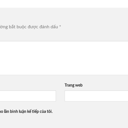
ường bắt buộc được đánh dấu
*
Trang web
o lần bình luận kế tiếp của tôi.