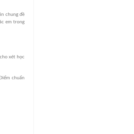
n chung đề
a các em trong
u cho xét học
Điểm chuẩn