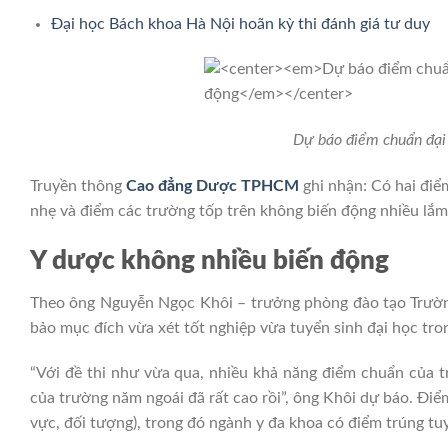
Đại học Bách khoa Hà Nội hoãn kỳ thi đánh giá tư duy
Dự báo điểm chuẩn đại h
Truyền thông
Cao đẳng Dược TPHCM
ghi nhận: Có hai điể
nhẹ và điểm các trường tốp trên không biến động nhiều lắm
Y dược không nhiều biến động
Theo ông Nguyễn Ngọc Khôi – trưởng phòng đào tạo Trường ĐH Y
bảo mục đích vừa xét tốt nghiệp vừa tuyển sinh đại ho
“Với đề thi như vừa qua, nhiều khả năng điểm chuẩn của 
của trường năm ngoái đã rất cao rồi”, ông Khôi dự báo. Đi
vực, đối tượng), trong đó ngành y đa khoa có điểm trúng tu