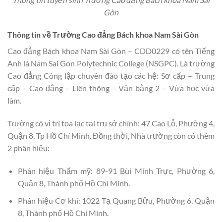
Gòn
Thông tin về Trường Cao đẳng Bách khoa Nam Sài Gòn
Cao đẳng Bách khoa Nam Sài Gòn – CDD0229 có tên Tiếng
Anh là Nam Sai Gon Polytechnic College (NSGPC). Là trường
Cao đẳng Công lập chuyên đào tạo các hệ: Sơ cấp – Trung
cấp – Cao đẳng – Liên thông – Văn bằng 2 – Vừa học vừa
làm.
Trường có vị trí tọa lạc tại trụ sở chính: 47 Cao Lỗ, Phường 4,
Quận 8, Tp Hồ Chí Minh. Đồng thời, Nhà trường còn có thêm
2 phân hiệu:
Phân hiệu Thẩm mỹ: 89-91 Bùi Minh Trực, Phường 6,
Quận 8, Thành phố Hồ Chí Minh.
Phân hiệu Cơ khí: 1022 Tạ Quang Bửu, Phường 6, Quận
8, Thành phố Hồ Chí Minh.