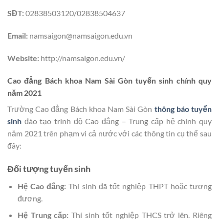
SĐT:
02838503120/02838504637
Email:
namsaigon@namsaigon.edu.vn
Website:
http://namsaigon.edu.vn/
Cao đẳng Bách khoa Nam Sài Gòn tuyển sinh chính quy
năm 2021
Trường Cao đẳng Bách khoa Nam Sài Gòn
thông báo tuyển
sinh
đào tạo trình độ Cao đẳng – Trung cấp hệ chính quy
năm 2021 trên phạm vi cả nước với các thông tin cụ thể sau
đây:
Đối tượng tuyển sinh
Hệ Cao đẳng:
Thí sinh đã tốt nghiệp THPT hoặc tương
đương.
Hệ Trung cấp:
Thí sinh tốt nghiệp THCS trở lên. Riêng