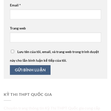
Email
*
Trang web
Lưu tên của tôi, email, và trang web trong trình duyệt
này cho lần bình luận kế tiếp của tôi.
KỲ THI THPT QUỐC GIA
Chuyên trang thông tin Kỳ Thi THPT Quốc gia cung cấp