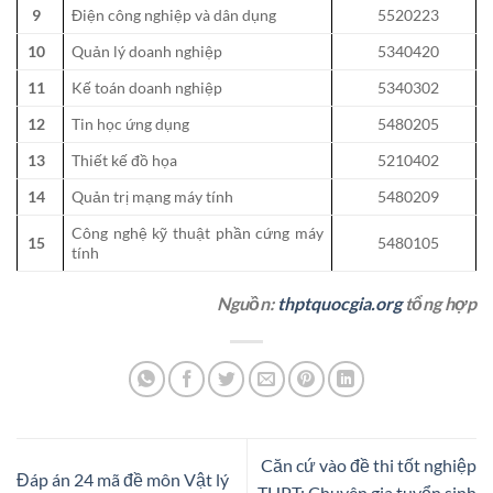
9
Điện công nghiệp và dân dụng
5520223
10
Quản lý doanh nghiệp
5340420
11
Kế toán doanh nghiệp
5340302
12
Tin học ứng dụng
5480205
13
Thiết kế đồ họa
5210402
14
Quản trị mạng máy tính
5480209
Công nghệ kỹ thuật phần cứng máy
15
5480105
tính
Nguồn:
thptquocgia.org
tổng hợp
Căn cứ vào đề thi tốt nghiệp
Đáp án 24 mã đề môn Vật lý
THPT: Chuyên gia tuyển sinh