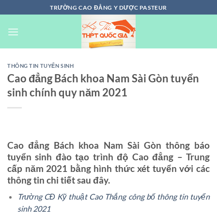
Chuyển
TRƯỜNG CAO ĐẲNG Y DƯỢC PASTEUR
đến
nội
dung
THÔNG TIN TUYỂN SINH
Cao đẳng Bách khoa Nam Sài Gòn tuyển
sinh chính quy năm 2021
Cao đẳng Bách khoa Nam Sài Gòn thông báo
tuyển sinh đào tạo trình độ Cao đẳng – Trung
cấp năm 2021 bằng hình thức xét tuyển với các
thông tin chi tiết sau đây.
Trường CĐ Kỹ thuật Cao Thắng công bố thông tin tuyển
sinh 2021