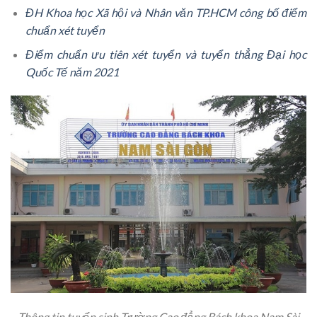
ĐH Khoa học Xã hội và Nhân văn TP.HCM công bố điểm
chuẩn xét tuyển
Điểm chuẩn ưu tiên xét tuyển và tuyển thẳng Đại học
Quốc Tế năm 2021
Thông tin tuyển sinh Trường Cao đẳng Bách khoa Nam Sài