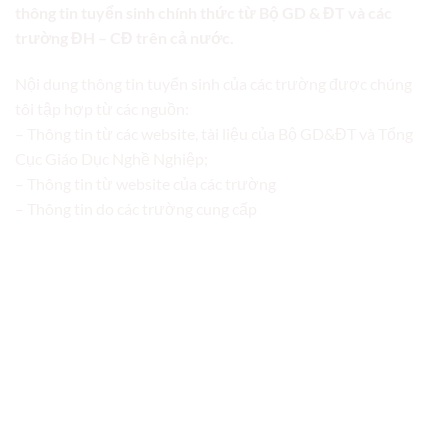
thông tin tuyển sinh chính thức từ Bộ GD & ĐT và các
trường ĐH – CĐ trên cả nước.
Nội dung thông tin tuyển sinh của các trường được chúng
tôi tập hợp từ các nguồn:
– Thông tin từ các website, tài liệu của Bộ GD&ĐT và Tổng
Cục Giáo Dục Nghề Nghiệp;
– Thông tin từ website của các trường
– Thông tin do các trường cung cấp