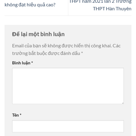
THPT năm 2021 lần 2 Trường
không đạt hiệu quả cao?
THPT Hàn Thuyên
Để lại một bình luận
Email của bạn sẽ không được hiển thị công khai.
Các
trường bắt buộc được đánh dấu
*
Bình luận
*
Tên
*