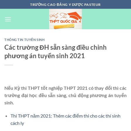
Chuyển
TRƯỜNG CAO ĐẲNG Y DƯỢC PASTEUR
đến
nội
dung
THÔNG TIN TUYỂN SINH
Các trường ĐH sẵn sàng điều chỉnh
phương án tuyển sinh 2021
Nếu Kỳ thi THPT tốt nghiệp THPT 2021 có thay đổi thì các
trường đại học đều sẵn sàng, chủ động phương án tuyển
sinh.
Thi THPT năm 2021: Thêm các điểm thi cho các thí sinh
cách ly