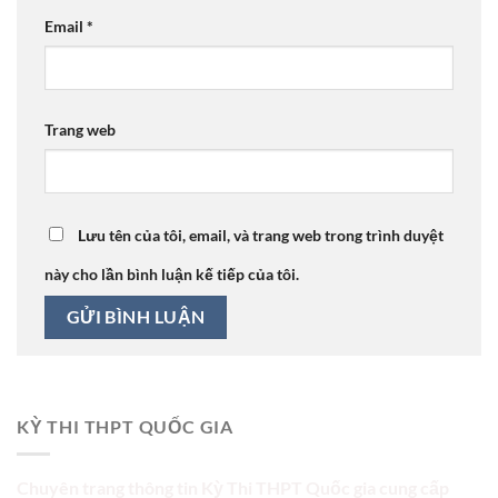
Email
*
Trang web
Lưu tên của tôi, email, và trang web trong trình duyệt
này cho lần bình luận kế tiếp của tôi.
KỲ THI THPT QUỐC GIA
Chuyên trang thông tin Kỳ Thi THPT Quốc gia cung cấp