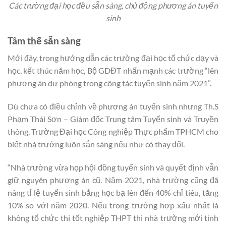
Các trường đại học đều sẵn sàng, chủ động phương án tuyển
sinh
Tâm thế sẵn sàng
Mới đây, trong hướng dẫn các trường đại học tổ chức dạy và
học, kết thúc năm học, Bộ GDĐT nhấn mạnh các trường “lên
phương án dự phòng trong công tác tuyển sinh năm 2021”.
Dù chưa có điều chỉnh về phương án tuyển sinh nhưng Th.S
Phạm Thái Sơn – Giám đốc Trung tâm Tuyển sinh và Truyền
thông, Trường Đại học Công nghiệp Thực phẩm TPHCM cho
biết nhà trường luôn sẵn sàng nếu như có thay đổi.
“Nhà trường vừa họp hội đồng tuyển sinh và quyết định vẫn
giữ nguyên phương án cũ. Năm 2021, nhà trường cũng đã
nâng tỉ lệ tuyển sinh bằng học bạ lên đến 40% chỉ tiêu, tăng
10% so với năm 2020. Nếu trong trường hợp xấu nhất là
không tổ chức thi tốt nghiệp THPT thì nhà trường mới tính