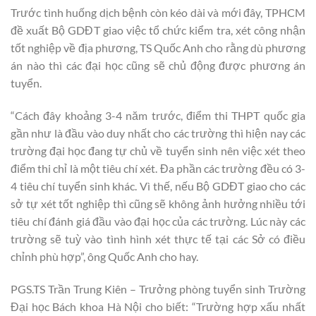
Trước tình huống dịch bệnh còn kéo dài và mới đây, TPHCM
đề xuất Bộ GDĐT giao việc tổ chức kiểm tra, xét công nhận
tốt nghiệp về địa phương, TS Quốc Anh cho rằng dù phương
án nào thì các đại học cũng sẽ chủ động được phương án
tuyển.
“Cách đây khoảng 3-4 năm trước, điểm thi THPT quốc gia
gần như là đầu vào duy nhất cho các trường thì hiện nay các
trường đại học đang tự chủ về tuyển sinh nên việc xét theo
điểm thi chỉ là một tiêu chí xét. Đa phần các trường đều có 3-
4 tiêu chí tuyển sinh khác. Vì thế, nếu Bộ GDĐT giao cho các
sở tự xét tốt nghiệp thì cũng sẽ không ảnh hưởng nhiều tới
tiêu chí đánh giá đầu vào đại học của các trường. Lúc này các
trường sẽ tuỳ vào tình hình xét thực tế tại các Sở có điều
chỉnh phù hợp”, ông Quốc Anh cho hay.
PGS.TS Trần Trung Kiên – Trưởng phòng tuyển sinh Trường
Đại học Bách khoa Hà Nội cho biết: “Trường hợp xấu nhất