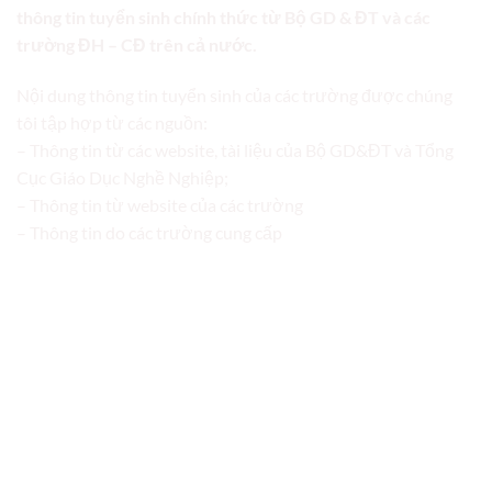
thông tin tuyển sinh chính thức từ Bộ GD & ĐT và các
trường ĐH – CĐ trên cả nước.
Nội dung thông tin tuyển sinh của các trường được chúng
tôi tập hợp từ các nguồn:
– Thông tin từ các website, tài liệu của Bộ GD&ĐT và Tổng
Cục Giáo Dục Nghề Nghiệp;
– Thông tin từ website của các trường
– Thông tin do các trường cung cấp