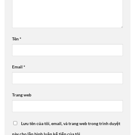
Tên
*
Email
*
Trang web
Lưu tên của tôi, email, và trang web trong trình duyệt
này cho lần bình luận kế tiếp của tôi.