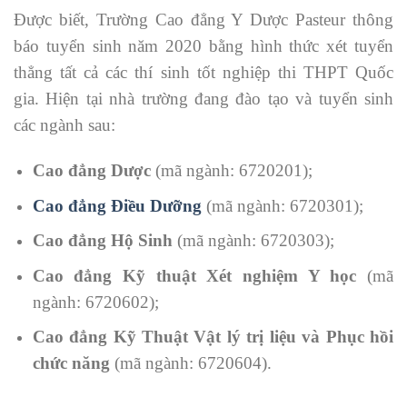
Được biết, Trường Cao đẳng Y Dược Pasteur thông
báo tuyển sinh năm 2020 bằng hình thức xét tuyển
thẳng tất cả các thí sinh tốt nghiệp thi THPT Quốc
gia. Hiện tại nhà trường đang đào tạo và tuyển sinh
các ngành sau:
Cao đẳng Dược
(mã ngành: 6720201);
Cao đẳng Điều Dưỡng
(mã ngành: 6720301);
Cao đẳng Hộ Sinh
(mã ngành: 6720303);
Cao đẳng Kỹ thuật Xét nghiệm Y học
(mã
ngành: 6720602);
Cao đẳng Kỹ Thuật Vật lý trị liệu và Phục hồi
chức năng
(mã ngành: 6720604).