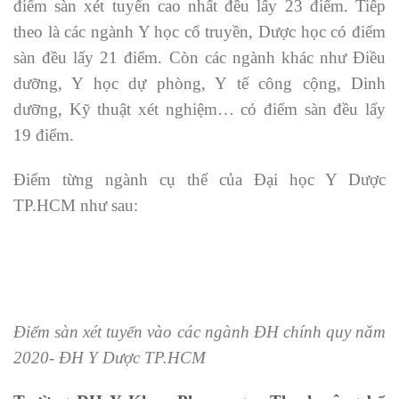
điểm sàn xét tuyển cao nhất đều lấy 23 điểm. Tiếp
theo là các ngành Y học cổ truyền, Dược học có điểm
sàn đều lấy 21 điểm. Còn các ngành khác như Điều
dưỡng, Y học dự phòng, Y tế công cộng, Dinh
dưỡng, Kỹ thuật xét nghiệm… có điểm sàn đều lấy
19 điểm.
Điểm từng ngành cụ thể của Đại học Y Dược
TP.HCM như sau:
Điểm sàn xét tuyển vào các ngành ĐH chính quy năm
2020- ĐH Y Dược TP.HCM