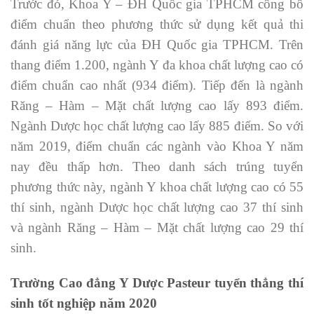
Trước đó, Khoa Y – ĐH Quốc gia TPHCM công bố
điểm chuẩn theo phương thức sử dụng kết quả thi
đánh giá năng lực của ĐH Quốc gia TPHCM. Trên
thang điểm 1.200, ngành Y đa khoa chất lượng cao có
điểm chuẩn cao nhất (934 điểm). Tiếp đến là ngành
Răng – Hàm – Mặt chất lượng cao lấy 893 điểm.
Ngành Dược học chất lượng cao lấy 885 điểm. So với
năm 2019, điểm chuẩn các ngành vào Khoa Y năm
nay đều thấp hơn. Theo danh sách trúng tuyển
phương thức này, ngành Y khoa chất lượng cao có 55
thí sinh, ngành Dược học chất lượng cao 37 thí sinh
và ngành Răng – Hàm – Mặt chất lượng cao 29 thí
sinh.
Trường Cao đẳng Y Dược Pasteur tuyển thẳng thí
sinh tốt nghiệp năm 2020