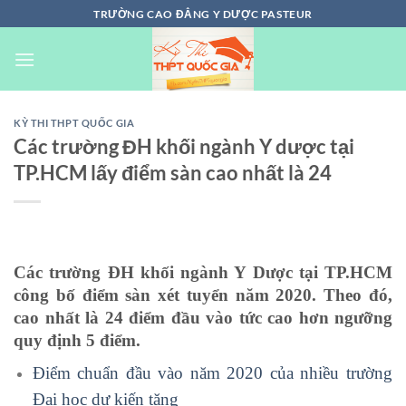
Chuyển
TRƯỜNG CAO ĐẲNG Y DƯỢC PASTEUR
đến
nội
dung
KỲ THI THPT QUỐC GIA
Các trường ĐH khối ngành Y dược tại
TP.HCM lấy điểm sàn cao nhất là 24
Các trường ĐH khối ngành Y Dược tại TP.HCM
công bố điểm sàn xét tuyển năm 2020. Theo đó,
cao nhất là 24 điểm đầu vào tức cao hơn ngưỡng
quy định 5 điểm.
Điểm chuẩn đầu vào năm 2020 của nhiều trường
Đại học dự kiến tăng