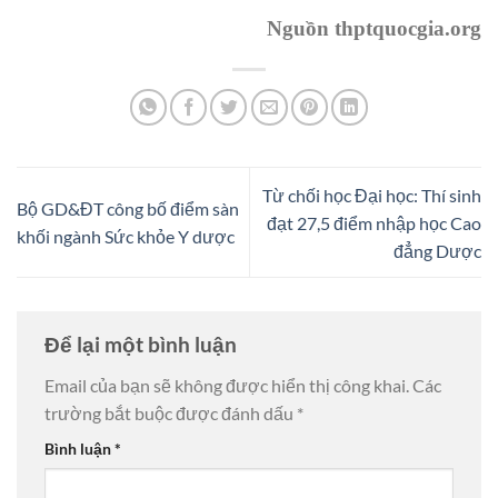
Nguồn thptquocgia.org
Từ chối học Đại học: Thí sinh
Bộ GD&ĐT công bố điểm sàn
đạt 27,5 điểm nhập học Cao
khối ngành Sức khỏe Y dược
đẳng Dược
Để lại một bình luận
Email của bạn sẽ không được hiển thị công khai.
Các
trường bắt buộc được đánh dấu
*
Bình luận
*