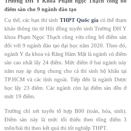
Trường ĐH Y Khoa Phạm ngọc Thạch công bố
điểm sàn cho 9 ngành đào tạo
Cụ thể, các bạn thí sinh
THPT Quốc gia
có thể tham
khảo thông tin từ Hội đồng tuyển sinh Trường ĐH Y
khoa Phạm Ngọc Thạch cũng vừa công bố điểm sàn
đối với 9 ngành đào tạo đại học năm 2020. Theo đó,
ngành Y đa khoa và Răng Hàm Mặt là ngành có điểm
sàn cao nhất lấy 24 điểm. Mức điểm ở hai ngành này
năm nay áp dụng chung cho cả thí sinh hộ khẩu tại
TP.HCM và các tỉnh ngoài. Tiếp đến là ngành Dược
học lấy 23 điểm. Các ngành còn lại điểm sàn đều ở
mức 19 điểm.
Trường chỉ xét tuyển tổ hợp B00 (toán, hóa, sinh).
Điểm sàn này là mức tối thiểu theo tổng điểm 3
môn/bài thi theo kết quả thi tốt nghiệp THPT.