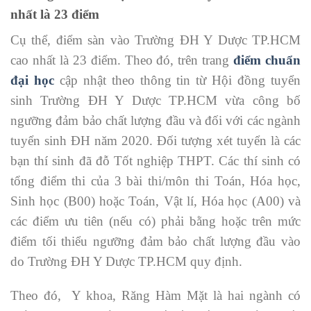
nhất là 23 điểm
Cụ thể, điểm sàn vào Trường ĐH Y Dược TP.HCM
cao nhất là 23 điểm. Theo đó, trên trang
điểm chuẩn
đại học
cập nhật theo thông tin từ Hội đồng tuyển
sinh Trường ĐH Y Dược TP.HCM vừa công bố
ngưỡng đảm bảo chất lượng đầu và đối với các ngành
tuyển sinh ĐH năm 2020. Đối tượng xét tuyển là các
bạn thí sinh đã đỗ Tốt nghiệp THPT. Các thí sinh có
tổng điểm thi của 3 bài thi/môn thi Toán, Hóa học,
Sinh học (B00) hoặc Toán, Vật lí, Hóa học (A00) và
các điểm ưu tiên (nếu có) phải bằng hoặc trên mức
điểm tối thiểu ngưỡng đảm bảo chất lượng đầu vào
do Trường ĐH Y Dược TP.HCM quy định.
Theo đó, Y khoa, Răng Hàm Mặt là hai ngành có