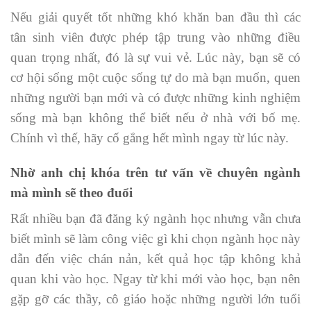
Nếu giải quyết tốt những khó khăn ban đầu thì các
tân sinh viên được phép tập trung vào những điều
quan trọng nhất, đó là sự vui vẻ. Lúc này, bạn sẽ có
cơ hội sống một cuộc sống tự do mà bạn muốn, quen
những người bạn mới và có được những kinh nghiệm
sống mà bạn không thể biết nếu ở nhà với bố mẹ.
Chính vì thế, hãy cố gắng hết mình ngay từ lúc này.
Nhờ anh chị khóa trên tư vấn về chuyên ngành
mà mình sẽ theo đuổi
Rất nhiều bạn đã đăng ký ngành học nhưng vẫn chưa
biết mình sẽ làm công việc gì khi chọn ngành học này
dẫn đến việc chán nản, kết quả học tập không khả
quan khi vào học. Ngay từ khi mới vào học, bạn nên
gặp gỡ các thầy, cô giáo hoặc những người lớn tuổi