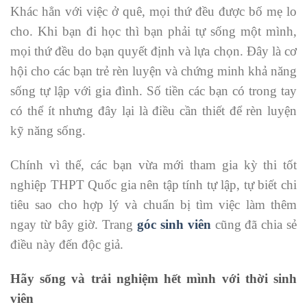
Khác hẳn với việc ở quê, mọi thứ đều được bố mẹ lo
cho. Khi bạn đi học thì bạn phải tự sống một mình,
mọi thứ đều do bạn quyết định và lựa chọn. Đây là cơ
hội cho các bạn trẻ rèn luyện và chứng minh khả năng
sống tự lập với gia đình. Số tiền các bạn có trong tay
có thể ít nhưng đây lại là điều cần thiết để rèn luyện
kỹ năng sống.
Chính vì thế, các bạn vừa mới tham gia kỳ thi tốt
nghiệp THPT Quốc gia nên tập tính tự lập, tự biết chi
tiêu sao cho hợp lý và chuẩn bị tìm việc làm thêm
ngay từ bây giờ. Trang
góc sinh viên
cũng đã chia sẻ
điều này đến độc giả.
Hãy sống và trải nghiệm hết mình với thời sinh
viên