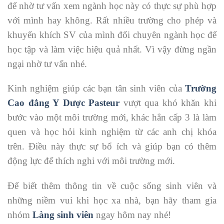
để nhờ tư vấn xem ngành học này có thực sự phù hợp
với mình hay không. Rất nhiều trường cho phép và
khuyến khích SV của mình đổi chuyên ngành học để
học tập và làm việc hiệu quả nhất. Vì vậy đừng ngần
ngại nhờ tư vấn nhé.
Kinh nghiệm giúp các bạn tân sinh viên của
Trường
Cao đẳng Y Dược Pasteur
vượt qua khó khăn khi
bước vào một môi trường mới, khác hẳn cấp 3 là làm
quen và học hỏi kinh nghiệm từ các anh chị khóa
trên. Điều này thực sự bổ ích và giúp bạn có thêm
động lực để thích nghi với môi trường mới.
Để biết thêm thông tin về cuộc sống sinh viên và
những niềm vui khi học xa nhà, bạn hãy tham gia
nhóm
Làng sinh viên
ngay hôm nay nhé!