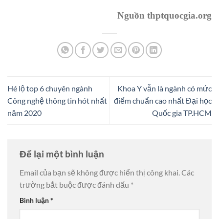
Nguồn thptquocgia.org
Hé lộ top 6 chuyên ngành
Khoa Y vẫn là ngành có mức
Công nghệ thông tin hót nhất
điểm chuẩn cao nhất Đại học
năm 2020
Quốc gia TP.HCM
Để lại một bình luận
Email của bạn sẽ không được hiển thị công khai.
Các
trường bắt buộc được đánh dấu
*
Bình luận
*