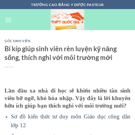
Chuyển
TRƯỜNG CAO ĐẲNG Y DƯỢC PASTEUR
đến
nội
dung
GÓC SINH VIÊN
Bí kíp giúp sinh viên rèn luyện kỹ năng
sống, thích nghi với môi trường mới
Lần đầu xa nhà đi học sẽ khiến nhiều tân sinh
viên bỡ ngỡ, khó hòa nhập. Vậy đây là lời khuyên
hữu ích giúp bạn thích nghi với môi trường mới?
Sơ đồ kiến thức tư duy môn Giáo dục công dân
lớp 12