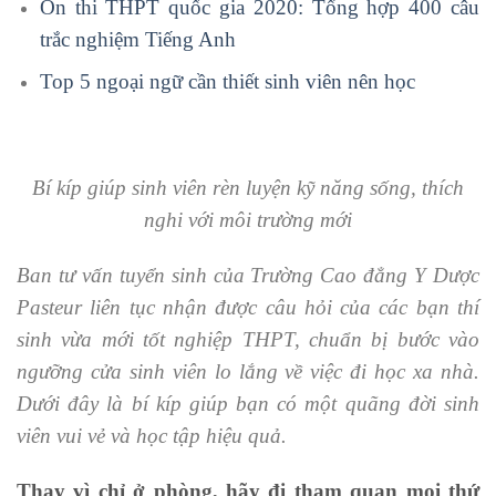
Ôn thi THPT quốc gia 2020: Tổng hợp 400 câu
trắc nghiệm Tiếng Anh
Top 5 ngoại ngữ cần thiết sinh viên nên học
Bí kíp giúp sinh viên rèn luyện kỹ năng sống, thích
nghi với môi trường mới
Ban tư vấn tuyển sinh của Trường Cao đẳng Y Dược
Pasteur liên tục nhận được câu hỏi của các bạn thí
sinh vừa mới tốt nghiệp THPT, chuẩn bị bước vào
ngưỡng cửa sinh viên lo lắng về việc đi học xa nhà.
Dưới đây là bí kíp giúp bạn có một quãng đời sinh
viên vui vẻ và học tập hiệu quả.
Thay vì chỉ ở phòng, hãy đi tham quan mọi thứ