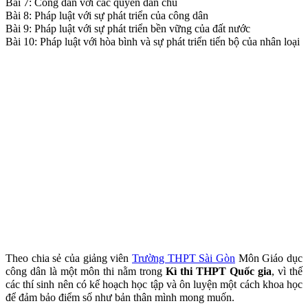
Bài 7: Công dân với các quyền dân chủ
Bài 8: Pháp luật với sự phát triển của công dân
Bài 9: Pháp luật với sự phát triển bền vững của đất nước
Bài 10: Pháp luật với hòa bình và sự phát triển tiến bộ của nhân loại
Theo chia sẻ của giảng viên
Trường THPT Sài Gòn
Môn Giáo dục
công dân là một môn thi nằm trong
Kì thi THPT Quốc gia
, vì thế
các thí sinh nên có kế hoạch học tập và ôn luyện một cách khoa học
để đảm bảo điểm số như bản thân mình mong muốn.