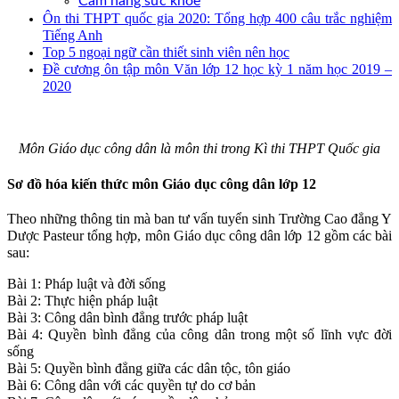
Cẩm nang sức khoẻ
Ôn thi THPT quốc gia 2020: Tổng hợp 400 câu trắc nghiệm
Tiếng Anh
Top 5 ngoại ngữ cần thiết sinh viên nên học
Đề cương ôn tập môn Văn lớp 12 học kỳ 1 năm học 2019 –
2020
Môn Giáo dục công dân là môn thi trong Kì thi THPT Quốc gia
Sơ đồ hóa kiến thức môn Giáo dục công dân lớp 12
Theo những thông tin mà ban tư vấn tuyển sinh Trường Cao đẳng Y
Dược Pasteur tổng hợp, môn Giáo dục công dân lớp 12 gồm các bài
sau:
Bài 1: Pháp luật và đời sống
Bài 2: Thực hiện pháp luật
Bài 3: Công dân bình đẳng trước pháp luật
Bài 4: Quyền bình đẳng của công dân trong một số lĩnh vực đời
sống
Bài 5: Quyền bình đẳng giữa các dân tộc, tôn giáo
Bài 6: Công dân với các quyền tự do cơ bản