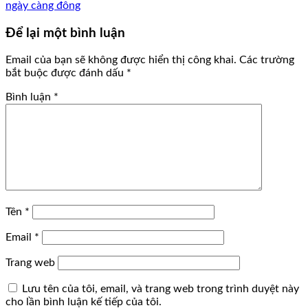
ngày càng đông
Để lại một bình luận
Email của bạn sẽ không được hiển thị công khai.
Các trường
bắt buộc được đánh dấu
*
Bình luận
*
Tên
*
Email
*
Trang web
Lưu tên của tôi, email, và trang web trong trình duyệt này
cho lần bình luận kế tiếp của tôi.