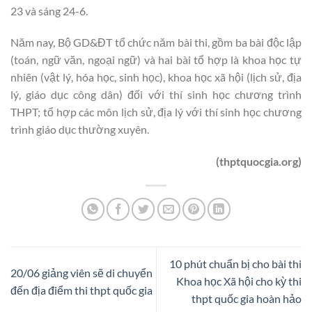
23 và sáng 24-6.
Năm nay, Bộ GD&ĐT tổ chức năm bài thi, gồm ba bài độc lập
(toán, ngữ văn, ngoại ngữ) và hai bài tổ hợp là khoa học tự
nhiên (vật lý, hóa học, sinh học), khoa học xã hội (lịch sử, địa
lý, giáo dục công dân) đối với thí sinh học chương trình
THPT; tổ hợp các môn lịch sử, địa lý với thí sinh học chương
trình giáo dục thường xuyên.
(thptquocgia.org)
10 phút chuẩn bị cho bài thi
20/06 giảng viên sẽ di chuyển
Khoa học Xã hội cho kỳ thi
đến địa điểm thi thpt quốc gia
thpt quốc gia hoàn hảo