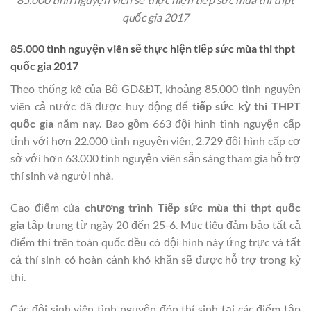
quốc gia 2017
85.000 tình nguyện viên sẽ thực hiện tiếp sức mùa thi thpt
quốc gia 2017
Theo thống kê của Bộ GD&ĐT, khoảng 85.000 tình nguyện
viên cả nước đã được huy động để
tiếp sức kỳ thi THPT
quốc gia
năm nay. Bao gồm 663 đội hình tình nguyện cấp
tỉnh với hơn 22.000 tình nguyện viên, 2.729 đội hình cấp cơ
sở với hơn 63.000 tình nguyện viên sẵn sàng tham gia hỗ trợ
thí sinh và người nhà.
Cao điểm của
chương trình Tiếp sức mùa thi thpt quốc
gia
tập trung từ ngày 20 đến 25-6. Mục tiêu đảm bảo tất cả
điểm thi trên toàn quốc đều có đội hình này ứng trực và tất
cả thí sinh có hoàn cảnh khó khăn sẽ được hỗ trợ trong kỳ
thi.
Các đội sinh viên tình nguyện đón thí sinh tại các điểm tập