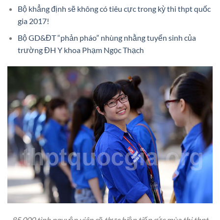
Bộ khẳng định sẽ không có tiêu cực trong kỳ thi thpt quốc
gia 2017!
Bộ GD&ĐT “phản pháo” nhùng nhằng tuyển sinh của
trường ĐH Y khoa Phạm Ngọc Thạch
85.000 tình nguyện viên sẽ thực hiện tiếp sức mùa thi thpt