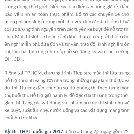
trung đồng thời giới thiệu các địa điểm ăn uống giá rẻ, đảm
bảo vệ sinh an toàn thực phẩm. Bố trí các chuyến xe chở
miễn phí học sinh ở cùng một khu vực đến các địa điểm thi và
có lực lượng tình nguyện trên các tuyến xe buýt để hỗ trợ thí
sinh. Mọi thí sinh có hoàn cảnh khó khăn được giới thiệu chỗ
ăn nghỉ miễn phí, đưa đón và tư vấn, trao đổi kinh nghiệm ôn
thi, làm bài thi cũng như nộp hồ sơ đăng ký vào các trường
ĐH, CĐ…
Riêng tại TP.HCM, chương trình Tiếp sức mùa thi tập trung
hỗ trợ thí sinh và người nhà trong những ngày làm thủ tục và
dự thi. Hướng dẫn, chỉ dẫn sơ đồ phòng thi theo từng môn
thi, buổi thi. Hỗ trợ giữ hành lý, đồ đạc của thí sinh trong thời
gian thi. Tặng các vật dụng, vật phẩm hỗ trợ thí sinh như vé
xe buýt, suất ăn nhẹ, nước uống và các vật dụng mang tính
chất hỗ trợ khác.
Kỳ thi THPT quốc gia 2017
diễn ra trong 2,5 ngày, gồm 22,