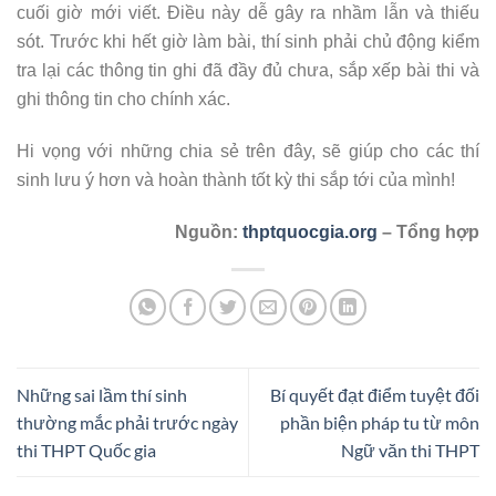
cuối giờ mới viết. Điều này dễ gây ra nhầm lẫn và thiếu
sót. Trước khi hết giờ làm bài, thí sinh phải chủ động kiểm
tra lại các thông tin ghi đã đầy đủ chưa, sắp xếp bài thi và
ghi thông tin cho chính xác.
Hi vọng với những chia sẻ trên đây, sẽ giúp cho các thí
sinh lưu ý hơn và hoàn thành tốt kỳ thi sắp tới của mình!
Nguồn:
thptquocgia.org
– Tổng hợp
Những sai lầm thí sinh
Bí quyết đạt điểm tuyệt đối
thường mắc phải trước ngày
phần biện pháp tu từ môn
thi THPT Quốc gia
Ngữ văn thi THPT