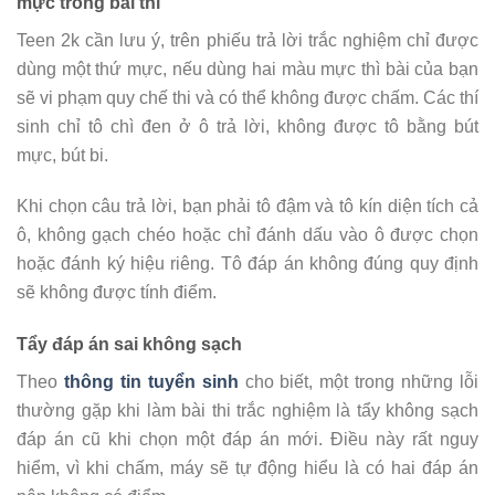
mực trong bài thi
Teen 2k cần lưu ý, trên phiếu trả lời trắc nghiệm chỉ được
dùng một thứ mực, nếu dùng hai màu mực thì bài của bạn
sẽ vi phạm quy chế thi và có thể không được chấm. Các thí
sinh chỉ tô chì đen ở ô trả lời, không được tô bằng bút
mực, bút bi.
Khi chọn câu trả lời, bạn phải tô đậm và tô kín diện tích cả
ô, không gạch chéo hoặc chỉ đánh dấu vào ô được chọn
hoặc đánh ký hiệu riêng. Tô đáp án không đúng quy định
sẽ không được tính điểm.
Tẩy đáp án sai không sạch
Theo
thông tin tuyển sinh
cho biết, một trong những lỗi
thường gặp khi làm bài thi trắc nghiệm là tẩy không sạch
đáp án cũ khi chọn một đáp án mới. Điều này rất nguy
hiểm, vì khi chấm, máy sẽ tự động hiểu là có hai đáp án