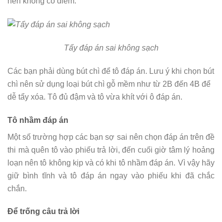
nên không có điểm.
Tẩy đáp án sai không sạch
Các bạn phải dùng bút chì để tô đáp án. Lưu ý khi chọn bút
chì nên sử dụng loại bút chì gỗ mềm như từ 2B đến 4B để
dễ tẩy xóa. Tô đủ đậm và tô vừa khít với ô đáp án.
Tô nhầm đáp án
Một số trường hợp các bạn sợ sai nên chọn đáp án trên đề
thi mà quên tô vào phiếu trả lời, đến cuối giờ tâm lý hoảng
loạn nên tô không kịp và có khi tô nhầm đáp án. Vì vậy hãy
giữ bình tĩnh và tô đáp án ngay vào phiếu khi đã chắc
chắn.
Để trống câu trả lời