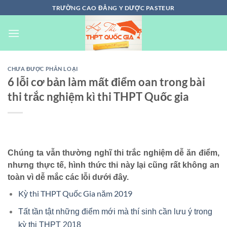
Chuyển
TRƯỜNG CAO ĐẲNG Y DƯỢC PASTEUR
đến
nội
dung
CHƯA ĐƯỢC PHÂN LOẠI
6 lỗi cơ bản làm mất điểm oan trong bài
thi trắc nghiệm kì thi THPT Quốc gia
Chúng ta vẫn thường nghĩ thi trắc nghiệm dễ ăn điểm,
nhưng thực tế, hình thức thi này lại cũng rất không an
toàn vì dễ mắc các lỗi dưới đây.
Kỳ thi THPT Quốc Gia năm 2019
Tất tần tật những điểm mới mà thí sinh cần lưu ý trong
kỳ thi THPT 2018