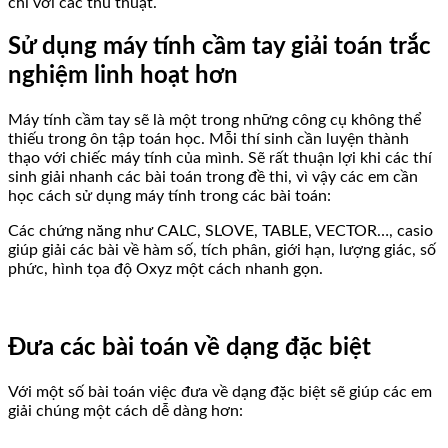
chỉ với các thủ thuật.
Sử dụng máy tính cầm tay giải toán trắc
nghiệm linh hoạt hơn
Máy tính cầm tay sẽ là một trong những công cụ không thể
thiếu trong ôn tập toán học. Mỗi thí sinh cần luyện thành
thạo với chiếc máy tính của mình. Sẽ rất thuận lợi khi các thí
sinh giải nhanh các bài toán trong đề thi, vì vậy các em cần
học cách sử dụng máy tính trong các bài toán:
Các chứng năng như CALC, SLOVE, TABLE, VECTOR…, casio
giúp giải các bài về hàm số, tích phân, giới hạn, lượng giác, số
phức, hình tọa độ Oxyz một cách nhanh gọn.
Đưa các bài toán về dạng đặc biệt
Với một số bài toán việc đưa về dạng đặc biệt sẽ giúp các em
giải chúng một cách dễ dàng hơn: