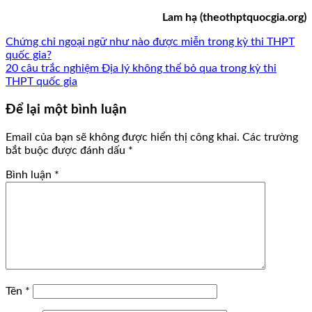
Lam hạ (theothptquocgia.org)
Chứng chỉ ngoại ngữ như nào được miễn trong kỳ thi THPT
quốc gia?
20 câu trắc nghiệm Địa lý không thể bỏ qua trong kỳ thi
THPT quốc gia
Để lại một bình luận
Email của bạn sẽ không được hiển thị công khai.
Các trường
bắt buộc được đánh dấu
*
Bình luận
*
Tên
*