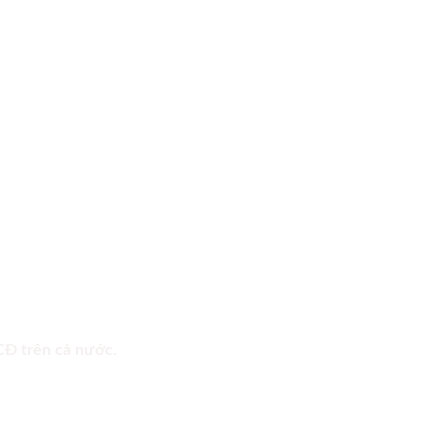
 CĐ trên cả nước.