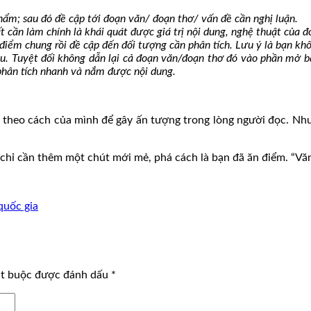
phẩm; sau đó đề cập tới đoạn văn/ đoạn thơ/ vấn đề cần nghị luận.
ất cần làm chính là khái quát được giá trị nội dung, nghệ thuật của đ
 điểm chung rồi đề cập đến đối tượng cần phân tích. Lưu ý là bạn khô
ầu. Tuyệt đối không dẫn lại cả đoạn văn/đoạn thơ đó vào phần mở b
 phân tích nhanh và nắm được nội dung.
ạo theo cách của mình để gây ấn tượng trong lòng người đọc. N
chỉ cần thêm một chút mới mẻ, phá cách là bạn đã ăn điểm. “Văn 
 quốc gia
ắt buộc được đánh dấu
*