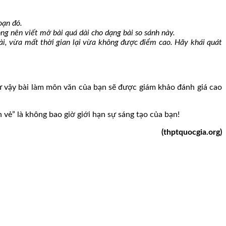
oạn đó.
ng nên viết mở bài quá dài cho dạng bài so sánh này.
ài, vừa mất thời gian lại vừa không được điểm cao. Hãy khái quát
hư vậy bài làm môn văn của bạn sẽ được giám khảo đánh giá cao
vẻ” là không bao giờ giới hạn sự sáng tạo của bạn!
(thptquocgia.org)