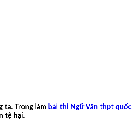
g ta. Trong làm
bài thi Ngữ Văn thpt quốc
n tệ hại.