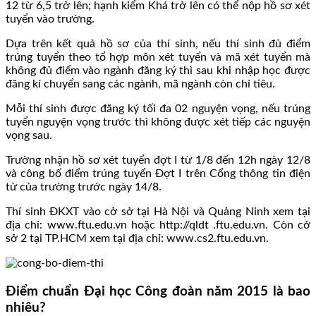
12 từ 6,5 trở lên; hạnh kiểm Khá trở lên có thể nộp hồ sơ xét
tuyển vào trường.
Dựa trên kết quả hồ sơ của thí sinh, nếu thí sinh đủ điểm
trúng tuyển theo tổ hợp môn xét tuyển và mã xét tuyển mà
không đủ điểm vào ngành đăng ký thì sau khi nhập học được
đăng kí chuyển sang các ngành, mã ngành còn chỉ tiêu.
Mỗi thí sinh được đăng ký tối đa 02 nguyện vọng, nếu trúng
tuyển nguyện vọng trước thì không được xét tiếp các nguyện
vọng sau.
Trường nhận hồ sơ xét tuyển đợt I từ 1/8 đến 12h ngày 12/8
và công bố điểm trúng tuyển Đợt I trên Cổng thông tin điện
tử của trường trước ngày 14/8.
Thí sinh ĐKXT vào cở sở tại Hà Nội và Quảng Ninh xem tại
địa chỉ: www.ftu.edu.vn hoặc http://qldt .ftu.edu.vn. Còn cở
sở 2 tại TP.HCM xem tại địa chỉ: www.cs2.ftu.edu.vn.
Điểm chuẩn Đại học Công đoàn năm 2015 là bao
nhiêu?