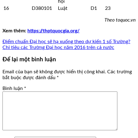
hội
16
D380101
Luật
D1
23
Theo toquoc.vn
Xem thêm:
https://thptquocgia.org/
Điểm chuẩn Đại học sẽ hạ xuống theo dự kiến 1 số Trường?
Chỉ tiêu các Trường Đại học năm 2016 trên cả nước
Để lại một bình luận
Email của bạn sẽ không được hiển thị công khai.
Các trường
bắt buộc được đánh dấu
*
Bình luận
*