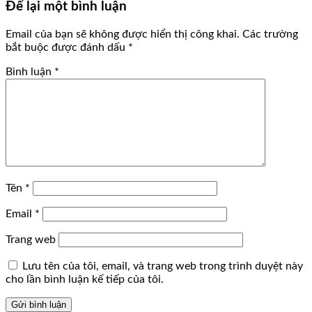
Để lại một bình luận
Email của bạn sẽ không được hiển thị công khai.
Các trường
bắt buộc được đánh dấu
*
Bình luận
*
Tên
*
Email
*
Trang web
Lưu tên của tôi, email, và trang web trong trình duyệt này
cho lần bình luận kế tiếp của tôi.