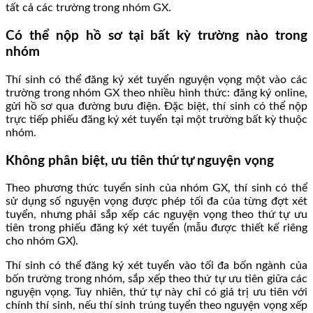
tất cả các trường trong nhóm GX.
Có thể nộp hồ sơ tại bất kỳ trường nào trong
nhóm
Thí sinh có thể đăng ký xét tuyển nguyện vọng một vào các
trường trong nhóm GX theo nhiều hình thức: đăng ký online,
gửi hồ sơ qua đường bưu điện. Đặc biệt, thí sinh có thể nộp
trực tiếp phiếu đăng ký xét tuyển tại một trường bất kỳ thuộc
nhóm.
Không phân biệt, ưu tiên thứ tự nguyện vọng
Theo phương thức tuyển sinh của nhóm GX, thí sinh có thể
sử dụng số nguyện vọng được phép tối đa của từng đợt xét
tuyển, nhưng phải sắp xếp các nguyện vọng theo thứ tự ưu
tiên trong phiếu đăng ký xét tuyển (mẫu được thiết kế riêng
cho nhóm GX).
Thí sinh có thể đăng ký xét tuyển vào tối đa bốn ngành của
bốn trường trong nhóm, sắp xếp theo thứ tự ưu tiên giữa các
nguyện vọng. Tuy nhiên, thứ tự này chỉ có giá trị ưu tiên với
chính thí sinh, nếu thí sinh trúng tuyển theo nguyện vọng xếp