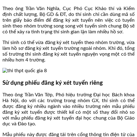
Theo ông Trần Văn Nghĩa, Cục Phó Cục Khảo thí và Kiểm
định chất lượng, Bộ GD & ĐT, do thí sinh chỉ cần dùng mã số
trên giấy báo điểm để đăng ký xét tuyển nên việc có tuyển
sinh theo nhóm trường song song với tuyển sinh chung Bộ sẽ
có thể xảy ra tình trạng thí sinh gian lận làm nhiều hồ sơ.
Thí sinh có thể vừa đăng ký xét tuyển theo nhóm trường, vừa
làm hồ sơ đăng ký xét tuyển trường ngoài nhóm. Khi đó, tổng
số trường thí sinh đăng ký xét tuyển nguyện vọng một có thể
nhiều hơn 4 trường.
Sử dụng phiếu đăng ký xét tuyển riêng
Theo ông Trần Văn Tớp, Phó hiệu trưởng Đại học Bách khoa
Hà Nội, do với các trường trong nhóm GX, thí sinh có thể
được đăng ký nhiều ngành vào nhiều trường nên mẫu phiếu
đăng ký xét tuyển được thiết kế có một số thay đổi nhỏ so
với mẫu phiếu đăng ký xét tuyển đại học chung của Bộ Giáo
dục và Đào tạo.
Mẫu phiếu này được đăng tải trên cổng thông tin điện tử của