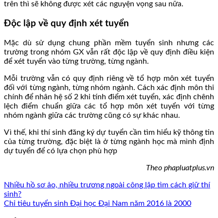
trên thì sẽ không được xét các nguyện vọng sau nữa.
Độc lập về quy định xét tuyển
Mặc dù sử dụng chung phần mềm tuyển sinh nhưng các
trường trong nhóm GX vẫn rất độc lập về quy định điều kiện
để xét tuyển vào từng trường, từng ngành.
Mỗi trường vẫn có quy định riêng về tổ hợp môn xét tuyển
đối với từng ngành, từng nhóm ngành. Cách xác định môn thi
chính để nhân hệ số 2 khi tính điểm xét tuyển, xác định chênh
lệch điểm chuẩn giữa các tổ hợp môn xét tuyển với từng
nhóm ngành giữa các trường cũng có sự khác nhau.
Vì thế, khi thí sinh đăng ký dự tuyển cần tìm hiểu kỹ thông tin
của từng trường, đặc biệt là ở từng ngành học mà mình định
dự tuyển để có lựa chọn phù hợp
Theo phapluatplus.vn
Nhiều hồ sơ ảo, nhiều trương ngoài công lập tìm cách giữ thí
sinh?
Chỉ tiêu tuyển sinh Đại học Đại Nam năm 2016 là 2000