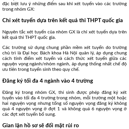
đặc biệt lưu ý những điểm sau khi xét tuyển vào các trường
trong nhóm GX:
Chỉ xét tuyển dựa trên kết quả thi THPT quốc gia
Nguyên tắc xét tuyển của nhóm GX là chỉ xét tuyển dựa trên
kết quả thi THPT quốc gia.
Các trường sử dụng chung phần mềm xét tuyển do trường
chủ trì là Đại học Bách khoa Hà Nội quản lý, áp dụng chung
cách tính điểm xét tuyển và cách thức xét tuyển giữa các
nguyện vọng ngành/nhóm ngành, áp dụng thống nhất chế độ
ưu tiên trong tuyển sinh theo quy chế.
Đăng ký tối đa 4 ngành vào 4 trường
Đăng ký trong nhóm GX, thí sinh được phép đăng ký xét
tuyển vào tối đa 4 trường trong nhóm, mỗi trường một hoặc
hai nguyện vọng nhưng tổng số nguyện vọng đăng ký không
quá 4 nguyện vọng ở đợt 1 và không quá 6 nguyện vọng ở
các đợt xét tuyển bổ sung.
Gian lận hồ sơ sẽ đối mặt rủi ro