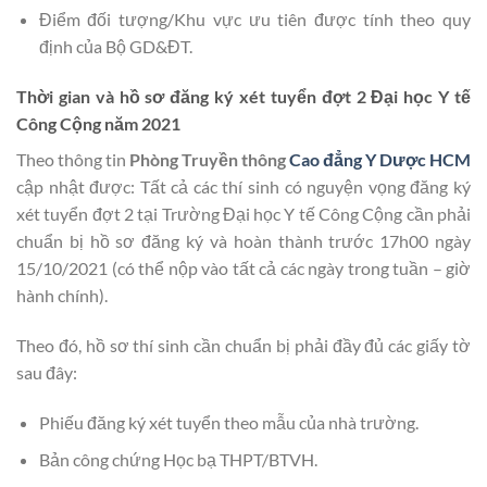
Điểm đối tượng/Khu vực ưu tiên được tính theo quy
định của Bộ GD&ĐT.
Thời gian và hồ sơ đăng ký xét tuyển đợt 2 Đại học Y tế
Công Cộng năm 2021
Theo thông tin
Phòng Truyền thông
Cao đẳng Y Dược HCM
cập nhật được: Tất cả các thí sinh có nguyện vọng đăng ký
xét tuyển đợt 2 tại Trường Đại học Y tế Công Cộng cần phải
chuẩn bị hồ sơ đăng ký và hoàn thành trước 17h00 ngày
15/10/2021 (có thể nộp vào tất cả các ngày trong tuần – giờ
hành chính).
Theo đó, hồ sơ thí sinh cần chuẩn bị phải đầy đủ các giấy tờ
sau đây:
Phiếu đăng ký xét tuyển theo mẫu của nhà trường.
Bản công chứng Học bạ THPT/BTVH.