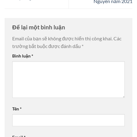
Nguyên năm 2021
Để lại một bình luận
Email của bạn sẽ không được hiển thị công khai.
Các
trường bắt buộc được đánh dấu
*
Bình luận
*
Tên
*