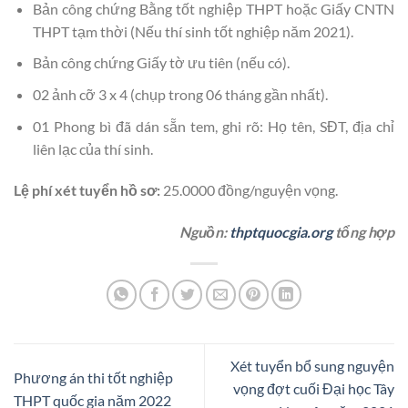
Bản công chứng Bằng tốt nghiệp THPT hoặc Giấy CNTN
THPT tạm thời (Nếu thí sinh tốt nghiệp năm 2021).
Bản công chứng Giấy tờ ưu tiên (nếu có).
02 ảnh cỡ 3 x 4 (chụp trong 06 tháng gần nhất).
01 Phong bì đã dán sẵn tem, ghi rõ: Họ tên, SĐT, địa chỉ
liên lạc của thí sinh.
Lệ phí xét tuyển hồ sơ:
25.0000 đồng/nguyện vọng.
Nguồn:
thptquocgia.org
tổng hợp
Xét tuyển bổ sung nguyện
Phương án thi tốt nghiệp
vọng đợt cuối Đại học Tây
THPT quốc gia năm 2022