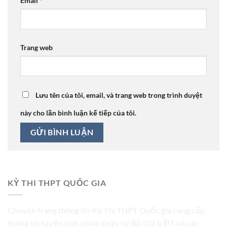
Email
*
Trang web
Lưu tên của tôi, email, và trang web trong trình duyệt
này cho lần bình luận kế tiếp của tôi.
KỲ THI THPT QUỐC GIA
Chuyên trang thông tin Kỳ Thi THPT Quốc gia cung cấp
thông tin tuyển sinh chính thức từ Bộ GD & ĐT và các