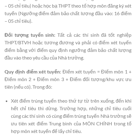
– 05 chỉ tiêu) hoặc học bạ THPT theo tổ hợp môn đăng ký xét
tuyển (Ngưỡng điểm đảm bảo chất lượng đầu vào: 16 điểm
– 05 chỉ tiêu).
Đối tượng tuyển sinh:
Tất cả các thí sinh đã tốt nghiệp
THPT/BTVH hoặc tương đương và phải có điểm xét tuyển
điểm bằng với điểm quy định ngưỡng đảm bảo chất lượng
đầu vào theo yêu cầu của Nhà trường.
Quy định điểm xét tuyển:
Điểm xét tuyển = Điểm môn 1 +
Điểm môn 2 + Điểm môn 3 + Điểm đối tượng/khu vực ưu
tiên (nếu có). Trong đó:
Xét điểm trúng tuyển theo thứ tự từ trên xuống, đến khi
hết chỉ tiêu thì dừng. Trường hợp, những chỉ tiêu cuối
cùng các thí sinh có cùng điểm trúng tuyển Nhà trường sẽ
ưu tiên xét điểm Trung bình của MÔN CHÍNH trong tổ
hợp môn xét tuyển để lấy chỉ tiêu.