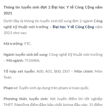
Thông tin tuyển sinh đợt 2 Đại học Y tế Công Cộng năm
2021
Dưới đây là thông tin tuyển sinh bổ sung đợt 2 ngành
Công
nghệ kỹ thuật môi trường –
Đại học Y tế Công Cộng
năm
2021 như sau:
Mã trường:
YTC.
Ngành tuyển sinh bổ sung:
Công nghệ Kỹ thuật môi trường
–
Mã ngành:
7510406.
Tổ hợp xét tuyển:
A00, A01, B00, D07 –
Môn chính:
Môn
Toán.
Phạm vi:
Tuyển sinh áp dụng trên phạm vi toàn quốc.
Phương thức tuyển sinh:
Xét tuyển điểm thi tốt nghiệp
THPT (Ngưỡng điểm đảm bảo chất lượng đầu vào: 15 điểm