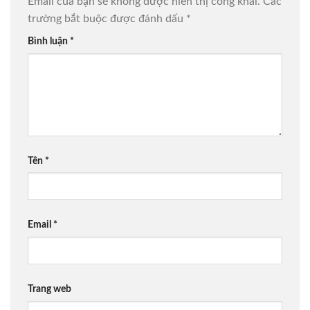
Email của bạn sẽ không được hiển thị công khai.
Các
trường bắt buộc được đánh dấu
*
Bình luận
*
Tên
*
Email
*
Trang web