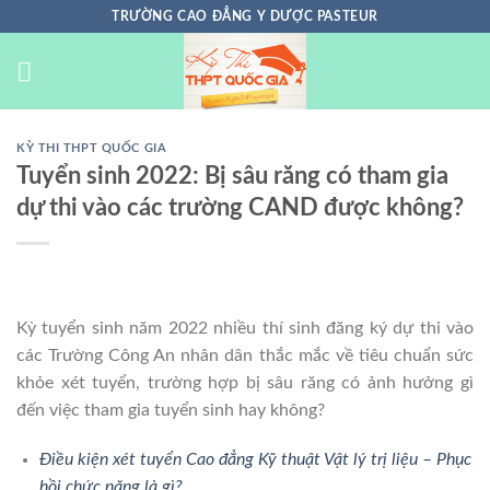
Chuyển
TRƯỜNG CAO ĐẲNG Y DƯỢC PASTEUR
đến
nội
dung
KỲ THI THPT QUỐC GIA
Tuyển sinh 2022: Bị sâu răng có tham gia
dự thi vào các trường CAND được không?
Kỳ tuyển sinh năm 2022 nhiều thí sinh đăng ký dự thi vào
các Trường Công An nhân dân thắc mắc về tiêu chuẩn sức
khỏe xét tuyển, trường hợp bị sâu răng có ảnh hưởng gì
đến việc tham gia tuyển sinh hay không?
Điều kiện xét tuyển Cao đẳng Kỹ thuật Vật lý trị liệu – Phục
hồi chức năng là gì?