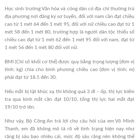
Học sinh trường Văn hóa và công dân có địa chỉ thường trú
địa phương nơi đăng ký sơ tuyển, đối với nam cần đạt chiều
cao từ 1 mét 64 đến 1 mét 95, đối với nữ chiều cao đạt từ 1
mét 58 đến 1 mét 80, trường hợp là người dân tộc thiểu số
chiều cao đạt từ 1 mét 62 đến 1 mét 95 đối với nam, đạt từ
1 mét 56 đến 1 mét 80 đối với nữ.
BMI (Chỉ số khối cơ thể) được quy bằng trọng lượng (đơn vị
tính: kg) chia cho bình phương chiều cao (đơn vị tính: m)
phải đạt từ 18.5 đến 30.
Nếu mắt bị tật khúc xạ thì không quá 3 đi – ốp, thị lực kiểm
tra qua kính mắt cần đạt 10/10, tổng thị lực hai mắt đạt
19/10 trở lên.
Như vậy, Bộ Công An trả lời cho câu hỏi của em Võ Minh
Thanh, em đã không mô tả rõ về tình trạng hiện nay như
răng bị sâu bao nhiêu cái, mức độ sâu răng nên không thể