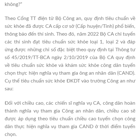
không?”
Theo Cổng TT điện tử Bộ Công an, quy định tiêu chuẩn về
sức khỏe đã được CA cấp cơ sở (Cấp huyện/Tỉnh) phổ biến,
thông báo đến thí sinh. Theo đó, năm 2022 Bộ CA chỉ tuyển
các thí sinh đạt tiêu chuẩn sức khỏe loại 1, loại 2 và đáp
ứng được những chỉ số đặc biệt theo quy định tại Thông tư
số 45/2019/TT-BCA ngày 2/10/2019 của Bộ CA quy định
về tiêu chuẩn sức khỏe và khám sức khỏe công dân tuyển
chọn thực hiện nghĩa vụ tham gia ông an nhân dân (CAND).
Cụ thể tiêu chuẩn sức khỏe ĐKDT vào trường Công an như
sau:
Đối với chiều cao, các chiến sĩ nghĩa vụ CA, công dân hoàn
thành nghĩa vụ tham gia Công an nhân dân, chiều cao sẽ
được áp dụng theo tiêu chuẩn chiều cao tuyển chọn công
dân thực hiện nghĩa vụ tham gia CAND ở thời điểm tuyển
chọn.