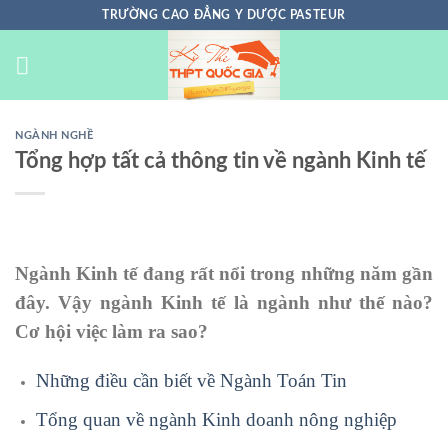
Chuyển
TRƯỜNG CAO ĐẲNG Y DƯỢC PASTEUR
đến
nội
dung
NGÀNH NGHỀ
Tổng hợp tất cả thông tin về ngành Kinh tế
Ngành Kinh tế đang rất nổi trong những năm gần
đây. Vậy ngành Kinh tế là ngành như thế nào?
Cơ hội việc làm ra sao?
Những điều cần biết về Ngành Toán Tin
Tổng quan về ngành Kinh doanh nông nghiệp