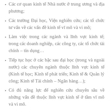
Các cơ quan kinh tế Nhà nước ở trung ương và địa
phương;
Các trường Đại học, Viện nghiên cứu; các tổ chức
tư vấn về các vấn đề kinh tế vĩ mô và vi mô;
Làm việc trong các ngành và lĩnh vực kinh tế;
trong các doanh nghiệp, các công ty, các tổ chức tài
chính – ­tín dụng…
Tiếp tục học ở các bậc sau đại học (trong và ngoài
nước) các chuyên ngành thuộc lĩnh vực kinh tế
(Kinh tế học; Kinh tế phát triển; Kinh tế & Quản lý
công; Kinh tế Tài chính – Ngân hàng…);
Có đủ năng lực để nghiên cứu chuyên sâu về
những vấn đề thuộc lĩnh vực kinh tế ở tầm vĩ mô
và vi mô.