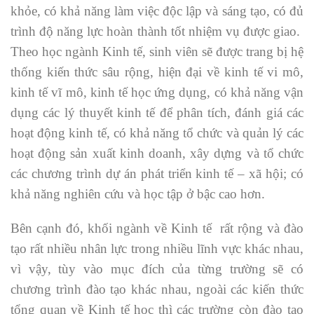
khỏe, có khả năng làm việc độc lập và sáng tạo, có đủ
trình độ năng lực hoàn thành tốt nhiệm vụ được giao.
Theo học ngành Kinh tế, sinh viên sẽ được trang bị hệ
thống kiến thức sâu rộng, hiện đại về kinh tế vi mô,
kinh tế vĩ mô, kinh tế học ứng dụng, có khả năng vận
dụng các lý thuyết kinh tế để phân tích, đánh giá các
hoạt động kinh tế, có khả năng tổ chức và quản lý các
hoạt động sản xuất kinh doanh, xây dựng và tổ chức
các chương trình dự án phát triển kinh tế – xã hội; có
khả năng nghiên cứu và học tập ở bậc cao hơn.
Bên cạnh đó, khối ngành về Kinh tế rất rộng và đào
tạo rất nhiều nhân lực trong nhiều lĩnh vực khác nhau,
vì vậy, tùy vào mục đích của từng trường sẽ có
chương trình đào tạo khác nhau, ngoài các kiến thức
tổng quan về Kinh tế học thì các trường còn đào tạo