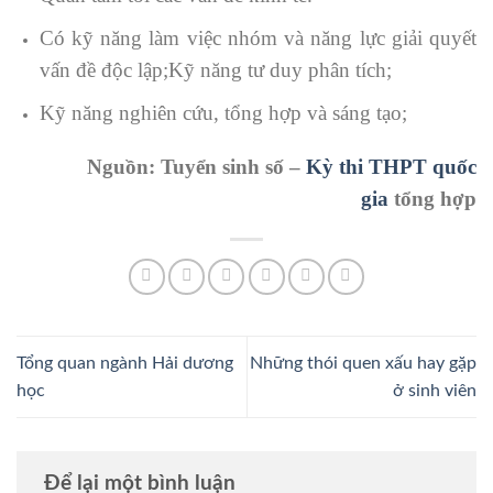
Có kỹ năng làm việc nhóm và năng lực giải quyết
vấn đề độc lập;Kỹ năng tư duy phân tích;
Kỹ năng nghiên cứu, tổng hợp và sáng tạo;
Nguồn: Tuyển sinh số –
Kỳ thi THPT quốc
gia
tổng hợp
Tổng quan ngành Hải dương
Những thói quen xấu hay gặp
học
ở sinh viên
Để lại một bình luận