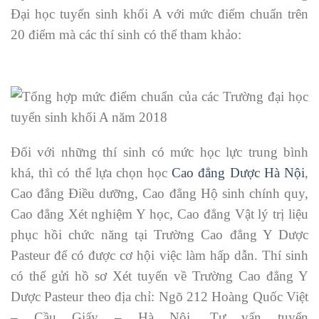
Đại học tuyển sinh khối A với mức điểm chuẩn trên
20 điểm mà các thí sinh có thể tham khảo:
Đối với những thí sinh có mức học lực trung bình
khá, thì có thể lựa chọn học
Cao đẳng Dược Hà Nội
,
Cao đẳng Điều dưỡng, Cao đẳng Hộ sinh chính quy,
Cao đẳng Xét nghiệm Y học, Cao đẳng Vật lý trị liệu
phục hồi chức năng tại Trường Cao đẳng Y Dược
Pasteur để có được cơ hội việc làm hấp dẫn. Thí sinh
có thể gửi hồ sơ Xét tuyển về Trường Cao đẳng Y
Dược Pasteur theo địa chỉ: Ngõ 212 Hoàng Quốc Việt
– Cầu Giấy – Hà Nội. Tư vấn tuyển