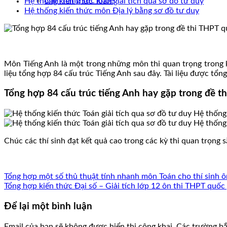
Cẩm nang sức khoẻ
Hệ thống kiến thức Toán giải tích qua sơ đồ tư duy
Hệ thống kiến thức môn Địa lý bằng sơ đồ tư duy
Môn Tiếng Anh là một trong những môn thi quan trọng trong k
liệu tổng hợp 84 cấu trúc Tiếng Anh sau đây. Tài liệu được tổ
Tổng hợp 84 cấu trúc tiếng Anh hay gặp trong đề t
Chúc các thí sinh đạt kết quả cao trong các kỳ thi quan trọng 
Tổng hợp một số thủ thuật tính nhanh môn Toán cho thí sinh ô
Tổng hợp kiến thức Đại số – Giải tích lớp 12 ôn thi THPT quốc
Để lại một bình luận
Email của bạn sẽ không được hiển thị công khai.
Các trường b