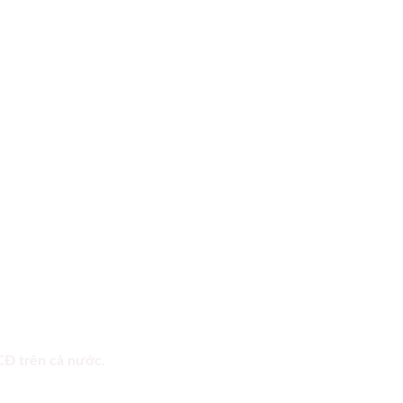
 CĐ trên cả nước.