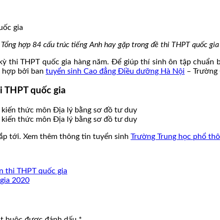
Tổng hợp 84 cấu trúc tiếng Anh hay gặp trong đề thi THPT quốc gia
ỳ thi THPT quốc gia hàng năm. Để giúp thí sinh ôn tập chuẩn 
ng hợp bởi ban
tuyển sinh Cao đẳng Điều dưỡng Hà Nội
– Trường 
hi THPT quốc gia
sắp tới. Xem thêm thông tin tuyển sinh
Trường Trung học phổ th
n thi THPT quốc gia
 gia 2020
ắt buộc được đánh dấu
*