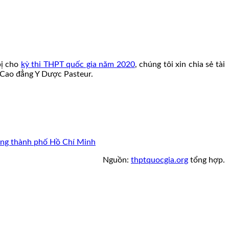
bị cho
kỳ thi THPT quốc gia năm 2020
, chúng tôi xin chia sẻ tài
Cao đẳng Y Dược Pasteur.
ông thành phố Hồ Chí Minh
Nguồn:
thptquocgia.org
tổng hợp.