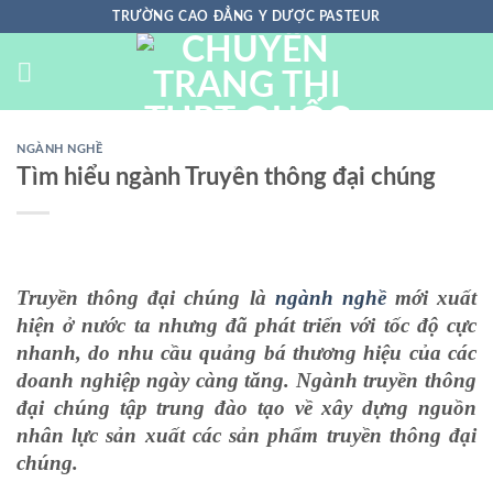
Chuyển
TRƯỜNG CAO ĐẲNG Y DƯỢC PASTEUR
đến
nội
dung
NGÀNH NGHỀ
Tìm hiểu ngành Truyền thông đại chúng
Truyền thông đại chúng là
ngành nghề
mới xuất
hiện ở nước ta
nhưng đã phát triển với tốc độ cực
nhanh, do nhu cầu quảng bá thương hiệu của các
doanh nghiệp ngày càng tăng. Ngành truyền thông
đại chúng tập trung đào tạo về xây dựng nguồn
nhân lực sản xuất các sản phẩm truyền thông đại
chúng.