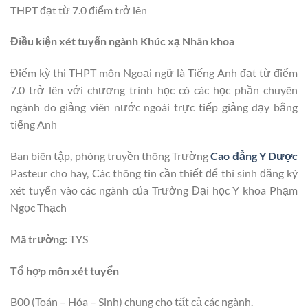
THPT đạt từ 7.0 điểm trở lên
Điều kiện xét tuyển ngành Khúc xạ Nhãn khoa
Điểm kỳ thi THPT môn Ngoại ngữ là Tiếng Anh đạt từ điểm
7.0 trở lên với chương trình học có các học phần chuyên
ngành do giảng viên nước ngoài trực tiếp giảng dạy bằng
tiếng Anh
Ban biên tập, phòng truyền thông Trường
Cao đẳng Y Dược
Pasteur cho hay, Các thông tin cần thiết để thí sinh đăng ký
xét tuyển vào các ngành của Trường Đại học Y khoa Phạm
Ngọc Thạch
Mã trường:
TYS
Tổ hợp môn xét tuyển
B00 (Toán – Hóa – Sinh) chung cho tất cả các ngành.