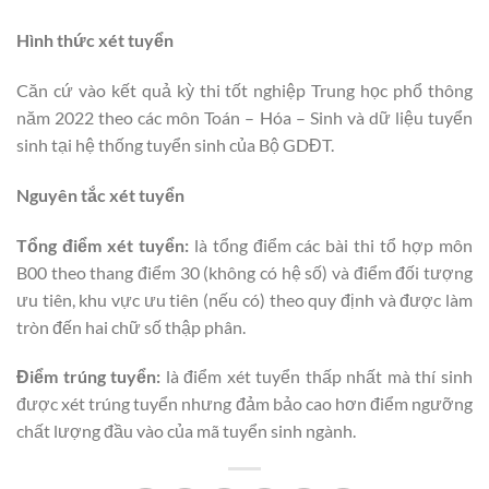
Hình thức xét tuyển
Căn cứ vào kết quả kỳ thi tốt nghiệp Trung học phổ thông
năm 2022 theo các môn Toán – Hóa – Sinh và dữ liệu tuyển
sinh tại hệ thống tuyển sinh của Bộ GDĐT.
Nguyên tắc xét tuyển
Tổng điểm xét tuyển:
là tổng điểm các bài thi tổ hợp môn
B00 theo thang điểm 30 (không có hệ số) và điểm đối tượng
ưu tiên, khu vực ưu tiên (nếu có) theo quy định và được làm
tròn đến hai chữ số thập phân.
Điểm trúng tuyển:
là điểm xét tuyển thấp nhất mà thí sinh
được xét trúng tuyển nhưng đảm bảo cao hơn điểm ngưỡng
chất lượng đầu vào của mã tuyển sinh ngành.