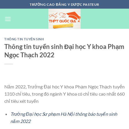
Chuyển
TRƯỜNG CAO ĐẲNG Y DƯỢC PASTEUR
đến
nội
dung
THÔNG TIN TUYỂN SINH
Thông tin tuyển sinh Đại học Y khoa Phạm
Ngọc Thạch 2022
Năm 2022, Trường Đại học Y khoa Phạm Ngọc Thạch tuyển
1310 chỉ tiêu, trong đó ngành Y khoa có chỉ tiêu cao nhất 660
chỉ tiêu xét tuyển
Trường Đại học Sư phạm Hà Nội thông báo tuyển sinh
năm 2022