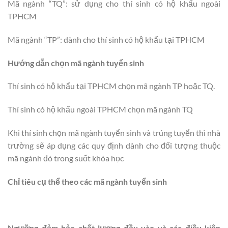
Mã ngành “TQ”: sử dụng cho thí sinh có hộ khẩu ngoài
TPHCM
Mã ngành “TP”: dành cho thí sinh có hộ khẩu tại TPHCM
Hướng dẫn chọn mã ngành tuyển sinh
Thí sinh có hộ khẩu tại TPHCM chọn mã ngành TP hoặc TQ.
Thí sinh có hộ khẩu ngoài TPHCM chọn mã ngành TQ
Khi thí sinh chọn mã ngành tuyển sinh và trúng tuyển thì nhà
trường sẽ áp dụng các quy định dành cho đối tượng thuộc
mã ngành đó trong suốt khóa học
Chỉ tiêu cụ thể theo các mã ngành tuyển sinh
Ngưỡng đảm bảo chất lượng đầu vào và các điều kiện