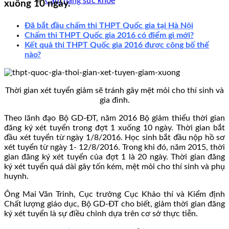
Cẩm nang sức khoẻ
xuống 10 ngày.
Đã bắt đầu chấm thi THPT Quốc gia tại Hà Nội
Chấm thi THPT Quốc gia 2016 có điểm gì mới?
Kết quả thi THPT Quốc gia 2016 được công bố thế
nào?
Thời gian xét tuyển giảm sẽ tránh gây mệt mỏi cho thí sinh và
gia đình.
Theo lãnh đạo Bộ GD-ĐT, năm 2016 Bộ giảm thiểu thời gian
đăng ký xét tuyển trong đợt 1 xuống 10 ngày. Thời gian bắt
đầu xét tuyển từ ngày 1/8/2016. Học sinh bắt đầu nộp hồ sơ
xét tuyển từ ngày 1- 12/8/2016. Trong khi đó, năm 2015, thời
gian đăng ký xét tuyển của đợt 1 là 20 ngày. Thời gian đăng
ký xét tuyển quá dài gây tốn kém, mệt mỏi cho thí sinh và phụ
huynh.
Ông Mai Văn Trinh, Cục trưởng Cục Khảo thí và Kiểm định
Chất lượng giáo dục, Bộ GD-ĐT cho biết, giảm thời gian đăng
ký xét tuyển là sự điều chỉnh dựa trên cơ sở thực tiễn.