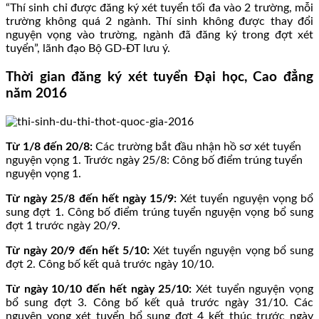
“Thí sinh chỉ được đăng ký xét tuyển tối đa vào 2 trường, mỗi
trường không quá 2 ngành. Thí sinh không được thay đổi
nguyện vọng vào trường, ngành đã đăng ký trong đợt xét
tuyển”, lãnh đạo Bộ GD-ĐT lưu ý.
Thời gian đăng ký xét tuyển Đại học, Cao đẳng
năm 2016
Từ 1/8 đến 20/8:
Các trường bắt đầu nhận hồ sơ xét tuyển
nguyện vọng 1. Trước ngày 25/8: Công bố điểm trúng tuyển
nguyện vọng 1.
Từ ngày 25/8 đến hết ngày 15/9:
Xét tuyển nguyện vọng bổ
sung đợt 1. Công bố điểm trúng tuyển nguyện vọng bổ sung
đợt 1 trước ngày 20/9.
Từ ngày 20/9 đến hết 5/10:
Xét tuyển nguyện vọng bổ sung
đợt 2. Công bố kết quả trước ngày 10/10.
Từ ngày 10/10 đến hết ngày 25/10:
Xét tuyển nguyện vọng
bổ sung đợt 3. Công bố kết quả trước ngày 31/10. Các
nguyện vọng xét tuyển bổ sung đợt 4 kết thúc trước ngày