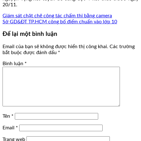
20/11.
Giám sát chặt chẽ công tác chấm thi bằng camera
Sở GD&ĐT TP.HCM công bố điểm chuẩn vào lớp 10
Để lại một bình luận
Email của bạn sẽ không được hiển thị công khai.
Các trường
bắt buộc được đánh dấu
*
Bình luận
*
Tên
*
Email
*
Trang web