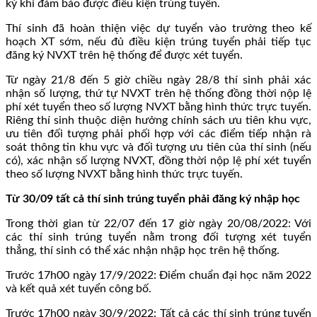
ký khi đảm bảo được điều kiện trúng tuyển.
Thí sinh đã hoàn thiện việc dự tuyển vào trường theo kế
hoạch XT sớm, nếu đủ điều kiện trúng tuyển phải tiếp tục
đăng ký NVXT trên hệ thống để được xét tuyển.
Từ ngày 21/8 đến 5 giờ chiều ngày 28/8 thí sinh phải xác
nhận số lượng, thứ tự NVXT trên hệ thống đồng thời nộp lệ
phí xét tuyển theo số lượng NVXT bằng hình thức trực tuyến.
Riêng thí sinh thuộc diện hưởng chính sách ưu tiên khu vực,
ưu tiên đối tượng phải phối hợp với các điểm tiếp nhận rà
soát thông tin khu vực và đối tượng ưu tiên của thí sinh (nếu
có), xác nhận số lượng NVXT, đồng thời nộp lệ phí xét tuyển
theo số lượng NVXT bằng hình thức trực tuyến.
Từ 30/09 tất cả thí sinh trúng tuyển phải đăng ký nhập học
Trong thời gian từ 22/07 đến 17 giờ ngày 20/08/2022: Với
các thí sinh trúng tuyển nằm trong đối tượng xét tuyển
thẳng, thí sinh có thể xác nhận nhập học trên hệ thống.
Trước 17h00 ngày 17/9/2022: Điểm chuẩn đại học năm 2022
và kết quả xét tuyển công bố.
Trước 17h00 ngày 30/9/2022: Tất cả các thí sinh trúng tuyển