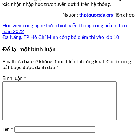
xác nhận nhập học trực tuyến đợt 1 trên hệ thống.
Nguồn:
thptquocgia.org
Tổng hợp
Học viện công nghệ bưu chính viễn thông công bố chỉ tiêu
năm 2022
Đà Nẵng, TP Hồ Chí Minh công bố điểm thi vào lớp 10
Để lại một bình luận
Email của bạn sẽ không được hiển thị công khai.
Các trường
bắt buộc được đánh dấu
*
Bình luận
*
Tên
*