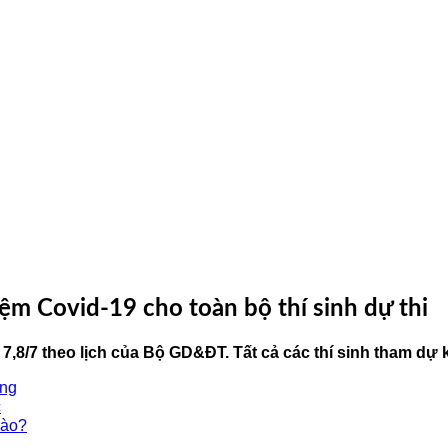
m Covid-19 cho toàn bộ thí sinh dự thi
7,8/7 theo lịch của Bộ GD&ĐT. Tất cả các thí sinh tham dự 
ang
c
nào?