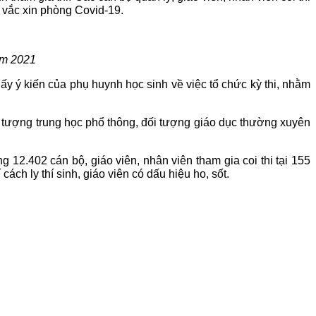
 vắc xin phòng Covid-19.
ăm 2021
lấy ý kiến của phụ huynh học sinh về việc tổ chức kỳ thi, nhằm
i tượng trung học phổ thông, đối tượng giáo dục thường xuyên
12.402 cán bộ, giáo viên, nhân viên tham gia coi thi tại 155
cách ly thí sinh, giáo viên có dấu hiệu ho, sốt.