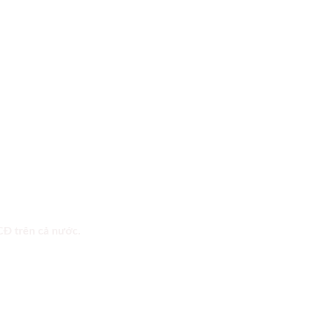
 CĐ trên cả nước.