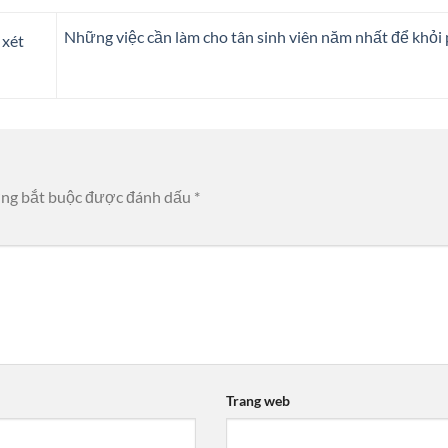
Những việc cần làm cho tân sinh viên năm nhất để khỏi p
 xét
ờng bắt buộc được đánh dấu
*
Trang web