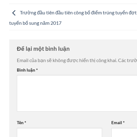
Trường đầu tiên đầu tiên công bố điểm trúng tuyển đợt
tuyển bổ sung năm 2017
Để lại một bình luận
Email của bạn sẽ không được hiển thị công khai.
Các trư
Bình luận
*
Tên
*
Email
*