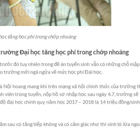
học tăng học phí trong chớp nhoáng
 trường Đại học tăng học phí trong chớp nhoáng
 trước đó tuy nhiên trong đề án tuyển sinh vẫn có những chỗ mậ
vào trường mới ngã ngửa về mức học phí Đại học.
Hà Nội hoang mang khi trên mạng xã hội chính thức của trường 
inh viên trúng tuyển, nộp hồ sơ nhập học sau ngày 4.7, trường sẽ
h độ đại học chính quy năm học 2017 – 2018 là 14 triệu đồng/sin
ăm sau có tăng tiếp không và có cảm giác như thí sinh bị lừa ng