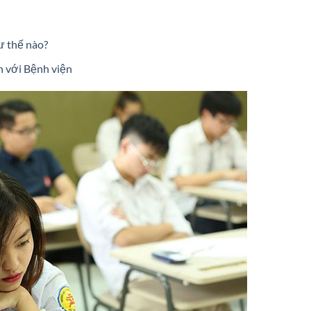
ư thế nào?
n với Bệnh viện