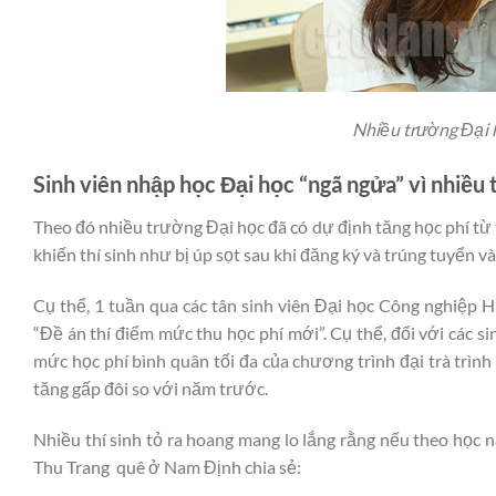
Nhiều trường Đại 
Sinh viên nhập học Đại học “ngã ngửa” vì nhiều
Theo đó nhiều trường Đại học đã có dự định tăng học phí từ
khiến thí sinh như bị úp sọt sau khi đăng ký và trúng tuyển 
Cụ thể, 1 tuần qua các tân sinh viên Đại học Công nghiệp 
“Đề án thí điểm mức thu học phí mới”. Cụ thể, đối với các s
mức học phí bình quân tối đa của chương trình đại trà trìn
tăng gấp đôi so với năm trước.
Nhiều thí sinh tỏ ra hoang mang lo lắng rằng nếu theo học n
Thu Trang quê ở Nam Định chia sẻ: