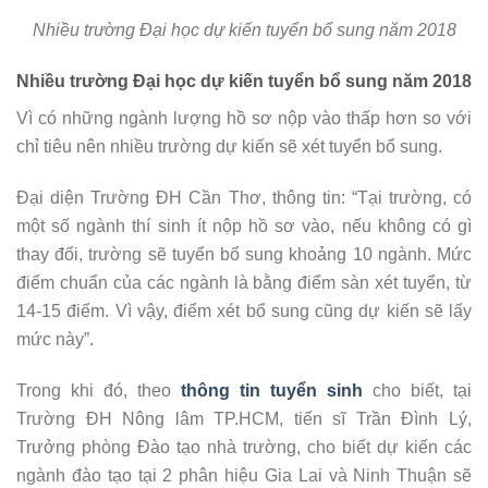
Nhiều trường Đại học dự kiến tuyển bổ sung năm 2018
Nhiều trường Đại học dự kiến tuyển bổ sung năm 2018
Vì có những ngành lượng hồ sơ nộp vào thấp hơn so với
chỉ tiêu nên nhiều trường dự kiến sẽ xét tuyển bổ sung.
Đại diện Trường ĐH Cần Thơ, thông tin: “Tại trường, có
một số ngành thí sinh ít nộp hồ sơ vào, nếu không có gì
thay đổi, trường sẽ tuyển bổ sung khoảng 10 ngành. Mức
điểm chuẩn của các ngành là bằng điểm sàn xét tuyển, từ
14-15 điểm. Vì vậy, điểm xét bổ sung cũng dự kiến sẽ lấy
mức này”.
Trong khi đó, theo
thông tin tuyển sinh
cho biết, tại
Trường ĐH Nông lâm TP.HCM, tiến sĩ Trần Đình Lý,
Trưởng phòng Đào tạo nhà trường, cho biết dự kiến các
ngành đào tạo tại 2 phân hiệu Gia Lai và Ninh Thuận sẽ