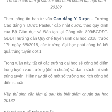
Thí sinh cần làm gì sau khi biết điểm chuẩn đại học năm
2018?
Theo thông tin ban tư vấn
Cao đẳng Y Dược
– Trường
Cao đẳng Y Dược Pasteur cập nhật được, theo quy định
của Bộ Giáo dục và Đào tạo tại Công văn 899/BGDĐT-
GDĐH hướng dẫn Quy chế tuyển sinh đại học 2018, trước
17h ngày 6/8/2018, các trường đại học phải công bố kết
quả trúng tuyển đợt 1.
Trong tuần này, tất cả các trường đại học sẽ công bố điểm
trúng tuyển vào trường (điểm chuẩn) và danh sách thí sinh
trúng tuyển. Hiện nay đã có một số trường rục rịch công bố
điểm chuẩn.
Vậy, thí sinh cần làm gì sau khi biết điểm chuẩn đại học
2018?