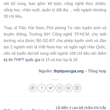
xét bổ sung, bao gồm: kế toán, công nghệ thực phẩm,
nông học, chăn nuôi, quản lý đất đai… mỗi ngành khoảng
30 chỉ tiêu.
Thạc sĩ Trần Hải Nam, Phó phòng Tư vấn tuyển sinh và
truyền thông, Trường ĐH Công nghệ TP.HCM, cho biết
trường vừa được Bộ GD-ĐT cho phép tuyển sinh và đào
tạo 2 ngành mới là Việt Nam học và ngôn ngữ Hàn Quốc,
nên sẽ tuyển đợt bổ sung mỗi ngành 100 chỉ tiêu với điểm
kỳ thi THPT quốc gia
là 15 và học bạ là 18.
Nguồn:
thptquocgia.org
– Tổng hợp
Lộ diện 5 cán bộ chấm thi trắc