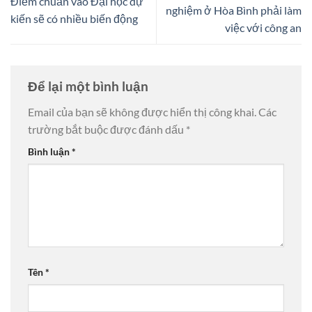
Điểm chuẩn vào Đại học dự
nghiệm ở Hòa Bình phải làm
kiến sẽ có nhiều biến động
việc với công an
Để lại một bình luận
Email của bạn sẽ không được hiển thị công khai.
Các
trường bắt buộc được đánh dấu
*
Bình luận
*
Tên
*