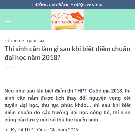
Chuyển
TRƯỜNG CAO ĐẲNG Y DƯỢC PASTEUR
đến
nội
dung
KỲ THI THPT QUỐC GIA
Thí sinh cần làm gì sau khi biết điểm chuẩn
đại học năm 2018?
Nếu như sau khi biết điểm
thi THPT Quốc gia 2018
, thí
sinh cần nắm được lịch thay đổi nguyện vọng xét
tuyển đại học, thủ tục phúc khảo… thì sau khi biết
điểm chuẩn do các trường đại học công bố, thí sinh
cũng cần lưu ý một số thủ tục tuyển sinh.
Kỳ thi THPT Quốc Gia năm 2019