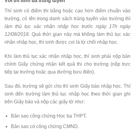
Với thí sinh đã trúng tuyển
Thí sinh có điểm thi bằng hoặc cao hơn điểm chuẩn vào
trường, có tên trong danh sách trúng tuyển vào trường thì
làm thủ tục xác nhận nhập học trước ngày 17h ngày
12/08/2018
. Quá thời gian này mà không làm thủ tục xác
nhận nhập học, thí sinh được coi là từ chối nhập học.
Khi làm thủ tục xác nhận nhập học, thí sinh phải nộp bản
chính Giấy chứng nhận kết quả thi cho trường (nộp trực
tiếp tại trường hoặc qua đường bưu điện).
Sau đó, trường sẽ gửi cho thí sinh Giấy báo nhập học. Thí
sinh đến trường làm thủ tục nhập học theo thời gian ghi
trên Giấy báo và nộp các giấy tờ như:
Bản sao công chứng Học bạ THPT.
Bản sao có công chứng CMND.