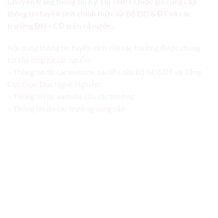
Chuyên trang thông tin Kỳ Thi THPT Quốc gia cung cấp
thông tin tuyển sinh chính thức từ Bộ GD & ĐT và các
trường ĐH – CĐ trên cả nước.
Nội dung thông tin tuyển sinh của các trường được chúng
tôi tập hợp từ các nguồn:
– Thông tin từ các website, tài liệu của Bộ GD&ĐT và Tổng
Cục Giáo Dục Nghề Nghiệp;
– Thông tin từ website của các trường
– Thông tin do các trường cung cấp