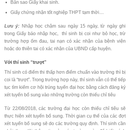
Bản sao Giấy khai sinh.
Giấy chứng nhận tốt nghiệp THPT tạm thời…
Lưu ý:
Nhập học chậm sau ngày 15 ngày, từ ngày ghi
trong Giấy báo nhập học, thí sinh bị coi như bỏ học, trừ
trường hợp ốm đau, tai nạn có xác nhận của bệnh viện
hoặc do thiên tai có xác nhận của UBND cấp huyện.
Với thí sinh “trượt”
Thí sinh có điểm thi thấp hơn điểm chuẩn vào trường thì bị
coi là “trượt”. Trong trường hợp này, thí sinh vẫn có thể tiếp
tục tìm kiếm cơ hội trúng tuyển đại học bằng cách đăng ký
xét tuyển bổ sung vào những trường còn thiếu chỉ tiêu
Từ 22/08/2018, các trường đại học còn thiếu chỉ tiêu sẽ
thực hiện xét tuyển bổ sung. Thời gian cụ thể của các đợt
xét tuyển bổ sung sẽ do các trường quy định. Thí sinh cần