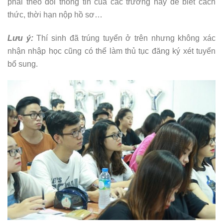
phải theo dõi thông tin của các trường này để biết cách
thức, thời hạn nộp hồ sơ…
Lưu ý:
Thí sinh đã trúng tuyển ở trên nhưng không xác
nhận nhập học cũng có thể làm thủ tục đăng ký xét tuyển
bổ sung.