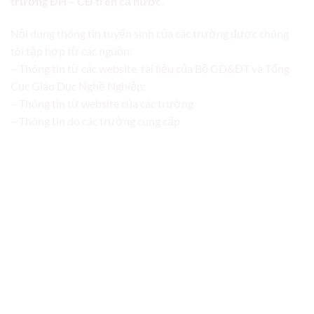
trường ĐH – CĐ trên cả nước.
Nội dung thông tin tuyển sinh của các trường được chúng
tôi tập hợp từ các nguồn:
– Thông tin từ các website, tài liệu của Bộ GD&ĐT và Tổng
Cục Giáo Dục Nghề Nghiệp;
– Thông tin từ website của các trường
– Thông tin do các trường cung cấp