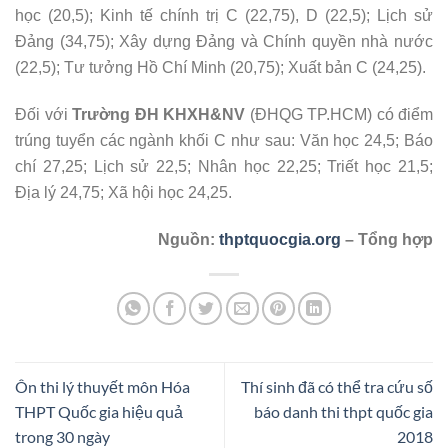
học (20,5); Kinh tế chính trị C (22,75), D (22,5); Lịch sử
Đảng (34,75); Xây dựng Đảng và Chính quyền nhà nước
(22,5); Tư tưởng Hồ Chí Minh (20,75); Xuất bản C (24,25).
Đối với
Trường ĐH KHXH&NV
(ĐHQG TP.HCM) có điểm
trúng tuyển các ngành khối C như sau: Văn học 24,5; Báo
chí 27,25; Lịch sử 22,5; Nhân học 22,25; Triết học 21,5;
Địa lý 24,75; Xã hội học 24,25.
Nguồn:
thptquocgia.org
– Tổng hợp
Ôn thi lý thuyết môn Hóa
Thí sinh đã có thể tra cứu số
THPT Quốc gia hiệu quả
báo danh thi thpt quốc gia
trong 30 ngày
2018