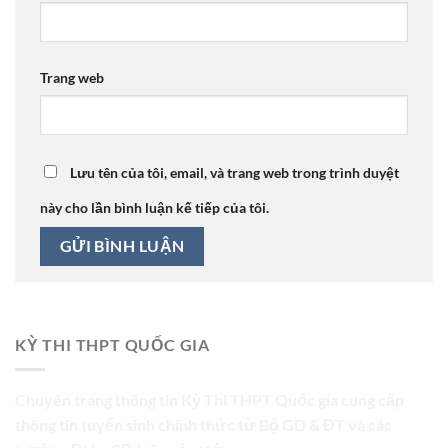
Trang web
Lưu tên của tôi, email, và trang web trong trình duyệt
này cho lần bình luận kế tiếp của tôi.
KỲ THI THPT QUỐC GIA
Chuyên trang thông tin Kỳ Thi THPT Quốc gia cung cấp
thông tin tuyển sinh chính thức từ Bộ GD & ĐT và các