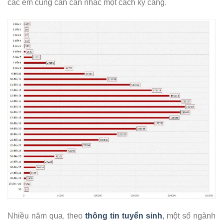
các em cũng cần cân nhắc một cách kỹ càng.
Nhiều năm qua, theo
thông tin tuyển sinh
, một số ngành