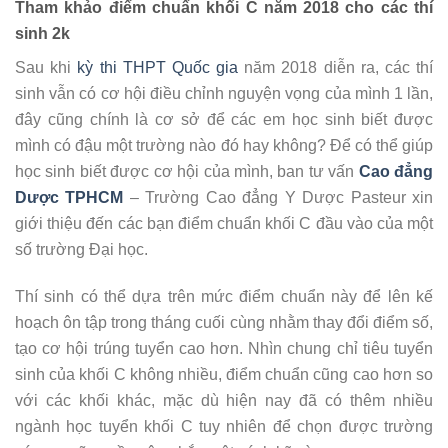
Tham khảo điểm chuẩn khối C năm 2018 cho các thí
sinh 2k
Sau khi
kỳ thi THPT Quốc gia
năm 2018 diễn ra, các thí
sinh vẫn có cơ hội điều chỉnh nguyện vọng của mình 1 lần,
đây cũng chính là cơ sở để các em học sinh biết được
mình có đậu một trường nào đó hay không? Để có thể giúp
học sinh biết được cơ hội của mình, ban tư vấn
Cao đẳng
Dược TPHCM
– Trường Cao đẳng Y Dược Pasteur xin
giới thiệu đến các bạn điểm chuẩn khối C đầu vào của một
số trường Đại học.
Thí sinh có thể dựa trên mức điểm chuẩn này để lên kế
hoạch ôn tập trong tháng cuối cùng nhằm thay đổi điểm số,
tạo cơ hội trúng tuyển cao hơn. Nhìn chung chỉ tiêu tuyển
sinh của khối C không nhiều, điểm chuẩn cũng cao hơn so
với các khối khác, mặc dù hiện nay đã có thêm nhiều
ngành học tuyển khối C tuy nhiên để chọn được trường