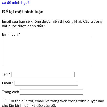
có đề minh họa?
Để lại một bình luận
Email của bạn sẽ không được hiển thị công khai.
Các trường
bắt buộc được đánh dấu
*
Bình luận
*
Tên
*
Email
*
Trang web
Lưu tên của tôi, email, và trang web trong trình duyệt này
cho lần bình luận kế tiếp của tôi.