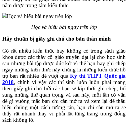
nắm được trọng tâm kiến thức.
Học và hiểu bài ngay trên lớp
Hãy chuẩn bị giấy ghi chú cho bản thân mình
Có rất nhiều kiến thức hay không có trong sách giáo
khoa được các thầy cô giáo truyền đạt lại cho học sinh
sau những bài tập được đúc kết vì thế bạn hãy ghi chép
ngay những kiến thức này chúng là những kiến thức hỗ
trợ bạn rất nhiều để vượt qua
Kỳ thi THPT Quốc gia
2018
, chính vì vậy các thí sinh luôn luôn phải mang
theo giấy ghi chú bởi các bạn sẽ kịp thời ghi chép, bổ
sung những thứ quan trọng và sau này, mỗi lần có vấn
đề gì vướng mắc bạn chỉ cần mở ra và xem lại để thấu
hiểu chúng một cách tường tận, bạn chỉ cần mở ra sẽ
thấy rất nhanh thay vì phải lật từng trang trong đống
sách khổng lồ.