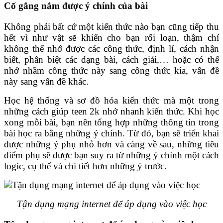
Cố gắng nắm được ý chính của bài
Không phải bất cứ một kiến thức nào bạn cũng tiếp thu
hết vì như vật sẽ khiến cho bạn rối loạn, thậm chí
không thể nhớ được các công thức, định lí, cách nhận
biết, phân biệt các dạng bài, cách giải,… hoặc có thể
nhớ nhầm công thức này sang công thức kia, vấn đề
này sang vấn đề khác.
Học hệ thống và sơ đồ hóa kiến thức mà một trong
những cách giúp teen 2k nhớ nhanh kiến thức. Khi học
xong mỗi bài, bạn nên tổng hợp những thông tin trong
bài học ra bằng những ý chính. Từ đó, bạn sẽ triển khai
được những ý phụ nhỏ hơn và càng về sau, những tiêu
điểm phụ sẽ được bạn suy ra từ những ý chính một cách
logic, cụ thể và chi tiết hơn những ý trước.
Tận dụng mạng internet để áp dụng vào việc học