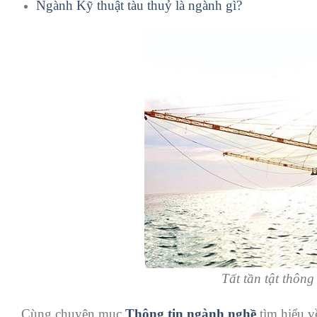
Ngành Kỹ thuật tàu thuỷ là ngành gì?
Tất tần tật thông
Cùng chuyên mục
Thông tin ngành nghề
tìm hiểu về