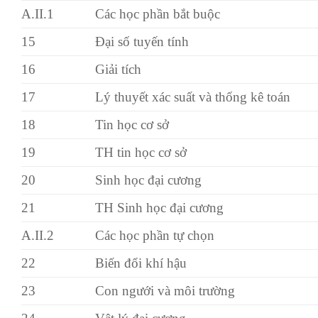
A.II.1
Các học phần bắt buộc
15
Đại số tuyến tính
16
Giải tích
17
Lý thuyết xác suất và thống kê toán
18
Tin học cơ sở
19
TH tin học cơ sở
20
Sinh học đại cương
21
TH Sinh học đại cương
A.II.2
Các học phần tự chọn
22
Biến đổi khí hậu
23
Con ngưới và môi trường