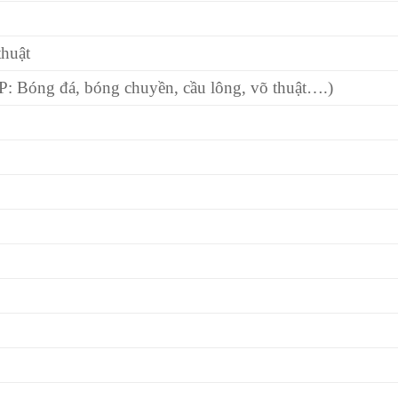
thuật
HP: Bóng đá, bóng chuyền, cầu lông, võ thuật….)