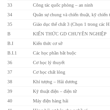
33
Công tác quốc phòng – an ninh
34
Quân sự chung và chiến thuật, kỹ chiến 
35
Giáo dục thể chất 3 (Chọn 1 trong các 
B
KIẾN THỨC GD CHUYÊN NGHIỆP
B.I
Kiến thức cơ sở
B.I.1
Các học phần bắt buộc
36
Cơ học lý thuyết
37
Cơ học chất lỏng
38
Khí tượng – Hải dương
39
Kỹ thuật điện – điện tử
40
Máy điện hàng hải