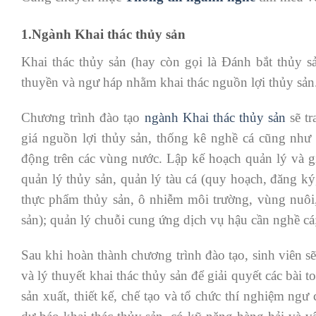
1.Ngành Khai thác thủy sản
Khai thác thủy sản (hay còn gọi là Đánh bắt thủy 
thuyền và ngư háp nhằm khai thác nguồn lợi thủy sản
Chương trình đào tạo
ngành Khai thác thủy sản
sẽ tr
giá nguồn lợi thủy sản, thống kê nghề cá cũng như 
động trên các vùng nước. Lập kế hoạch quản lý và gi
quản lý thủy sản, quản lý tàu cá (quy hoạch, đăng ký
thực phẩm thủy sản, ô nhiễm môi trường, vùng nuôi,
sản); quản lý chuỗi cung ứng dịch vụ hậu cần nghề c
Sau khi hoàn thành chương trình đào tạo, sinh viên s
và lý thuyết khai thác thủy sản để giải quyết các bài
sản xuất, thiết kế, chế tạo và tổ chức thí nghiệm ng