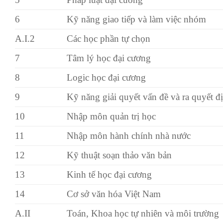
6
Kỹ năng giao tiếp và làm việc nhóm
A.I.2
Các học phần tự chọn
7
Tâm lý học đại cương
8
Logic học đại cương
9
Kỹ năng giải quyết vấn đề và ra quyết đ
10
Nhập môn quản trị học
11
Nhập môn hành chính nhà nước
12
Kỹ thuật soạn thảo văn bản
13
Kinh tế học đại cương
14
Cơ sở văn hóa Việt Nam
A.II
Toán, Khoa học tự nhiên và môi trường