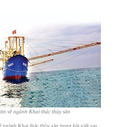
 tin về ngành Khai thác thủy sản
 ngành Khai thác thủy sản trong bài viết sau.