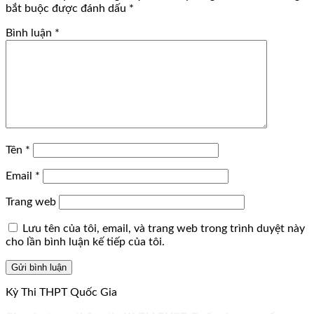
bắt buộc được đánh dấu
*
Bình luận
*
Tên
*
Email
*
Trang web
Lưu tên của tôi, email, và trang web trong trình duyệt này
cho lần bình luận kế tiếp của tôi.
Kỳ Thi THPT Quốc Gia