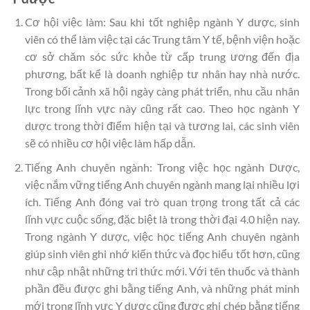
Cơ hội việc làm: Sau khi tốt nghiệp ngành Y dược, sinh
viên có thể làm việc tại các Trung tâm Y tế, bệnh viện hoặc
cơ sở chăm sóc sức khỏe từ cấp trung ương đến địa
phương, bất kể là doanh nghiệp tư nhân hay nhà nước.
Trong bối cảnh xã hội ngày càng phát triển, nhu cầu nhân
lực trong lĩnh vực này cũng rất cao. Theo học ngành Y
dược trong thời điểm hiện tại và tương lai, các sinh viên
sẽ có nhiều cơ hội việc làm hấp dẫn.
Tiếng Anh chuyên ngành: Trong việc học ngành Dược,
việc nắm vững tiếng Anh chuyên ngành mang lại nhiều lợi
ích. Tiếng Anh đóng vai trò quan trọng trong tất cả các
lĩnh vực cuộc sống, đặc biệt là trong thời đại 4.0 hiện nay.
Trong ngành Y dược, việc học tiếng Anh chuyên ngành
giúp sinh viên ghi nhớ kiến thức và đọc hiểu tốt hơn, cũng
như cập nhật những tri thức mới. Với tên thuốc và thành
phần đều được ghi bằng tiếng Anh, và những phát minh
mới trong lĩnh vực Y dược cũng được ghi chép bằng tiếng