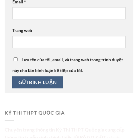
Email
*
Trang web
Lưu tên của tôi, email, và trang web trong trình duyệt
này cho lần bình luận kế tiếp của tôi.
KỲ THI THPT QUỐC GIA
Chuyên trang thông tin Kỳ Thi THPT Quốc gia cung cấp
thông tin tuyển sinh chính thức từ Bộ GD & ĐT và các