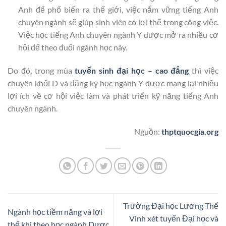
Anh để phổ biến ra thế giới, việc nắm vững tiếng Anh
chuyên ngành sẽ giúp sinh viên có lợi thế trong công việc.
Việc học tiếng Anh chuyên ngành Y dược mở ra nhiều cơ
hội để theo đuổi ngành học này.
Do đó, trong mùa
tuyển sinh đại học – cao đẳng
thì việc
chuyên khối D và đăng ký học ngành Y dược mang lại nhiều
lợi ích về cơ hội việc làm và phát triển kỹ năng tiếng Anh
chuyên ngành.
Nguồn:
thptquocgia.org
Trường Đại học Lương Thế
Ngành học tiềm năng và lợi
Vinh xét tuyển Đại học và
thế khi theo học ngành Dược