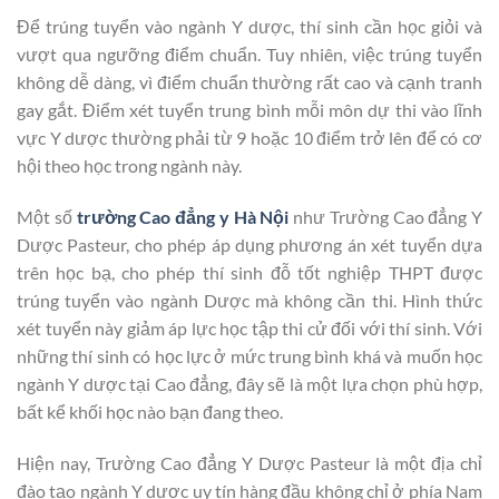
Để trúng tuyển vào ngành Y dược, thí sinh cần học giỏi và
vượt qua ngưỡng điểm chuẩn. Tuy nhiên, việc trúng tuyển
không dễ dàng, vì điểm chuẩn thường rất cao và cạnh tranh
gay gắt. Điểm xét tuyển trung bình mỗi môn dự thi vào lĩnh
vực Y dược thường phải từ 9 hoặc 10 điểm trở lên để có cơ
hội theo học trong ngành này.
Một số
trường Cao đẳng y Hà Nội
như Trường Cao đẳng Y
Dược Pasteur, cho phép áp dụng phương án xét tuyển dựa
trên học bạ, cho phép thí sinh đỗ tốt nghiệp THPT được
trúng tuyển vào ngành Dược mà không cần thi. Hình thức
xét tuyển này giảm áp lực học tập thi cử đối với thí sinh. Với
những thí sinh có học lực ở mức trung bình khá và muốn học
ngành Y dược tại Cao đẳng, đây sẽ là một lựa chọn phù hợp,
bất kể khối học nào bạn đang theo.
Hiện nay, Trường Cao đẳng Y Dược Pasteur là một địa chỉ
đào tạo ngành Y dược uy tín hàng đầu không chỉ ở phía Nam