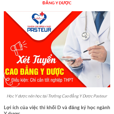
ĐẲNG Y DƯỢC
Học Y dược nên học tại Trường Cao đẳng Y Dược Pasteur
Lợi ích của việc thi khối D và đăng ký học ngành
Y dược