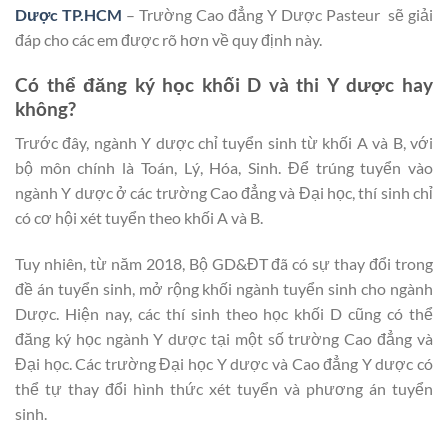
Dược TP.HCM
– Trường Cao đẳng Y Dược Pasteur sẽ giải
đáp cho các em được rõ hơn về quy định này.
Có thể đăng ký học khối D và thi Y dược hay
không?
Trước đây, ngành Y dược chỉ tuyển sinh từ khối A và B, với
bộ môn chính là Toán, Lý, Hóa, Sinh. Để trúng tuyển vào
ngành Y dược ở các trường Cao đẳng và Đại học, thí sinh chỉ
có cơ hội xét tuyển theo khối A và B.
Tuy nhiên, từ năm 2018, Bộ GD&ĐT đã có sự thay đổi trong
đề án tuyển sinh, mở rộng khối ngành tuyển sinh cho ngành
Dược. Hiện nay, các thí sinh theo học khối D cũng có thể
đăng ký học ngành Y dược tại một số trường Cao đẳng và
Đại học. Các trường Đại học Y dược và Cao đẳng Y dược có
thể tự thay đổi hình thức xét tuyển và phương án tuyển
sinh.