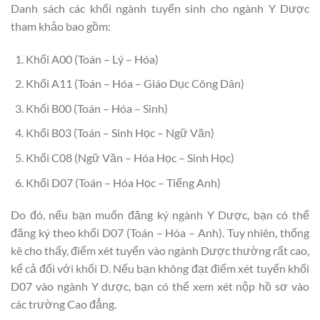
Danh sách các khối ngành tuyển sinh cho ngành Y Dược
tham khảo bao gồm:
Khối A00 (Toán – Lý – Hóa)
Khối A11 (Toán – Hóa – Giáo Dục Công Dân)
Khối B00 (Toán – Hóa – Sinh)
Khối B03 (Toán – Sinh Học – Ngữ Văn)
Khối C08 (Ngữ Văn – Hóa Học – Sinh Học)
Khối D07 (Toán – Hóa Học – Tiếng Anh)
Do đó, nếu bạn muốn đăng ký ngành Y Dược, bạn có thể
đăng ký theo khối D07 (Toán – Hóa – Anh). Tuy nhiên, thống
kê cho thấy, điểm xét tuyển vào ngành Dược thường rất cao,
kể cả đối với khối D. Nếu bạn không đạt điểm xét tuyển khối
D07 vào ngành Y dược, bạn có thể xem xét nộp hồ sơ vào
các trường Cao đẳng.