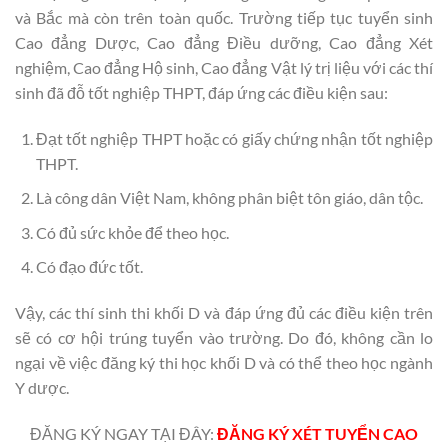
và Bắc mà còn trên toàn quốc. Trường tiếp tục tuyển sinh
Cao đẳng Dược, Cao đẳng Điều dưỡng, Cao đẳng Xét
nghiệm, Cao đẳng Hộ sinh, Cao đẳng Vật lý trị liệu với các thí
sinh đã đỗ tốt nghiệp THPT, đáp ứng các điều kiện sau:
Đạt tốt nghiệp THPT hoặc có giấy chứng nhận tốt nghiệp
THPT.
Là công dân Việt Nam, không phân biệt tôn giáo, dân tộc.
Có đủ sức khỏe để theo học.
Có đạo đức tốt.
Vậy, các thí sinh thi khối D và đáp ứng đủ các điều kiện trên
sẽ có cơ hội trúng tuyển vào trường. Do đó, không cần lo
ngại về việc đăng ký thi học khối D và có thể theo học ngành
Y dược.
ĐĂNG KÝ NGAY TẠI ĐÂY:
ĐĂNG KÝ XÉT TUYỂN CAO