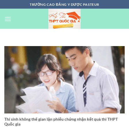
Chuyển
TRƯỜNG CAO ĐẲNG Y DƯỢC PASTEUR
đến
nội
dung
Thí sinh không thể gian lận phiếu chứng nhận kết quả thi THPT
Quốc gia