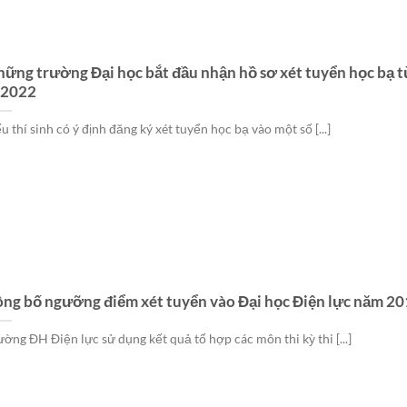
ững trường Đại học bắt đầu nhận hồ sơ xét tuyển học bạ t
/2022
u thí sinh có ý định đăng ký xét tuyển học bạ vào một số [...]
ng bố ngưỡng điểm xét tuyển vào Đại học Điện lực năm 2
ường ĐH Điện lực sử dụng kết quả tổ hợp các môn thi kỳ thi [...]