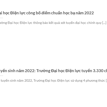
i học Điện lực công bố điểm chuẩn học bạ năm 2022
ường Đại học Điện lực thông báo kết quả xét tuyển đại học chính quy [...]
yển sinh năm 2022: Trường Đại học Điện lực tuyển 3.330 ch
 tuyển sinh năm 2022, Trường Đại học Điện lực sử dụng 4 phương thức [..