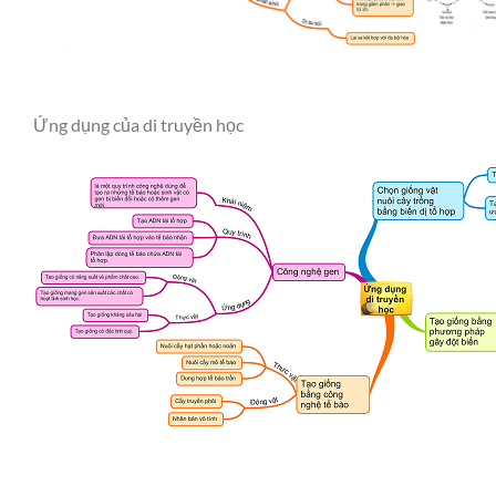
Ứng dụng của di truyền học