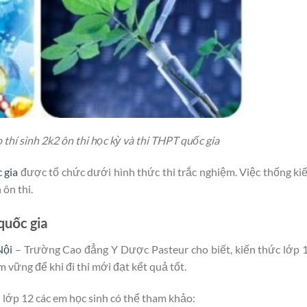
thí sinh 2k2 ôn thi học kỳ và thi THPT quốc gia
 gia
được tổ chức dưới hình thức thi trắc nghiệm. Việc thống ki
 ôn thi.
quốc gia
Nội
– Trường Cao đẳng Y Dược Pasteur cho biết, kiến thức lớp 
m vững để khi đi thi mới đạt kết quả tốt.
 lớp 12 các em học sinh có thể tham khảo: