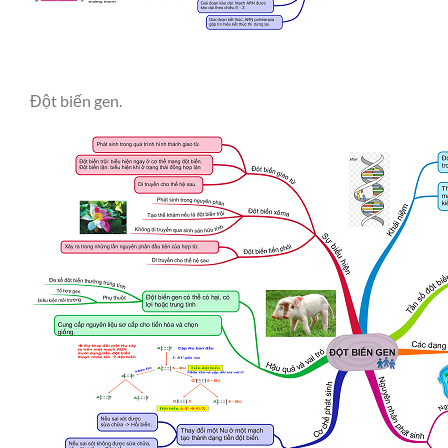
Đột biến gen.