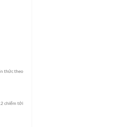
ến thức theo
12 chiếm tới