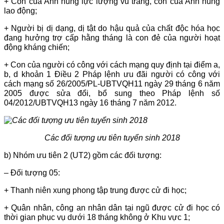
+ Con của Anh hùng lực lượng vũ trang, con của Anh hùng
lao động;
+ Người bị dị dạng, dị tật do hậu quả của chất độc hóa học
đang hưởng trợ cấp hằng tháng là con đẻ của người hoạt
động kháng chiến;
+ Con của người có công với cách mạng quy định tại điểm a,
b, d khoản 1 Điều 2 Pháp lệnh ưu đãi người có công với
cách mạng số 26/2005/PL-UBTVQH11 ngày 29 tháng 6 năm
2005 được sửa đổi, bổ sung theo Pháp lệnh số
04/2012/UBTVQH13 ngày 16 tháng 7 năm 2012.
Các đối tượng ưu tiên tuyển sinh 2018
b) Nhóm ưu tiên 2 (UT2) gồm các đối tượng:
– Đối tượng 05:
+ Thanh niên xung phong tập trung được cử đi học;
+ Quân nhân, công an nhân dân tại ngũ được cử đi học có
thời gian phục vụ dưới 18 tháng không ở Khu vực 1;