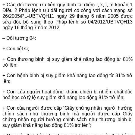
+ Các đối tượng ưu tiên quy định tại điểm i, k, l, m khoản 1
Điều 2 Pháp lệnh ưu đãi người có công với cách mạng số
26/2005/PL-UBTVQH11 ngày 29 tháng 6 năm 2005 được
sửa đổi, bổ sung theo Pháp lệnh số 04/2012/UBTVQH13
ngày 16 tháng 7 năm 2012.
– Đối tượng 04:
+ Con liệt sĩ;
+ Con thương binh bị suy giảm khả năng lao động từ 81%
trở lên;
+ Con bệnh binh bị suy giảm khả năng lao động từ 81% trở
lên;
+ Con của người hoạt động kháng chiến bị nhiễm chất độc
hoá học có tỷ lệ suy giảm khả năng lao động 81% trở lên;
+ Con của người được cấp “Giấy chứng nhận người hưởng
chính sách như thương binh mà người được cấp Giấy
chứng nhận người hưởng chính sách như thương binh bị
suy giảm khả năng lao động 81% trở lên”;