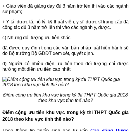
+ Giáo viên đã giảng dạy đủ 3 năm trở lên thi vào các ngành
sư phạm;
+ Y tá, dược tá, hộ lý, kỹ thuật viên, y sĩ, dược sĩ trung cấp đã
công tác đủ 3 năm trở lên thi vào các ngành y, dược.
c) Những đối tượng ưu tiên khác
đã được quy định trong các văn bản pháp luật hiện hành sẽ
do Bộ trưởng Bộ GDĐT xem xét, quyết định.
d) Người có nhiều diện ưu tiên theo đối tượng chỉ được
hưởng một diện ưu tiên cao nhất.
Điểm cộng ưu tiên khu vực trong kỳ thi THPT Quốc gia 2018
theo khu vực tính thế nào?
Điểm cộng ưu tiên khu vực trong kỳ thi THPT Quốc gia
2018 theo khu vực tính thế nào?
Theo thông tin tuyển sinh ban tư vấn
Cao đẳng Dược