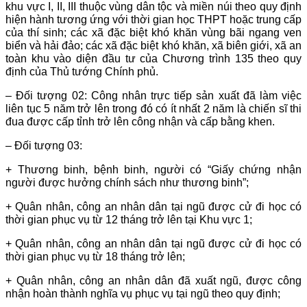
khu vực I, II, III thuộc vùng dân tộc và miền núi theo quy định
hiện hành tương ứng với thời gian học THPT hoặc trung cấp
của thí sinh; các xã đặc biệt khó khăn vùng bãi ngang ven
biển và hải đảo; các xã đặc biệt khó khăn, xã biên giới, xã an
toàn khu vào diện đầu tư của Chương trình 135 theo quy
định của Thủ tướng Chính phủ.
– Đối tượng 02: Công nhân trực tiếp sản xuất đã làm việc
liên tục 5 năm trở lên trong đó có ít nhất 2 năm là chiến sĩ thi
đua được cấp tỉnh trở lên công nhận và cấp bằng khen.
– Đối tượng 03:
+ Thương binh, bệnh binh, người có “Giấy chứng nhận
người được hưởng chính sách như thương binh”;
+ Quân nhân, công an nhân dân tại ngũ được cử đi học có
thời gian phục vụ từ 12 tháng trở lên tại Khu vực 1;
+ Quân nhân, công an nhân dân tại ngũ được cử đi học có
thời gian phục vụ từ 18 tháng trở lên;
+ Quân nhân, công an nhân dân đã xuất ngũ, được công
nhận hoàn thành nghĩa vụ phục vụ tại ngũ theo quy định;