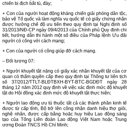
chiến bị địch bắt tù, đày;
+ Con của người hoạt động kháng chiến giải phóng dân tộc,
bảo vệ Tổ quốc và làm nghĩa vụ quốc tế có giấy chứng nhận
được hưởng chế độ ưu tiên theo quy định tại Nghị định số
31/2013/NĐ-CP ngày 09/4/2013 của Chính phủ Quy định chi
tiết, hướng dẫn thi hành một số điều của Pháp lệnh Ưu đãi
người có công với cách mạng;
+ Con của người có công giúp đỡ cách mạng.
– Đối tượng 07:
+ Người khuyết tật nặng có giấy xác nhận khuyết tật của cơ
quan có thẩm quyền cấp theo quy định tại Thông tư liên tịch
số 37/2012/TTLT-BLĐTBXH-BYT-BTC-BGDĐT ngày 28
tháng 12 năm 2012 quy định về việc xác định mức độ khuyết
tật do Hội đồng xác định mức độ khuyết tật thực hiện;
+ Người lao động ưu tú thuộc tất cả các thành phần kinh tế
được từ cấp tỉnh, Bộ trở lên công nhận danh hiệu thợ giỏi,
nghệ nhân, được cấp bằng hoặc huy hiệu Lao động sáng
tạo của Tổng Liên đoàn Lao động Việt Nam hoặc Trung
ương Đoàn TNCS Hồ Chí Minh;