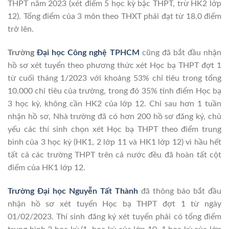
THPT năm 2023 (xét điểm 5 học kỳ bậc THPT, trừ HK2 lớp
12). Tổng điểm của 3 môn theo THXT phải đạt từ 18.0 điểm
trở lên.
Trường
Đại học Công nghệ TPHCM
cũng đã bắt đầu nhận
hồ sơ xét tuyển theo phương thức xét Học bạ THPT đợt 1
từ cuối tháng 1/2023 với khoảng 53% chỉ tiêu trong tổng
10.000 chỉ tiêu của trường, trong đó 35% tính điểm Học bạ
3 học kỳ, không cần HK2 của lớp 12. Chỉ sau hơn 1 tuần
nhận hồ sơ, Nhà trường đã có hơn 200 hồ sơ đăng ký, chủ
yếu các thí sinh chọn xét Học bạ THPT theo điểm trung
bình của 3 học kỳ (HK1, 2 lớp 11 và HK1 lớp 12) vì hầu hết
tất cả các trường THPT trên cả nước đều đã hoàn tất cột
điểm của HK1 lớp 12.
Trường Đại học Nguyễn Tất Thành
đã thông báo bắt đầu
nhận hồ sơ xét tuyển Học bạ THPT đợt 1 từ ngày
01/02/2023. Thí sinh đăng ký xét tuyển phải có tổng điểm