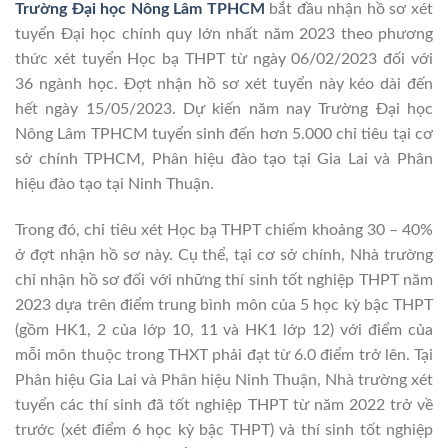
Trường Đại học Nông Lâm TPHCM
bắt đầu nhận hồ sơ xét
tuyển Đại học chính quy lớn nhất năm 2023 theo phương
thức xét tuyển Học bạ THPT từ ngày 06/02/2023 đối với
36 ngành học. Đợt nhận hồ sơ xét tuyển này kéo dài đến
hết ngày 15/05/2023. Dự kiến năm nay Trường Đại học
Nông Lâm TPHCM tuyển sinh đến hơn 5.000 chỉ tiêu tại cơ
sở chính TPHCM, Phân hiệu đào tạo tại Gia Lai và Phân
hiệu đào tạo tại Ninh Thuận.
Trong đó, chỉ tiêu xét Học bạ THPT chiếm khoảng 30 – 40%
ở đợt nhận hồ sơ này. Cụ thể, tại cơ sở chính, Nhà trường
chỉ nhận hồ sơ đối với những thí sinh tốt nghiệp THPT năm
2023 dựa trên điểm trung bình môn của 5 học kỳ bậc THPT
(gồm HK1, 2 của lớp 10, 11 và HK1 lớp 12) với điểm của
mỗi môn thuộc trong THXT phải đạt từ 6.0 điểm trở lên. Tại
Phân hiệu Gia Lai và Phân hiệu Ninh Thuận, Nhà trường xét
tuyển các thí sinh đã tốt nghiệp THPT từ năm 2022 trở về
trước (xét điểm 6 học kỳ bậc THPT) và thí sinh tốt nghiệp