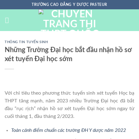
Chuyển
TRƯỜNG CAO ĐẲNG Y DƯỢC PASTEUR
đến
nội
dung
THÔNG TIN TUYỂN SINH
Những Trường Đại học bắt đầu nhận hồ sơ
xét tuyển Đại học sớm
Với chỉ tiêu theo phương thức tuyển sinh xét tuyển Học bạ
THPT tăng mạnh, năm 2023 nhiều Trường Đại học đã bắt
đầu “rục rịch” nhận hồ sơ xét tuyển Đại học sớm ngay từ
cuối tháng 1, đầu tháng 2/2023.
Toàn cảnh điểm chuẩn các trường ĐH Y dược năm 2022