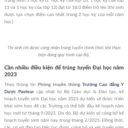
trung bình 3 học kỳ (1 học kỳ của lớp 10, 1 học kỳ của lớp
11 và 1 học kỳ của lớp 12) đạt từ 18.0 điểm trở lên (thí sinh
được lựa chọn điểm cao nhất trong 2 học kỳ của mỗi năm
học).
Thí sinh chỉ được công nhận trúng tuyển chính thức khi thực
hiện đúng quy trình của Bộ.
Cần nhiều điều kiện để trúng tuyển Đại học năm
2023
Theo thông tin
Phòng truyền thông
Trường Cao đẳng Y
Dược Pasteur
cập nhật từ Bộ Giáo dục & Đào tạo, kế
hoạch tuyển sinh Đại học năm 2023 dự kiến sẽ được triển
khai sớm hơn để các Trường có thể bắt đầu kế hoạch năm
học mới từ tháng 9/2023. Do đó, Bộ dự kiến sẽ công bố kế
hoạch tuyển sinh năm nay trong tháng 2/2023. Đồng thời,
các cơ sở đào tạo tiếp tục được công bố và xét tuyển sớm