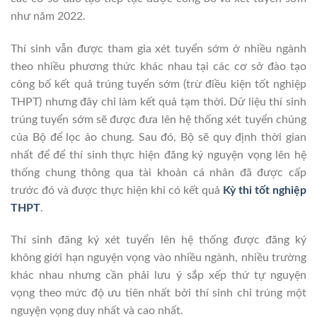
như năm 2022.
Thí sinh vẫn được tham gia xét tuyển sớm ở nhiều ngành
theo nhiều phương thức khác nhau tại các cơ sở đào tạo
công bố kết quả trúng tuyển sớm (trừ điều kiện tốt nghiệp
THPT) nhưng đây chỉ làm kết quả tạm thời. Dữ liệu thí sinh
trúng tuyển sớm sẽ được đưa lên hệ thống xét tuyển chúng
của Bộ để lọc ảo chung. Sau đó, Bộ sẽ quy định thời gian
nhất để để thí sinh thực hiện đăng ký nguyện vọng lên hệ
thống chung thông qua tài khoản cá nhân đã được cấp
trước đó và được thực hiện khi có kết quả
Kỳ thi tốt nghiệp
THPT
.
Thí sinh đăng ký xét tuyển lên hệ thống được đăng ký
không giới hạn nguyện vọng vào nhiều ngành, nhiều trường
khác nhau nhưng cần phải lưu ý sắp xếp thứ tự nguyện
vọng theo mức độ ưu tiên nhất bởi thí sinh chỉ trúng một
nguyện vọng duy nhất và cao nhất.