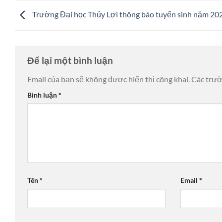
Trường Đại học Thủy Lợi thông báo tuyển sinh năm 20
Để lại một bình luận
Email của bạn sẽ không được hiển thị công khai.
Các trư
Bình luận
*
Tên
*
Email
*