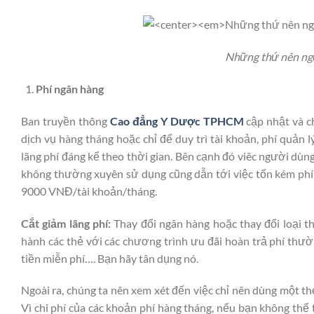
Những thứ nên ngừ
Phí ngân hàng
Ban truyền thông
Cao đẳng Y Dược TPHCM
cập nhật và c
dịch vụ hàng tháng hoặc chỉ để duy trì tài khoản, phí quản 
lãng phí đáng kể theo thời gian. Bên cạnh đó viêc người d
không thường xuyên sử dụng cũng dẫn tới việc tốn kém phí d
9000 VNĐ/tài khoản/tháng.
Cắt giảm lãng phí:
Thay đổi ngân hàng hoặc thay đổi loại t
hành các thẻ với các chương trình ưu đãi hoàn trả phí thườ
tiền miễn phí…. Bạn hãy tân dụng nó.
Ngoài ra, chúng ta nên xem xét đến việc chỉ nên dùng một th
Vì chi phí của các khoản phí hàng tháng, nếu bạn không thể 