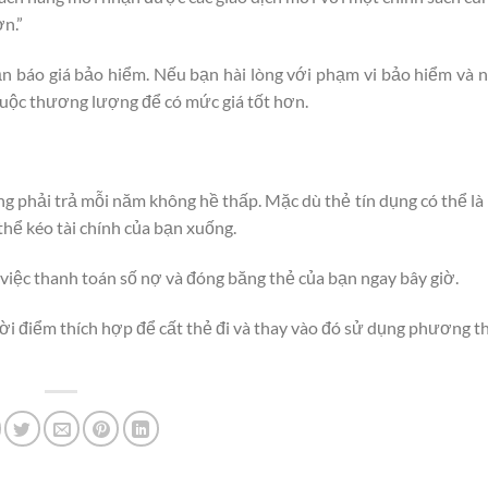
n.”
n báo giá bảo hiểm. Nếu bạn hài lòng với phạm vi bảo hiểm và 
 cuộc thương lượng để có mức giá tốt hơn.
àng phải trả mỗi năm không hề thấp. Mặc dù thẻ tín dụng có thể là
thể kéo tài chính của bạn xuống.
iệc thanh toán số nợ và đóng băng thẻ của bạn ngay bây giờ.
thời điểm thích hợp để cất thẻ đi và thay vào đó sử dụng phương t