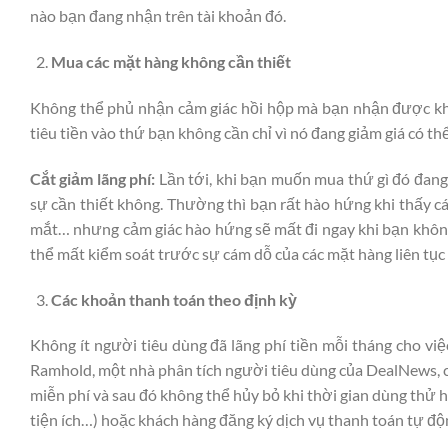
nào bạn đang nhận trên tài khoản đó.
Mua các mặt hàng không cần thiết
Không thể phủ nhận cảm giác hồi hộp mà bạn nhận được kh
tiêu tiền vào thứ bạn không cần chỉ vì nó đang giảm giá có t
Cắt giảm lãng phí:
Lần tới, khi bạn muốn mua thứ gì đó đang 
sự cần thiết không. Thường thì bạn rất hào hứng khi thấy 
mắt… nhưng cảm giác hào hứng sẽ mất đi ngay khi bạn không 
thể mất kiểm soát trước sự cám dỗ của các mặt hàng liên tục
Các khoản thanh toán theo định kỳ
Không ít người tiêu dùng đã lãng phí tiền mỗi tháng cho vi
Ramhold, một nhà phân tích người tiêu dùng của DealNews, 
miễn phí và sau đó không thể hủy bỏ khi thời gian dùng thử 
tiện ích…) hoặc khách hàng đăng ký dịch vụ thanh toán tự độ