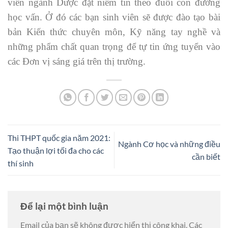
viên ngành Dược đặt niềm tin theo đuổi con đường
học vấn. Ở đó các bạn sinh viên sẽ được đào tạo bài
bản Kiến thức chuyên môn, Kỹ năng tay nghề và
những phẩm chất quan trọng để tự tin ứng tuyển vào
các Đơn vị sáng giá trên thị trường.
Thi THPT quốc gia năm 2021:
Ngành Cơ học và những điều
Tạo thuận lợi tối đa cho các
cần biết
thí sinh
Để lại một bình luận
Email của bạn sẽ không được hiển thị công khai.
Các