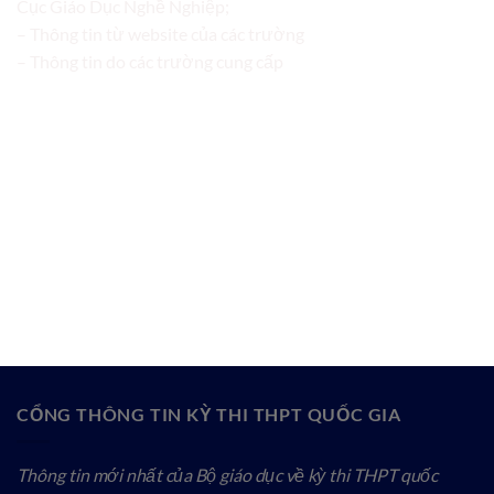
Cục Giáo Dục Nghề Nghiệp;
– Thông tin từ website của các trường
– Thông tin do các trường cung cấp
CỔNG THÔNG TIN KỲ THI THPT QUỐC GIA
Thông tin mới nhất của Bộ giáo dục về kỳ thi THPT quốc