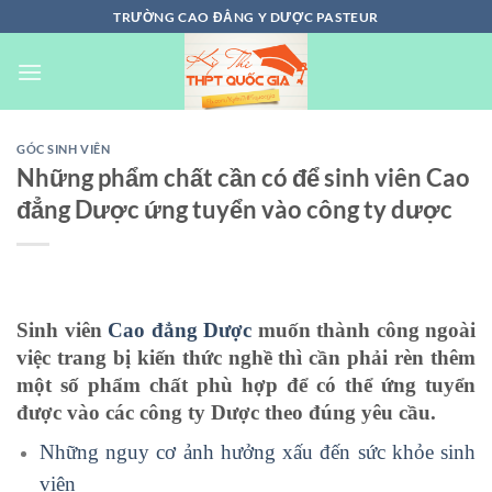
Chuyển
TRƯỜNG CAO ĐẲNG Y DƯỢC PASTEUR
đến
nội
dung
GÓC SINH VIÊN
Những phẩm chất cần có để sinh viên Cao
đẳng Dược ứng tuyển vào công ty dược
Sinh viên
Cao đẳng Dược
muốn thành công ngoài
việc trang bị kiến thức nghề thì cần phải rèn thêm
một số phẩm chất phù hợp để có thể ứng tuyển
được vào các công ty Dược theo đúng yêu cầu.
Những nguy cơ ảnh hưởng xấu đến sức khỏe sinh
viên