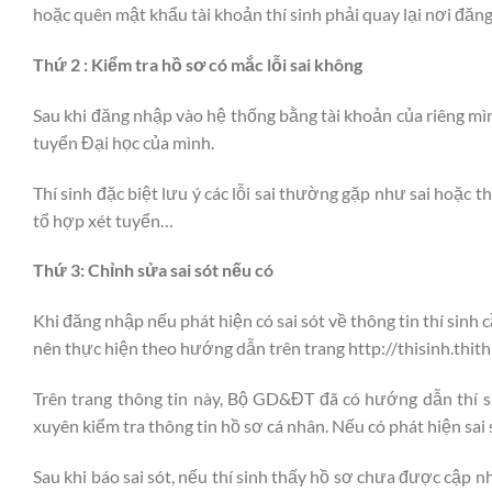
hoặc quên mật khẩu tài khoản thí sinh phải quay lại nơi đăng
Thứ 2 : Kiểm tra hồ sơ có mắc lỗi sai không
Sau khi đăng nhập vào hệ thống bằng tài khoản của riêng mìn
tuyển Đại học của mình.
Thí sinh đặc biệt lưu ý các lỗi sai thường gặp như sai hoặc
tổ hợp xét tuyển…
Thứ 3: Chỉnh sửa sai sót nếu có
Khi đăng nhập nếu phát hiện có sai sót về thông tin thí sinh c
nên thực hiện theo hướng dẫn trên trang http://thisinh.thit
Trên trang thông tin này, Bộ GD&ĐT đã có hướng dẫn thí si
xuyên kiểm tra thông tin hồ sơ cá nhân. Nếu có phát hiện sai 
Sau khi báo sai sót, nếu thí sinh thấy hồ sơ chưa được cập n