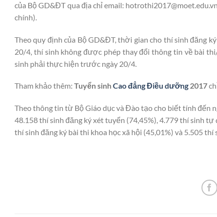
của Bộ GD&ĐT qua địa chỉ email: hotrothi2017@moet.edu.vn
chính).
Theo quy định của Bộ GD&ĐT, thời gian cho thí sinh đăng ký
20/4, thí sinh không được phép thay đổi thông tin về bài thi
sinh phải thực hiện trước ngày 20/4.
Tham khảo thêm:
Tuyển sinh
Cao đẳng Điều dưỡng
2017
ch
Theo thông tin từ Bộ Giáo dục và Đào tạo cho biết tính đến 
48.158 thí sinh đăng ký xét tuyển (74,45%), 4.779 thí sinh tự
thí sinh đăng ký bài thi khoa học xã hội (45,01%) và 5.505 thí