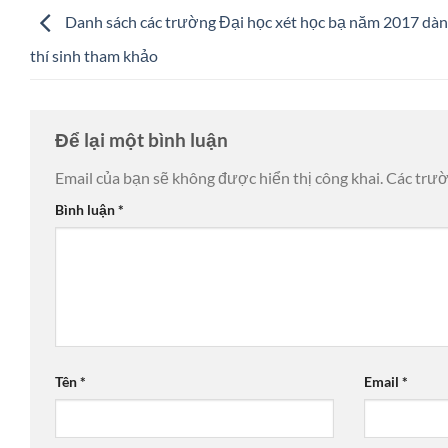
Danh sách các trường Đại học xét học bạ năm 2017 dàn
thí sinh tham khảo
Để lại một bình luận
Email của bạn sẽ không được hiển thị công khai.
Các trư
Bình luận
*
Tên
*
Email
*