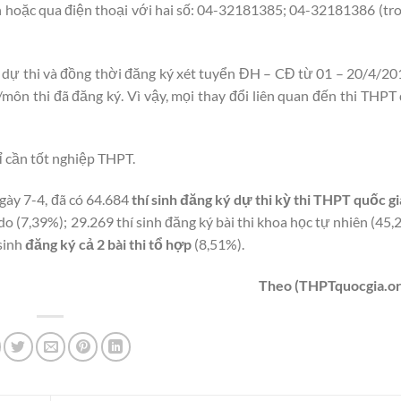
 hoặc qua điện thoại với hai số: 04-32181385; 04-32181386 (tr
 dự thi và đồng thời đăng ký xét tuyển ĐH – CĐ từ 01 – 20/4/20
/môn thi đã đăng ký. Vì vậy, mọi thay đổi liên quan đến thi THPT q
ỉ cần tốt nghiệp THPT.
ngày 7-4, đã có 64.684
thí sinh đăng ký dự thi kỳ thi THPT quốc 
 do (7,39%); 29.269 thí sinh đăng ký bài thi khoa học tự nhiên (45
 sinh
đăng ký cả 2 bài thi tổ hợp
(8,51%).
Theo (THPTquocgia.or