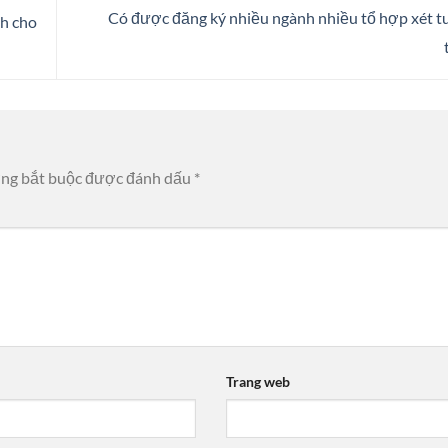
Có được đăng ký nhiều ngành nhiều tổ hợp xét t
h cho
ờng bắt buộc được đánh dấu
*
Trang web