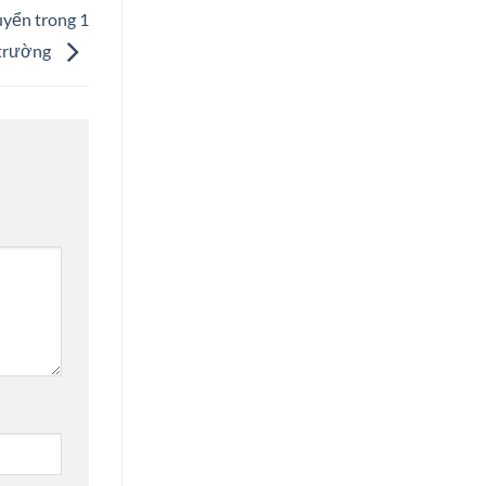
uyển trong 1
trường