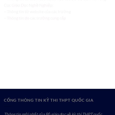
Cục Giáo Dục Nghề Nghiệp;
– Thông tin từ website của các trường
– Thông tin do các trường cung cấp
CỔNG THÔNG TIN KỲ THI THPT QUỐC GIA
Thông tin mới nhất của Bộ giáo dục về kỳ thi THPT quốc