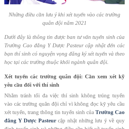
Những điều cần lưu ý khi xét tuyển vào các trường
quân đội năm 2021
Dưới đây là thông tin được ban tư vấn tuyển sinh của
Trường Cao đẳng Y Dược Pasteur cập nhật đến các
bạn thí sinh có nguyện vọng đăng ký xét tuyển và theo
học tại các trường thuộc khối ngành quân đội.
Xét tuyển các trường quân đội: Cần xem xét kỹ
yêu cầu đối với thí sinh
Nhằm tránh tối đa việc thí sinh không trúng tuyển
vào các trường quân đội chỉ vì không đọc kỹ yêu cầu
xét tuyển, trang thông tin tuyển sinh của
Trường Cao
đẳng Y Dược Pasteur
cập nhật những lưu ý về quy
định tuyển sinh và những điều cần biết về tuyển sinh