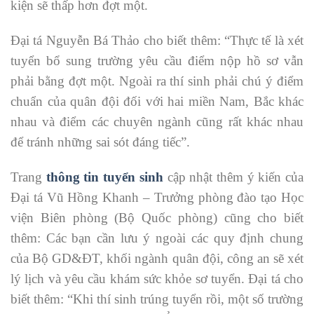
kiện sẽ thấp hơn đợt một.
Đại tá Nguyễn Bá Thảo cho biết thêm: “Thực tế là xét
tuyển bổ sung trường yêu cầu điểm nộp hồ sơ vẫn
phải bằng đợt một. Ngoài ra thí sinh phải chú ý điểm
chuẩn của quân đội đối với hai miền Nam, Bắc khác
nhau và điểm các chuyên ngành cũng rất khác nhau
để tránh những sai sót đáng tiếc”.
Trang
thông tin tuyển sinh
cập nhật thêm ý kiến của
Đại tá Vũ Hồng Khanh – Trưởng phòng đào tạo Học
viện Biên phòng (Bộ Quốc phòng) cũng cho biết
thêm: Các bạn cần lưu ý ngoài các quy định chung
của Bộ GD&ĐT, khối ngành quân đội, công an sẽ xét
lý lịch và yêu cầu khám sức khỏe sơ tuyển. Đại tá cho
biết thêm: “Khi thí sinh trúng tuyển rồi, một số trường