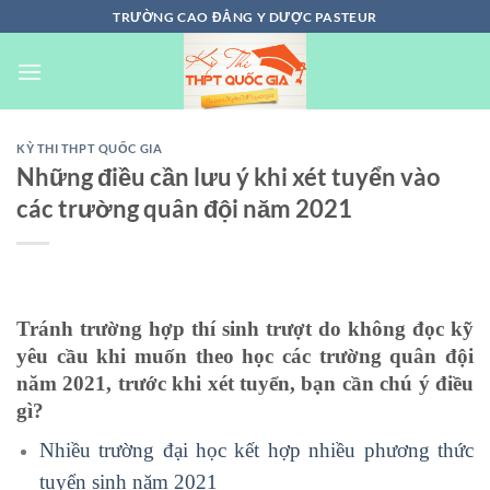
Chuyển
TRƯỜNG CAO ĐẲNG Y DƯỢC PASTEUR
đến
nội
dung
KỲ THI THPT QUỐC GIA
Những điều cần lưu ý khi xét tuyển vào
các trường quân đội năm 2021
Tránh trường hợp thí sinh trượt do không đọc kỹ
yêu cầu khi muốn theo học các trường quân đội
năm 2021, trước khi xét tuyển, bạn cần chú ý điều
gì?
Nhiều trường đại học kết hợp nhiều phương thức
tuyển sinh năm 2021