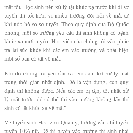
mắt tốt. Học sinh nên xử lý tật khúc xạ trước khi đi sơ
tuyển thì tốt hơn, vì nhiều trường đòi hỏi về mắt từ
khi nộp hồ sơ sơ tuyển. Theo quy định của Bộ Quốc
phòng, một số trường yêu cầu thí sinh không có bệnh
khúc xạ mới tuyển. Học viện của chúng tôi vẫn phúc
tra lại sức khỏe khi các em vào trường và phát hiện
một số bạn có tật về mắt.
Khi đó chúng tôi yêu cầu các em cam kết xử lý mắt
trong thời gian nhất định. Đó là vận dụng, còn quy
định thì không được. Nếu các em bị cận, tốt nhất xử
lý mắt trước, để có thể thi vào trường không lấy thí
sinh có tật khúc xạ về mắt”.
Về tuyển sinh Học viện Quân y, trường vẫn chỉ tuyển
tuyển 10% nữ. Để thi tuyển vào trường thí sinh phải