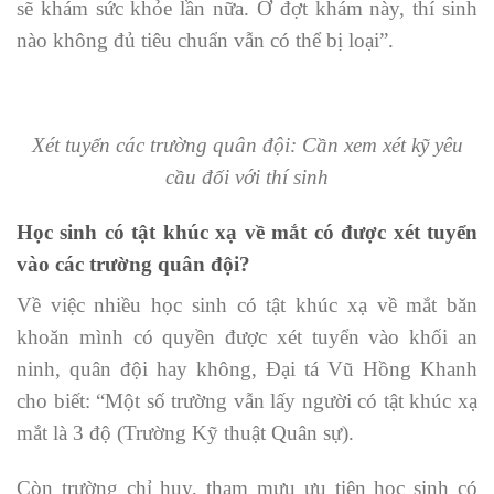
sẽ khám sức khỏe lần nữa. Ở đợt khám này, thí sinh
nào không đủ tiêu chuẩn vẫn có thể bị loại”.
Xét tuyển các trường quân đội: Cần xem xét kỹ yêu
cầu đối với thí sinh
Học sinh có tật khúc xạ về mắt có được xét tuyển
vào các trường quân đội?
Về việc nhiều học sinh có tật khúc xạ về mắt băn
khoăn mình có quyền được xét tuyển vào khối an
ninh, quân đội hay không, Đại tá Vũ Hồng Khanh
cho biết: “Một số trường vẫn lấy người có tật khúc xạ
mắt là 3 độ (Trường Kỹ thuật Quân sự).
Còn trường chỉ huy, tham mưu ưu tiên học sinh có