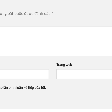
ường bắt buộc được đánh dấu
*
Trang web
o lần bình luận kế tiếp của tôi.