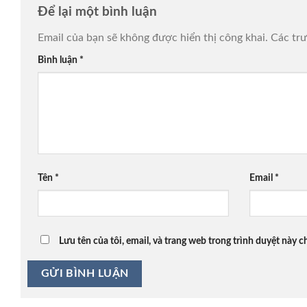
Để lại một bình luận
Email của bạn sẽ không được hiển thị công khai.
Các tr
Bình luận
*
Tên
*
Email
*
Lưu tên của tôi, email, và trang web trong trình duyệt này ch