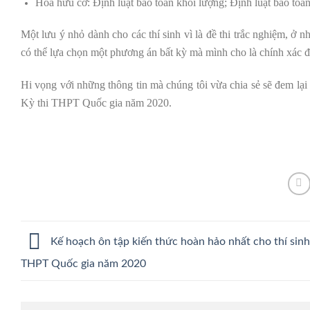
Hóa hữu cơ: Định luật bảo toàn khối lượng; Định luật bảo toàn
Một lưu ý nhỏ dành cho các thí sinh vì là đề thi trắc nghiệm, ở 
có thể lựa chọn một phương án bất kỳ mà mình cho là chính xác đ
Hi vọng với những thông tin mà chúng tôi vừa chia sẻ sẽ đem lại 
Kỳ thi THPT Quốc gia năm 2020.
Kế hoạch ôn tập kiến thức hoàn hảo nhất cho thí sinh
THPT Quốc gia năm 2020