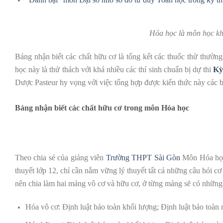
Hóa học là môn học kh
Bảng nhận biết các chất hữu cơ là tổng kết các thuốc thử thườn
học này là thử thách với khá nhiều các thí sinh chuẩn bị dự thi
Kỳ
Dược Pasteur hy vọng với việc tổng hợp được kiến thức này các bạ
Bảng nhận biết các chất hữu cơ trong môn Hóa học
Theo chia sẻ của giảng viên
Trường THPT Sài Gòn
Môn Hóa học 
thuyết lớp 12, chỉ cần nắm vững lý thuyết tất cả những câu hỏi cơ 
nên chia làm hai mảng vô cơ và hữu cơ, ở từng mảng sẽ có những
Hóa vô cơ: Định luật bảo toàn khối lượng; Định luật bảo toàn n