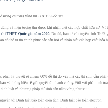
ó trong chương trình thi THPT Quốc gia
g dùng và hiện tượng thu được khi nhận biết các hợp chất hữu cơ. Vì
 thi THPT Quốc gia năm 2020
.
Do đó, ban tư vấn tuyển sinh Trườn
n có thể tự tin chinh phục các câu hỏi về nhận biết các hợp chất hóa h
phần lý thuyết sẽ chiếm 60% đề thi do vậy mà các thí sinh cần phải 
bản và thông hiểu sẽ giải quyết rất nhanh chóng. Đối với phần tính toán
 định luật và phương pháp thí sinh cần nắm vững như sau:
guyên tố; Định luật bảo toàn điện tích; Định luật bảo toàn electron.