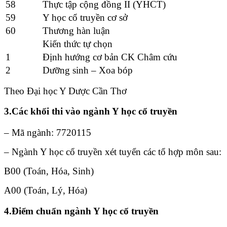
58
Thực tập cộng đồng II (YHCT)
59
Y học cổ truyền cơ sở
60
Thương hàn luận
Kiến thức tự chọn
1
Định hướng cơ bản CK Châm cứu
2
Dưỡng sinh – Xoa bóp
Theo Đại học Y Dược Cần Thơ
3.Các khối thi vào ngành Y học cổ truyền
– Mã ngành: 7720115
– Ngành Y học cổ truyền xét tuyển các tổ hợp môn sau:
B00 (Toán, Hóa, Sinh)
A00 (Toán, Lý, Hóa)
4.Điểm chuẩn ngành Y học cổ truyền