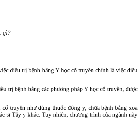
c gì?
ệc điều trị bệnh bằng Y học cổ truyền chính là việc điều
iều trị bệnh bằng các phương pháp Y học cổ truyền, được
h cổ truyền như dùng thuốc đông y, chữa bệnh bằng xoa
ác sĩ Tây y khác. Tuy nhiên, chương trình của ngành này