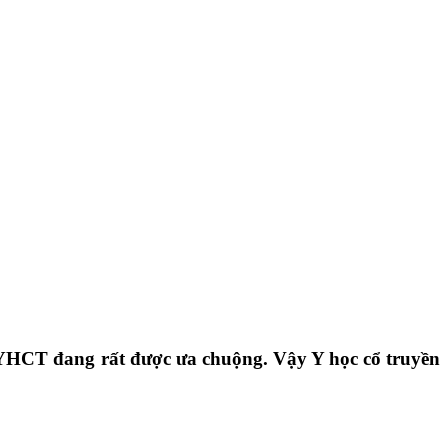
 YHCT đang rất được ưa chuộng. Vậy Y học cổ truyền