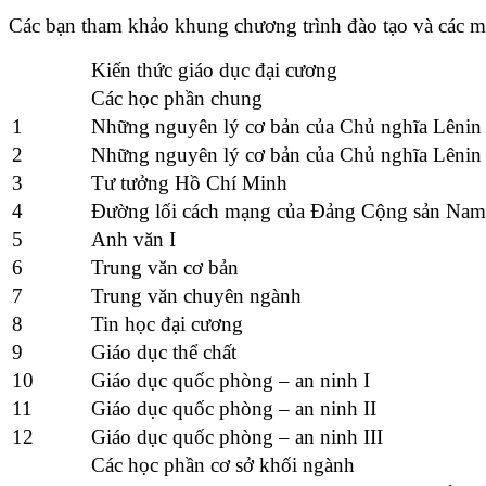
Các bạn tham khảo khung chương trình đào tạo và các m
Kiến thức giáo dục đại cương
Các học phần chung
1
Những nguyên lý cơ bản của Chủ nghĩa Lênin 
2
Những nguyên lý cơ bản của Chủ nghĩa Lênin 
3
Tư tưởng Hồ Chí Minh
4
Đường lối cách mạng của Đảng Cộng sản Nam
5
Anh văn I
6
Trung văn cơ bản
7
Trung văn chuyên ngành
8
Tin học đại cương
9
Giáo dục thể chất
10
Giáo dục quốc phòng – an ninh I
11
Giáo dục quốc phòng – an ninh II
12
Giáo dục quốc phòng – an ninh III
Các học phần cơ sở khối ngành