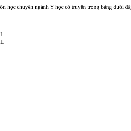
ôn học chuyên ngành Y học cổ truyền trong bảng dưới đâ
I
II