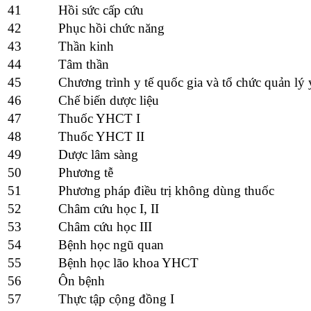
41
Hồi sức cấp cứu
42
Phục hồi chức năng
43
Thần kinh
44
Tâm thần
45
Chương trình y tế quốc gia và tổ chức quản lý 
46
Chế biến dược liệu
47
Thuốc YHCT I
48
Thuốc YHCT II
49
Dược lâm sàng
50
Phương tễ
51
Phương pháp điều trị không dùng thuốc
52
Châm cứu học I, II
53
Châm cứu học III
54
Bệnh học ngũ quan
55
Bệnh học lão khoa YHCT
56
Ôn bệnh
57
Thực tập cộng đồng I