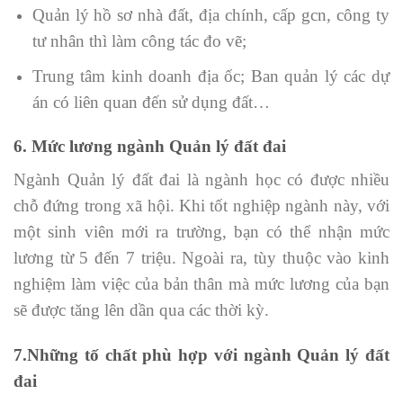
Quản lý hồ sơ nhà đất, địa chính, cấp gcn, công ty
tư nhân thì làm công tác đo vẽ;
Trung tâm kinh doanh địa ốc; Ban quản lý các dự
án có liên quan đến sử dụng đất…
6. Mức lương ngành Quản lý đất đai
Ngành Quản lý đất đai là ngành học có được nhiều
chỗ đứng trong xã hội. Khi tốt nghiệp ngành này, với
một sinh viên mới ra trường, bạn có thể nhận mức
lương từ 5 đến 7 triệu. Ngoài ra, tùy thuộc vào kinh
nghiệm làm việc của bản thân mà mức lương của bạn
sẽ được tăng lên dần qua các thời kỳ.
7.Những tố chất phù hợp với ngành Quản lý đất
đai