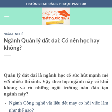
Chuyển
TRƯỜNG CAO ĐẲNG Y DƯỢC PASTEUR
đến
nội
dung
NGÀNH NGHỀ
Ngành Quản lý đất đai: Có nên học hay
không?
Quản lý đất đai là ngành học có sức hút mạnh mẽ
với nhiều thí sinh. Vậy theo học ngành này có khó
không và có những ngôi trường nào đào tạo
ngành này?
Ngành Công nghệ vật liệu dệt may cơ hội việc làm
như thế nào?