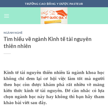
Chuyển
TRƯỜNG CAO ĐẲNG Y DƯỢC PASTEUR
đến
nội
dung
NGÀNH NGHỀ
Tìm hiểu về ngành Kinh tế tài nguyên
thiên nhiên
Kinh tế tài nguyên thiên nhiên là ngành khoa học
không chỉ đem lại cơ hội việc làm tốt mà người
theo học còn được khám phá rất nhiều về mảng
kiến thức kinh tế tài nguyên. Để cân nhắc có lựa
chọn ngành học này hay không thì bạn hãy tham
khảo bài viết sau đây.