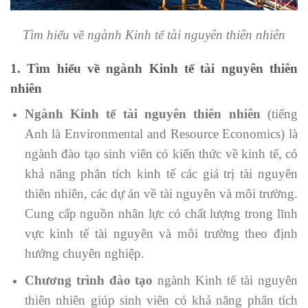
Tìm hiểu về ngành Kinh tế tài nguyên thiên nhiên
1. Tìm hiểu về ngành Kinh tế tài nguyên thiên
nhiên
Ngành Kinh tế tài nguyên thiên nhiên
(tiếng
Anh là Environmental and Resource Economics) là
ngành đào tạo sinh viên có kiến thức về kinh tế, có
khả năng phân tích kinh tế các giá trị tài nguyên
thiên nhiên, các dự án về tài nguyên và môi trường.
Cung cấp nguồn nhân lực có chất lượng trong lĩnh
vực kinh tế tài nguyên và môi trường theo định
hướng chuyên nghiệp.
Chương trình đào tạo
ngành Kinh tế tài nguyên
thiên nhiên giúp sinh viên có khả năng phân tích