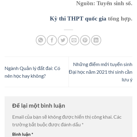
Nguồn: Tuyển sinh số.
Kỳ thi THPT quốc gia
tổng hợp.
Những điểm mới tuyển sinh
Ngành Quản lý đất đai: Có
Đại học năm 2021 thí sinh cần
nên học hay không?
lưu ý
Để lại một bình luận
Email của bạn sẽ không được hiển thị công khai.
Các
trường bắt buộc được đánh dấu
*
Bình luận
*