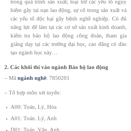
trong quá trình sản xuất; loại trừ các yếu tố nguy
hiểm gây tai nạn lao động, sự cố trong sản xuất và
các yếu tố độc hại gây bệnh nghề nghiệp. Có đủ
năng lực để làm tại các cơ sở sản xuất kinh doanh,
kiểm tra bảo hộ lao động công đoàn, tham gia
giảng dạy tại các trường đại học, cao đẳng có đào
tạo ngành học này…
2. Các khối thi vào ngành Bảo hộ lao động
– Mã
ngành nghề
: 7850201
– Tổ hợp môn xét tuyển:
A00: Toán, Lý, Hóa
A01: Toán. Lý, Anh
D01: Toán, Văn, Anh