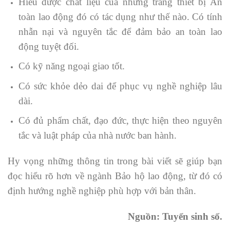
Hiểu được chất liệu của những trang thiết bị An
toàn lao động đó có tác dụng như thế nào. Có tính
nhẫn nại và nguyên tắc để đảm bảo an toàn lao
động tuyệt đối.
Có kỹ năng ngoại giao tốt.
Có sức khỏe dẻo dai để phục vụ nghề nghiệp lâu
dài.
Có đủ phẩm chất, đạo đức, thực hiện theo nguyên
tắc và luật pháp của nhà nước ban hành.
Hy vọng những thông tin trong bài viết sẽ giúp bạn
đọc hiểu rõ hơn về ngành Bảo hộ lao động, từ đó có
định hướng nghề nghiệp phù hợp với bản thân.
Nguồn: Tuyển sinh số.