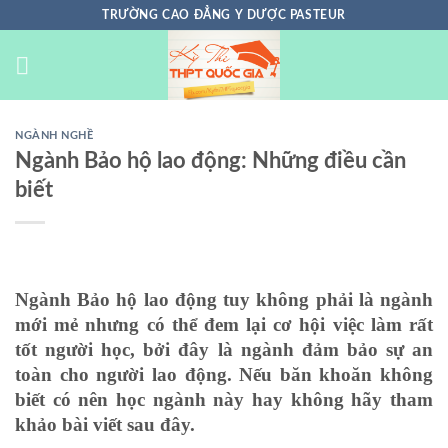
Chuyển
TRƯỜNG CAO ĐẲNG Y DƯỢC PASTEUR
đến
nội
dung
NGÀNH NGHỀ
Ngành Bảo hộ lao động: Những điều cần
biết
Ngành Bảo hộ lao động tuy không phải là ngành
mới mẻ nhưng có thể đem lại cơ hội việc làm rất
tốt người học, bởi đây là ngành đảm bảo sự an
toàn cho người lao động. Nếu băn khoăn không
biết có nên học ngành này hay không hãy tham
khảo bài viết sau đây.