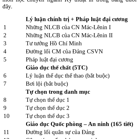
đây.
Lý luận chính trị + Pháp luật đại cương
1
Những NLCB của CN Mác-Lênin I
2
Những NLCB của CN Mác-Lênin II
3
Tư tưởng Hồ Chí Minh
4
Đường lối CM của Đảng CSVN
5
Pháp luật đại cương
Giáo dục thể chất (5TC)
6
Lý luận thể dục thể thao (bắt buộc)
7
Bơi lội (bắt buộc)
Tự chọn trong danh mục
8
Tự chọn thể dục 1
9
Tự chọn thể dục 2
10
Tự chọn thể dục 3
Giáo dục Quốc phòng – An ninh (165 tiết)
11
Đường lối quân sự của Đảng