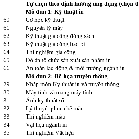
Tự chọn theo định hướng ứng dụng (chọn t
Mô đun 1: Kỹ thuật in
60
Cơ học kỹ thuật
61
Nguyên lý máy
62
Kỹ thuật gia công đóng sách
63
Kỹ thuật gia công bao bì
64
Thí nghiệm gia công
65
Đồ án tổ chức sản xuất sản phẩm in
66
An toàn lao động & môi trường ngành in
Mô đun 2: Đồ họa truyền thông
29
Nhập môn Kỹ thuật in và truyền thông
30
Máy tính và mạng máy tính
31
Ảnh kỹ thuật số
32
Lý thuyết phục chế màu
33
Thí nghiệm màu
34
Vật liệu ngành in
35
Thí nghiệm Vật liệu