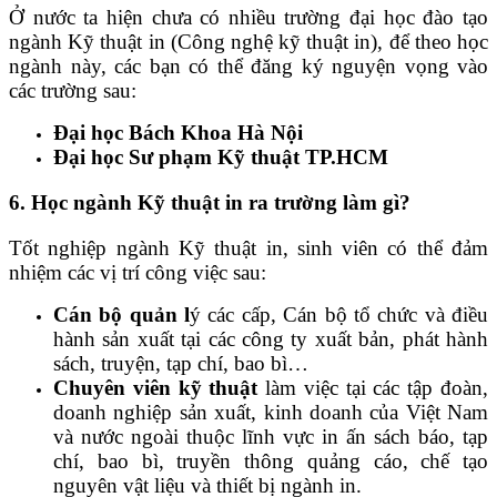
Ở nước ta hiện chưa có nhiều trường đại học đào tạo
ngành Kỹ thuật in (Công nghệ kỹ thuật in), để theo học
ngành này, các bạn có thể đăng ký nguyện vọng vào
các trường sau:
Đại học Bách Khoa Hà Nội
Đại học Sư phạm Kỹ thuật TP.HCM
6. Học ngành Kỹ thuật in ra trường làm gì?
Tốt nghiệp ngành Kỹ thuật in, sinh viên có thể đảm
nhiệm các vị trí công việc sau:
Cán bộ quản l
ý các cấp, Cán bộ tổ chức và điều
hành sản xuất tại các công ty xuất bản, phát hành
sách, truyện, tạp chí, bao bì…
Chuyên viên kỹ thuật
làm việc tại các tập đoàn,
doanh nghiệp sản xuất, kinh doanh của Việt Nam
và nước ngoài thuộc lĩnh vực in ấn sách báo, tạp
chí, bao bì, truyền thông quảng cáo, chế tạo
nguyên vật liệu và thiết bị ngành in.