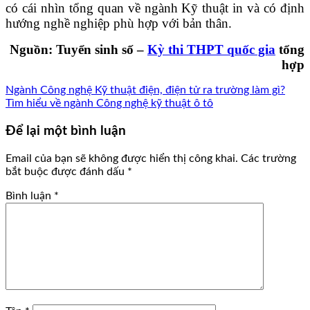
có cái nhìn tổng quan về ngành Kỹ thuật in và có định
hướng nghề nghiệp phù hợp với bản thân.
Nguồn: Tuyển sinh số –
Kỳ thi THPT quốc gia
tổng
hợp
Ngành Công nghệ Kỹ thuật điện, điện tử ra trường làm gì?
Tìm hiểu về ngành Công nghệ kỹ thuật ô tô
Để lại một bình luận
Email của bạn sẽ không được hiển thị công khai.
Các trường
bắt buộc được đánh dấu
*
Bình luận
*