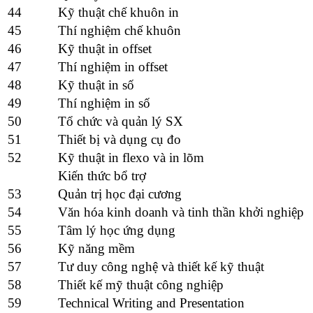
44
Kỹ thuật chế khuôn in
45
Thí nghiệm chế khuôn
46
Kỹ thuật in offset
47
Thí nghiệm in offset
48
Kỹ thuật in số
49
Thí nghiệm in số
50
Tổ chức và quản lý SX
51
Thiết bị và dụng cụ đo
52
Kỹ thuật in flexo và in lõm
Kiến thức bổ trợ
53
Quản trị học đại cương
54
Văn hóa kinh doanh và tinh thần khởi nghiệp
55
Tâm lý học ứng dụng
56
Kỹ năng mềm
57
Tư duy công nghệ và thiết kế kỹ thuật
58
Thiết kế mỹ thuật công nghiệp
59
Technical Writing and Presentation