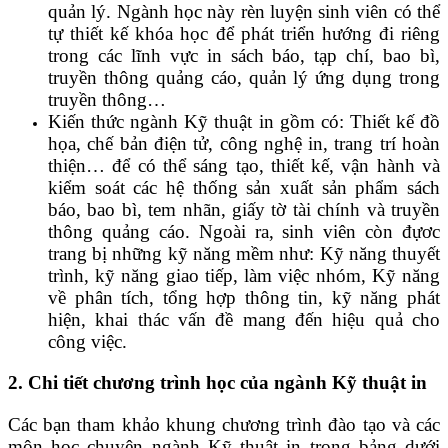
quản lý. Ngành học này rèn luyện sinh viên có thể
tự thiết kế khóa học để phát triển hướng đi riêng
trong các lĩnh vực in sách báo, tạp chí, bao bì,
truyền thông quảng cáo, quản lý ứng dụng trong
truyền thông…
Kiến thức ngành Kỹ thuật in gồm có: Thiết kế đồ
họa, chế bản điện tử, công nghệ in, trang trí hoàn
thiện… để có thể sáng tạo, thiết kế, vận hành và
kiểm soát các hệ thống sản xuất sản phẩm sách
báo, bao bì, tem nhãn, giấy tờ tài chính và truyền
thông quảng cáo. Ngoài ra, sinh viên còn đựơc
trang bị những kỹ năng mềm như: Kỹ năng thuyết
trình, kỹ năng giao tiếp, làm việc nhóm, Kỹ năng
về phân tích, tổng hợp thông tin, kỹ năng phát
hiện, khai thác vấn đề mang đến hiệu quả cho
công việc.
2. Chi tiết chương trình học của ngành Kỹ thuật in
Các bạn tham khảo khung chương trình đào tạo và các
môn học chuyên ngành Kỹ thuật in trong bảng dưới