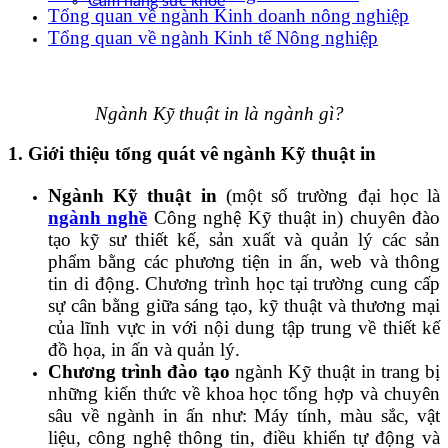
Cẩm nang sức khoẻ
Tổng quan về ngành Kinh doanh nông nghiệp
Tổng quan về ngành Kinh tế Nông nghiệp
Ngành Kỹ thuật in là ngành gì?
1. Giới thiệu tổng quát vê ngành Kỹ thuật in
Ngành Kỹ thuật in
(một số trường đại học là
ngành nghề
Công nghệ Kỹ thuật in) chuyên đào
tạo kỹ sư thiết kế, sản xuất và quản lý các sản
phẩm bằng các phương tiện in ấn, web và thông
tin di động. Chương trình học tại trường cung cấp
sự cân bằng giữa sáng tạo, kỹ thuật và thương mại
của lĩnh vực in với nội dung tập trung về thiết kế
đồ họa, in ấn và quản lý.
Chương trình đào tạo
ngành Kỹ thuật in trang bị
những kiến thức về khoa học tổng hợp và chuyên
sâu về ngành in ấn như: Máy tính, màu sắc, vật
liệu, công nghệ thông tin, điều khiển tự động và