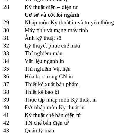
28
Kỹ thuật điện – điện tử
Cơ sở và cốt lõi ngành
29
Nhập môn Kỹ thuật in và truyền thông
30
Máy tính và mạng máy tính
31
Ảnh kỹ thuật số
32
Lý thuyết phục chế màu
33
Thí nghiệm màu
34
Vật liệu ngành in
35
Thí nghiệm Vật liệu
36
Hóa học trong CN in
37
Thiết kế xuất bản phẩm
38
Thiết kế bao bì
39
Thực tập nhập môn Kỹ thuật in
40
ĐA nhập môn Kỹ thuật in
41
Kỹ thuật chế bản điện tử
42
TN chế bản điện tử
43
Quản lý màu