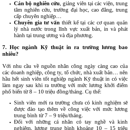
Cán bộ nghiên cứu
, giảng viên tại các viện, trung
tâm nghiên cứu, trường đại học, cao đẳng, trung
cấp chuyên nghiệp…
Chuyên gia tư vấn
thiết kế tại các cơ quan quản
lý nhà nước trong lĩnh vực xuất bản, in và phát
hành tại trung ương và địa phương.
7. Học ngành Kỹ thuật in ra trường lương bao
nhiêu?
Với nhu cầu về nguồn nhân công ngày càng cao của
các doanh nghiệp, công ty, tổ chức, nhà xuất bản… nên
hầu hết sinh viên tốt nghiệp ngành Kỹ thuật in có việc
làm ngay sau khi ra trường với mức lương khởi điểm
phổ biến từ 8 – 10 triệu đồng/tháng. Cụ thể:
Sinh viên mới ra trường chưa có kinh nghiệm sẽ
được đào tạo thêm về công việc với mức lương
trung bình từ 7 – 9 triệu/tháng.
Đối với những cá nhân có tay nghề và kinh
nghiệm, lương trung bình khoảng 10 – 15 triệu