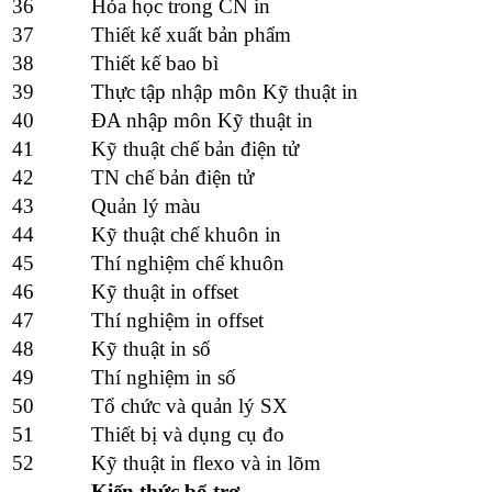
36
Hóa học trong CN in
37
Thiết kế xuất bản phẩm
38
Thiết kế bao bì
39
Thực tập nhập môn Kỹ thuật in
40
ĐA nhập môn Kỹ thuật in
41
Kỹ thuật chế bản điện tử
42
TN chế bản điện tử
43
Quản lý màu
44
Kỹ thuật chế khuôn in
45
Thí nghiệm chế khuôn
46
Kỹ thuật in offset
47
Thí nghiệm in offset
48
Kỹ thuật in số
49
Thí nghiệm in số
50
Tổ chức và quản lý SX
51
Thiết bị và dụng cụ đo
52
Kỹ thuật in flexo và in lõm
Kiến thức bổ trợ